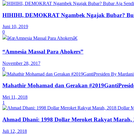
HIHIHI, DEMOKRAT Ngambek Ngajak Bubar? Buba
Juni 10, 2019
0
“Amnesia Massal Para Ahokers”
November 28, 2017
0
Mahathir Mohamad dan Gerakan #2019GantiPreside
Mei 11, 2018
1
Ahmad Dhani: 1998 Dollar Meroket Rakyat Marah, 
Juli 12, 2018