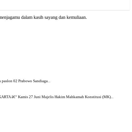
 menjagamu dalam kasih sayang dan kemuliaan.
n paslon 02 Prabowo Sandiaga...
ARTA â€“ Kamis 27 Juni Majelis Hakim Mahkamah Konstitusi (MK)...