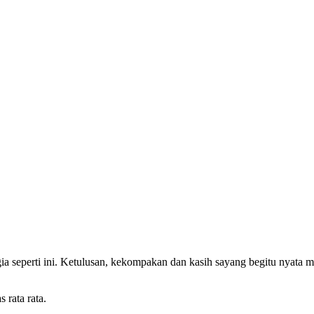
seperti ini. Ketulusan, kekompakan dan kasih sayang begitu nyata m
 rata rata.