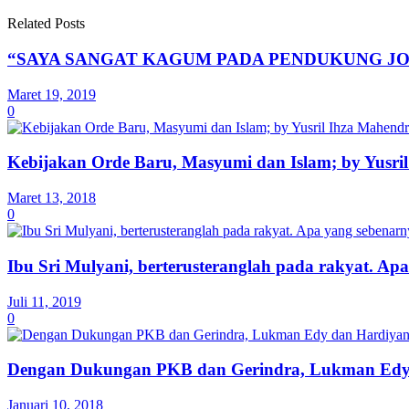
Related Posts
“SAYA SANGAT KAGUM PADA PENDUKUNG J
Maret 19, 2019
0
Kebijakan Orde Baru, Masyumi dan Islam; by Yusri
Maret 13, 2018
0
Ibu Sri Mulyani, berterusteranglah pada rakyat. Apa
Juli 11, 2019
0
Dengan Dukungan PKB dan Gerindra, Lukman Edy 
Januari 10, 2018