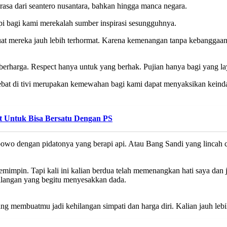
asa dari seantero nusantara, bahkan hingga manca negara.
i bagi kami merekalah sumber inspirasi sesungguhnya.
uat mereka jauh lebih terhormat. Karena kemenangan tanpa kebanggaan
berharga. Respect hanya untuk yang berhak. Pujian hanya bagi yang la
bat di tivi merupakan kemewahan bagi kami dapat menyaksikan keinda
t Untuk Bisa Bersatu Dengan PS
wo dengan pidatonya yang berapi api. Atau Bang Sandi yang lincah ce
mimpin. Tapi kali ini kalian berdua telah memenangkan hati saya dan j
ehilangan yang begitu menyesakkan dada.
yang membuatmu jadi kehilangan simpati dan harga diri. Kalian jauh lebi