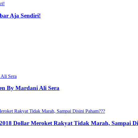
r Aja Sendiri!
n By Mardani Ali Sera
2018 Dollar Meroket Rakyat Tidak Marah, Sampai D