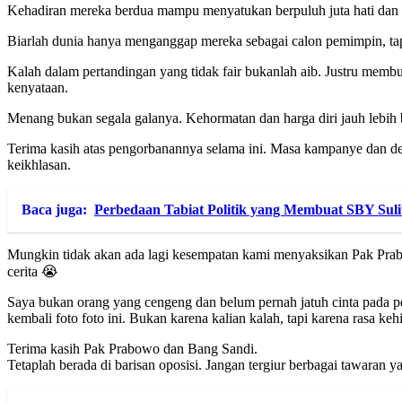
Kehadiran mereka berdua mampu menyatukan berpuluh juta hati dan r
Biarlah dunia hanya menganggap mereka sebagai calon pemimpin, tap
Kalah dalam pertandingan yang tidak fair bukanlah aib. Justru memb
kenyataan.
Menang bukan segala galanya. Kehormatan dan harga diri jauh lebih 
Terima kasih atas pengorbanannya selama ini. Masa kampanye dan de
keikhlasan.
Baca juga:
Perbedaan Tabiat Politik yang Membuat SBY Suli
Mungkin tidak akan ada lagi kesempatan kami menyaksikan Pak Prabo
cerita 😭
Saya bukan orang yang cengeng dan belum pernah jatuh cinta pada pe
kembali foto foto ini. Bukan karena kalian kalah, tapi karena rasa k
Terima kasih Pak Prabowo dan Bang Sandi.
Tetaplah berada di barisan oposisi. Jangan tergiur berbagai tawaran 