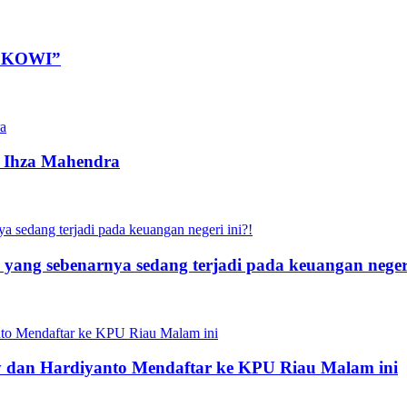
OKOWI”
l Ihza Mahendra
 yang sebenarnya sedang terjadi pada keuangan negeri
dan Hardiyanto Mendaftar ke KPU Riau Malam ini