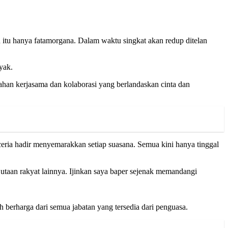
 itu hanya fatamorgana. Dalam waktu singkat akan redup ditelan
yak.
han kerjasama dan kolaborasi yang berlandaskan cinta dan
ria hadir menyemarakkan setiap suasana. Semua kini hanya tinggal
utaan rakyat lainnya. Ijinkan saya baper sejenak memandangi
h berharga dari semua jabatan yang tersedia dari penguasa.