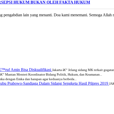
RSEPSI HUKUM BUKAN OLEH FAKTA HUKUM
adang pengabdian lain yang menanti. Doa kami menemani. Semoga Allah
™ruf Amin Bisa Diskualifikasi
Jakarta â€“ Jelang sidang MK terkait gugata
 â€“ Mantan Menteri Koordinator Bidang Politik, Hukum, dan Keamanan...
a dengan Emka dan harapan agar keduanya berbeda...
ubu Prabowo-Sandiaga Dalam Sidang Sengketa Hasil Pilpres 2019
JAK