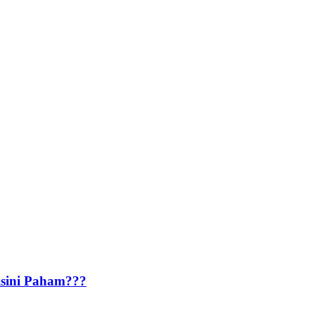
isini Paham???