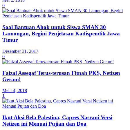
Mei 2, 2018
0
Soal Bantuan Ahok untuk Siswa SMAN 30
Lamongan, Begini Penjelasan Kadispendik Jawa
Timur
Desember 31, 2017
0
Faizal Assegaf Terus-terusan Fitnah PKS, Netizen
Geram!
Mei 14, 2018
1
Ikut Aksi Bela Palestina, Capres Nasrani Versi
Netizen ini Menuai Pujian dan Doa