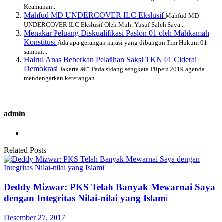
Keamanan...
Mahfud MD UNDERCOVER ILC Ekslusif
Mahfud MD
UNDERCOVER ILC Ekslusif Oleh Muh. Yusuf Saleh Saya...
Menakar Peluang Diskualifikasi Paslon 01 oleh Mahkamah
Konstitusi
Ada apa gerangan narasi yang dibangun Tim Hukum 01
sampai...
Hairul Anas Beberkan Pelatihan Saksi TKN 01 Ciderai
Demokrasi
Jakarta â€“ Pada sidang sengketa Pilpers 2019 agenda
mendengarkan keterangan...
admin
Related Posts
Deddy Mizwar: PKS Telah Banyak Mewarnai Saya
dengan Integritas Nilai-nilai yang Islami
Desember 27, 2017