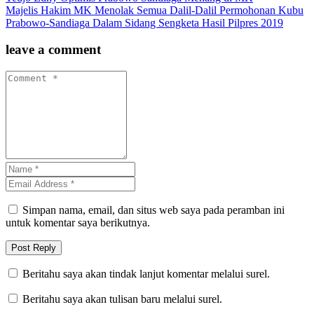
Majelis Hakim MK Menolak Semua Dalil-Dalil Permohonan Kubu
Prabowo-Sandiaga Dalam Sidang Sengketa Hasil Pilpres 2019
leave a comment
Simpan nama, email, dan situs web saya pada peramban ini
untuk komentar saya berikutnya.
Beritahu saya akan tindak lanjut komentar melalui surel.
Beritahu saya akan tulisan baru melalui surel.