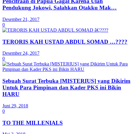
Pencitraan di Papua Gagal Karena Ulah
Pendukung Jokowi, Salahkan Otakku Mak…
Desember 21, 2017
0
TERORIS KAH USTAD ABDUL SOMAD …????
Desember 24, 2017
0
Sebuah Surat Terbuka [MISTERIUS] yang Dikirim
Untuk Para Pimpinan dan Kader PKS ini Bikin
HARU
Juni 29, 2018
0
TO THE MILLENIALS