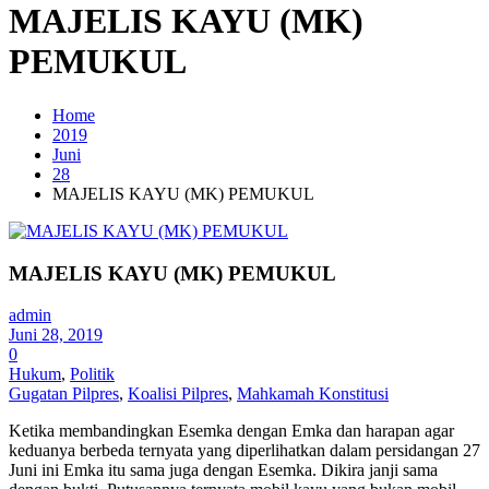
MAJELIS KAYU (MK)
PEMUKUL
Home
2019
Juni
28
MAJELIS KAYU (MK) PEMUKUL
MAJELIS KAYU (MK) PEMUKUL
admin
Juni 28, 2019
0
Hukum
,
Politik
Gugatan Pilpres
,
Koalisi Pilpres
,
Mahkamah Konstitusi
Ketika membandingkan Esemka dengan Emka dan harapan agar
keduanya berbeda ternyata yang diperlihatkan dalam persidangan 27
Juni ini Emka itu sama juga dengan Esemka. Dikira janji sama