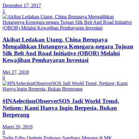
Desember 17, 2017
1
Akibat Ledakan Utang, China Berupaya
Mengalihkan Hutangnya Kenegara-negara Tujuan
Silk Belt And Road Initiative (OBOR) Melalui
Kewajiban Pembayaran Investasi
Mei 27, 2018
0
#INAelectionObserverSOS Jadi World Trend,
Netizen; Kami Hanya Ingin Berpesta, Bukan
Berperang
Maret 20, 2019
0
Tedjo Edhy Optimis Prabowo Sandiaga Menang di MK