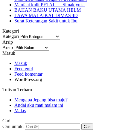
Manfaat kulit PETAI….. Simak yuk..
BAHAN BAKU UTAMA HELM
TAWA MALAIKAT DIMASJID
Surat Keterangan Sakit untuk Ibu
Kategori
Kategori
Arsip
Arsip
Masuk
Masuk
Feed entri
Feed komentar
WordPress.org
Tulisan Terbaru
Mengapa Jepang bisa maju?
Andai aku mati malam ini
Malas
Cari
Cari untuk: