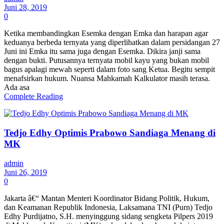
Juni 28, 2019
0
Ketika membandingkan Esemka dengan Emka dan harapan agar
keduanya berbeda ternyata yang diperlihatkan dalam persidangan 27
Juni ini Emka itu sama juga dengan Esemka. Dikira janji sama
dengan bukti. Putusannya ternyata mobil kayu yang bukan mobil
bagus apalagi mewah seperti dalam foto sang Ketua. Begitu sempit
menafsirkan hukum. Nuansa Mahkamah Kalkulator masih terasa.
Ada asa
Complete Reading
Tedjo Edhy Optimis Prabowo Sandiaga Menang di
MK
admin
Juni 26, 2019
0
Jakarta â€“ Mantan Menteri Koordinator Bidang Politik, Hukum,
dan Keamanan Republik Indonesia, Laksamana TNI (Purn) Tedjo
Edhy Purdijatno, S.H. menyinggung sidang sengketa Pilpers 2019