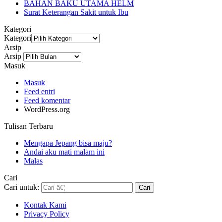
BAHAN BAKU UTAMA HELM
Surat Keterangan Sakit untuk Ibu
Kategori
Kategori
Arsip
Arsip
Masuk
Masuk
Feed entri
Feed komentar
WordPress.org
Tulisan Terbaru
Mengapa Jepang bisa maju?
Andai aku mati malam ini
Malas
Cari
Cari untuk:
Kontak Kami
Privacy Policy