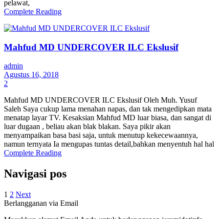
pelawat,
Complete Reading
Mahfud MD UNDERCOVER ILC Ekslusif
admin
Agustus 16, 2018
2
Mahfud MD UNDERCOVER ILC Ekslusif Oleh Muh. Yusuf
Saleh Saya cukup lama menahan napas, dan tak mengedipkan mata
menatap layar TV. Kesaksian Mahfud MD luar biasa, dan sangat di
luar dugaan , beliau akan blak blakan. Saya pikir akan
menyampaikan basa basi saja, untuk menutup kekecewaannya,
namun ternyata Ia mengupas tuntas detail,bahkan menyentuh hal hal
Complete Reading
Navigasi pos
1
2
Next
Berlangganan via Email