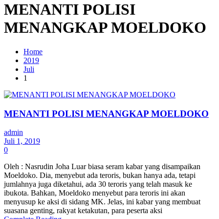
MENANTI POLISI
MENANGKAP MOELDOKO
Home
2019
Juli
1
MENANTI POLISI MENANGKAP MOELDOKO
admin
Juli 1, 2019
0
Oleh : Nasrudin Joha Luar biasa seram kabar yang disampaikan
Moeldoko. Dia, menyebut ada teroris, bukan hanya ada, tetapi
jumlahnya juga diketahui, ada 30 teroris yang telah masuk ke
ibukota. Bahkan, Moeldoko menyebut para teroris ini akan
menyusup ke aksi di sidang MK. Jelas, ini kabar yang membuat
suasana genting, rakyat ketakutan, para peserta aksi