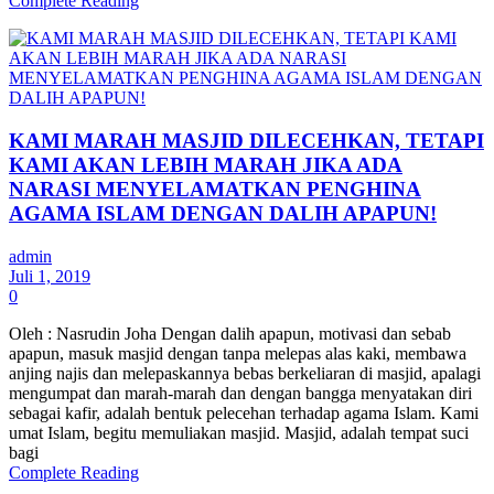
Complete Reading
KAMI MARAH MASJID DILECEHKAN, TETAPI
KAMI AKAN LEBIH MARAH JIKA ADA
NARASI MENYELAMATKAN PENGHINA
AGAMA ISLAM DENGAN DALIH APAPUN!
admin
Juli 1, 2019
0
Oleh : Nasrudin Joha Dengan dalih apapun, motivasi dan sebab
apapun, masuk masjid dengan tanpa melepas alas kaki, membawa
anjing najis dan melepaskannya bebas berkeliaran di masjid, apalagi
mengumpat dan marah-marah dan dengan bangga menyatakan diri
sebagai kafir, adalah bentuk pelecehan terhadap agama Islam. Kami
umat Islam, begitu memuliakan masjid. Masjid, adalah tempat suci
bagi
Complete Reading