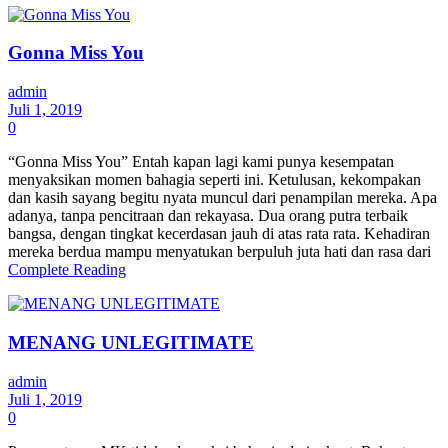
Gonna Miss You
admin
Juli 1, 2019
0
“Gonna Miss You” Entah kapan lagi kami punya kesempatan
menyaksikan momen bahagia seperti ini. Ketulusan, kekompakan
dan kasih sayang begitu nyata muncul dari penampilan mereka. Apa
adanya, tanpa pencitraan dan rekayasa. Dua orang putra terbaik
bangsa, dengan tingkat kecerdasan jauh di atas rata rata. Kehadiran
mereka berdua mampu menyatukan berpuluh juta hati dan rasa dari
Complete Reading
MENANG UNLEGITIMATE
admin
Juli 1, 2019
0