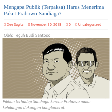
Mengapa Publik (Terpaksa) Harus Menerima
Paket Prabowo-Sandiaga?
Dee Sagita
November 30, 2018
0
Uncategorized
Oleh: Teguh Budi Santoso
Pilihan terhadap Sandiaga karena Prabowo mulai
kehilangan dukungan konglomerat.