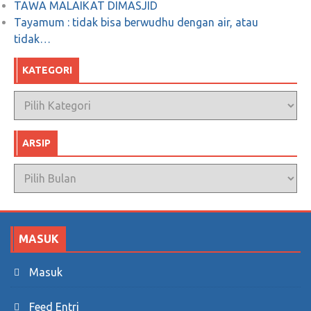
TAWA MALAIKAT DIMASJID
Tayamum : tidak bisa berwudhu dengan air, atau
tidak…
KATEGORI
Kategori
ARSIP
Arsip
MASUK
Masuk
Feed Entri