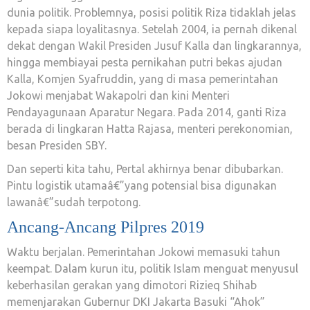
dunia politik. Problemnya, posisi politik Riza tidaklah jelas
kepada siapa loyalitasnya. Setelah 2004, ia pernah dikenal
dekat dengan Wakil Presiden Jusuf Kalla dan lingkarannya,
hingga membiayai pesta pernikahan putri bekas ajudan
Kalla, Komjen Syafruddin, yang di masa pemerintahan
Jokowi menjabat Wakapolri dan kini Menteri
Pendayagunaan Aparatur Negara. Pada 2014, ganti Riza
berada di lingkaran Hatta Rajasa, menteri perekonomian,
besan Presiden SBY.
Dan seperti kita tahu, Pertal akhirnya benar dibubarkan.
Pintu logistik utamaâ€”yang potensial bisa digunakan
lawanâ€”sudah terpotong.
Ancang-Ancang Pilpres 2019
Waktu berjalan. Pemerintahan Jokowi memasuki tahun
keempat. Dalam kurun itu, politik Islam menguat menyusul
keberhasilan gerakan yang dimotori Rizieq Shihab
memenjarakan Gubernur DKI Jakarta Basuki “Ahok”