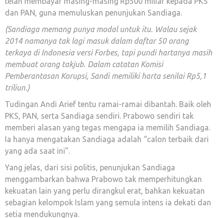
telah membayar masing-masing Rp500 miliar kepada PKS
dan PAN, guna memuluskan penunjukan Sandiaga.
(Sandiaga memang punya modal untuk itu. Walau sejak
2014 namanya tak lagi masuk dalam daftar 50 orang
terkaya di Indonesia versi Forbes, tapi pundi hartanya masih
membuat orang takjub. Dalam catatan Komisi
Pemberantasan Korupsi, Sandi memiliki harta senilai Rp5,1
triliun.)
Tudingan Andi Arief tentu ramai-ramai dibantah. Baik oleh
PKS, PAN, serta Sandiaga sendiri. Prabowo sendiri tak
memberi alasan yang tegas mengapa ia memilih Sandiaga.
Ia hanya mengatakan Sandiaga adalah “calon terbaik dari
yang ada saat ini”.
Yang jelas, dari sisi politis, penunjukan Sandiaga
menggambarkan bahwa Prabowo tak memperhitungkan
kekuatan lain yang perlu dirangkul erat, bahkan kekuatan
sebagian kelompok Islam yang semula intens ia dekati dan
setia mendukungnya.