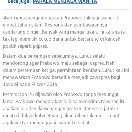
Baca juga:
PAHALA MENJAGA WANITA
Asia Times
menggambarkan Prabowo tak lagi seenerjik
empat tahun silam. Respons dan pembawaannya
cenderung dingin. Banyak yang mengartikan, ini karena ia
tak lagi memiliki cukup dana untuk bertarung di kancah
politik seperti pilpres.
Dalam dua pertemuan sebelumnya, Luhut selalu
mendorong agar Prabowo maju sebagai capres. Nah,
dalam pertemuan ketiga, permintaan berubah. Luhut kali ini
menawarkan Prabowo bersedia menjadi cawapres bagi
Jokowi pada Pilpres 2019.
Permintaan itu dijawab oleh Prabowo tanpa menunggu
lama. Prabowo mengatakan ia bisa menerima tawaran itu
asalkan ia diberi kewenangan atas militer serta jatah 7
menteri dalam kabinet yang akan dibentuk nanti. Luhut
agaknya tak menanggapi syarat tersebut.