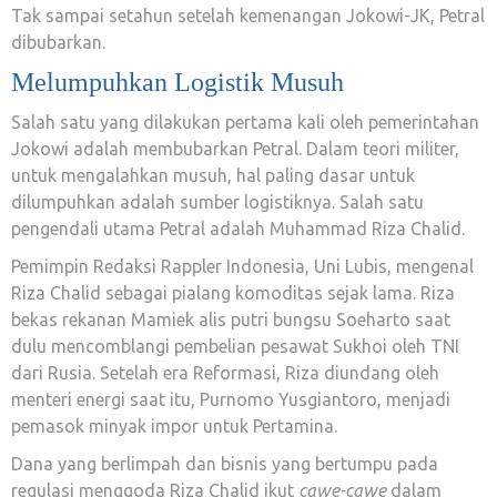
Tak sampai setahun setelah kemenangan Jokowi-JK, Petral
dibubarkan.
Melumpuhkan Logistik Musuh
Salah satu yang dilakukan pertama kali oleh pemerintahan
Jokowi adalah membubarkan Petral. Dalam teori militer,
untuk mengalahkan musuh, hal paling dasar untuk
dilumpuhkan adalah sumber logistiknya. Salah satu
pengendali utama Petral adalah Muhammad Riza Chalid.
Pemimpin Redaksi Rappler Indonesia, Uni Lubis, mengenal
Riza Chalid sebagai pialang komoditas sejak lama. Riza
bekas rekanan Mamiek alis putri bungsu Soeharto saat
dulu mencomblangi pembelian pesawat Sukhoi oleh TNI
dari Rusia. Setelah era Reformasi, Riza diundang oleh
menteri energi saat itu, Purnomo Yusgiantoro, menjadi
pemasok minyak impor untuk Pertamina.
Dana yang berlimpah dan bisnis yang bertumpu pada
regulasi menggoda Riza Chalid ikut
cawe-cawe
dalam