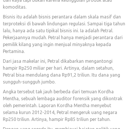
komoditas.
Bisnis itu adalah bisnis perantara dalam skala masif dan
terproteksi di bawah lindungan regulasi. Sampai tiga tahun
lalu, hanya ada satu tipikal bisnis ini. Ia adalah Petral.
Pekerjaannya mudah. Petral hanya menjadi perantara dari
pemilik kilang yang ingin menjual minyaknya kepada
Pertamina.
Dari jasa makelar ini, Petral dikabarkan mengantongi
hampir Rp250 miliar per hari. Artinya, dalam setahun,
Petral bisa mendulang dana Rp91,2 triliun. Itu dana yang
sungguh-sungguh jumbo.
Angka tersebut tak jauh berbeda dari temuan Kordha
Mentha, sebuah lembaga auditor forensik yang dikontrak
oleh pemerintah. Laporan Kordha Mentha menyebut
selama kurun 2012-2014, Petral mengeruk uang negara
Rp250 triliun. Artinya, hampir Rp85 triliun per tahun.
Dengan uang segede itu, membiayai hajatan politik yang