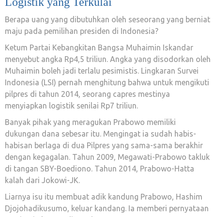
Logistik yang Terkulai
Berapa uang yang dibutuhkan oleh seseorang yang berniat
maju pada pemilihan presiden di Indonesia?
Ketum Partai Kebangkitan Bangsa Muhaimin Iskandar
menyebut angka Rp4,5 triliun. Angka yang disodorkan oleh
Muhaimin boleh jadi terlalu pesimistis. Lingkaran Survei
Indonesia (LSI) pernah menghitung bahwa untuk mengikuti
pilpres di tahun 2014, seorang capres mestinya
menyiapkan logistik senilai Rp7 triliun.
Banyak pihak yang meragukan Prabowo memiliki
dukungan dana sebesar itu. Mengingat ia sudah habis-
habisan berlaga di dua Pilpres yang sama-sama berakhir
dengan kegagalan. Tahun 2009, Megawati-Prabowo takluk
di tangan SBY-Boediono. Tahun 2014, Prabowo-Hatta
kalah dari Jokowi-JK.
Liarnya isu itu membuat adik kandung Prabowo, Hashim
Djojohadikusumo, keluar kandang. Ia memberi pernyataan