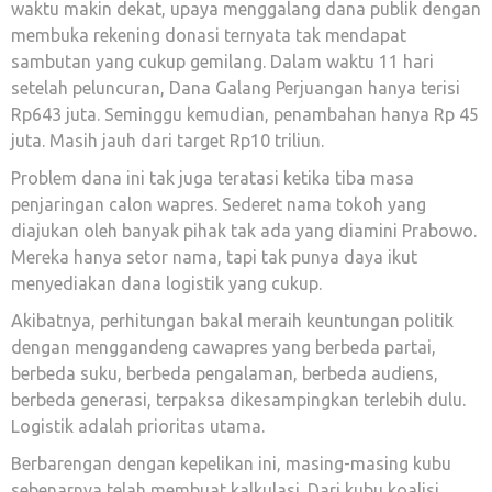
waktu makin dekat, upaya menggalang dana publik dengan
membuka rekening donasi ternyata tak mendapat
sambutan yang cukup gemilang. Dalam waktu 11 hari
setelah peluncuran, Dana Galang Perjuangan hanya terisi
Rp643 juta. Seminggu kemudian, penambahan hanya Rp 45
juta. Masih jauh dari target Rp10 triliun.
Problem dana ini tak juga teratasi ketika tiba masa
penjaringan calon wapres. Sederet nama tokoh yang
diajukan oleh banyak pihak tak ada yang diamini Prabowo.
Mereka hanya setor nama, tapi tak punya daya ikut
menyediakan dana logistik yang cukup.
Akibatnya, perhitungan bakal meraih keuntungan politik
dengan menggandeng cawapres yang berbeda partai,
berbeda suku, berbeda pengalaman, berbeda audiens,
berbeda generasi, terpaksa dikesampingkan terlebih dulu.
Logistik adalah prioritas utama.
Berbarengan dengan kepelikan ini, masing-masing kubu
sebenarnya telah membuat kalkulasi. Dari kubu koalisi