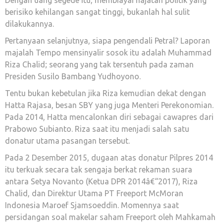
berisiko kehilangan sangat tinggi, bukanlah hal sulit
dilakukannya.
Pertanyaan selanjutnya, siapa pengendali Petral? Laporan
majalah Tempo mensinyalir sosok itu adalah Muhammad
Riza Chalid; seorang yang tak tersentuh pada zaman
Presiden Susilo Bambang Yudhoyono.
Tentu bukan kebetulan jika Riza kemudian dekat dengan
Hatta Rajasa, besan SBY yang juga Menteri Perekonomian.
Pada 2014, Hatta mencalonkan diri sebagai cawapres dari
Prabowo Subianto. Riza saat itu menjadi salah satu
donatur utama pasangan tersebut.
Pada 2 Desember 2015, dugaan atas donatur Pilpres 2014
itu terkuak secara tak sengaja berkat rekaman suara
antara Setya Novanto (Ketua DPR 2014â€“2017), Riza
Chalid, dan Direktur Utama PT Freeport McMoran
Indonesia Maroef Sjamsoeddin. Momennya saat
persidangan soal makelar saham Freeport oleh Mahkamah