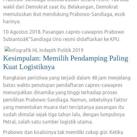
wakil dari Demokrat saat itu. Belakangan, Demokrat
memutuskan ikut mendukung Prabowo-Sandiaga, esok
harinya.
10 Agustus 2018. Pasangan capres-cawapres Prabowo
Subiantoâ€“Sandiaga Uno resmi didaftarkan ke KPU.
Kesimpulan: Memilih Pendamping Paling
Kuat Logistiknya
Rangkaian peristiwa yang terjadi dalam 48 jam menjelang
batas waktu penutupan pendaftaran capres-cawapres
menunjukkan dinamika yang tinggi terhadap proses
pemilihan Prabowo-Sandiaga. Namun, sebetulnya faktor
yang menentukan muara dari terciptanya pasangan itu
sudah dimulai sejak tiga tahun lalu, dengan lumpuhnya
Petral, salah satu sumber logistik utama.
Prabowo dan koalisinya tak memiliki cukup gizi. Ketika