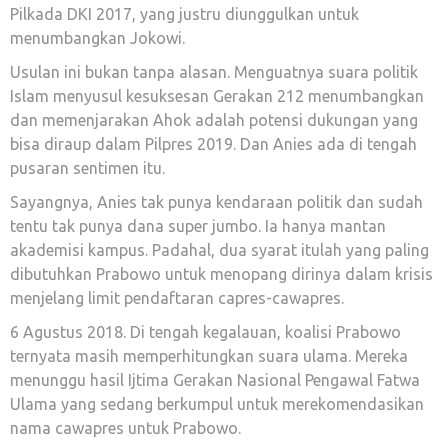
Pilkada DKI 2017, yang justru diunggulkan untuk
menumbangkan Jokowi.
Usulan ini bukan tanpa alasan. Menguatnya suara politik
Islam menyusul kesuksesan Gerakan 212 menumbangkan
dan memenjarakan Ahok adalah potensi dukungan yang
bisa diraup dalam Pilpres 2019. Dan Anies ada di tengah
pusaran sentimen itu.
Sayangnya, Anies tak punya kendaraan politik dan sudah
tentu tak punya dana super jumbo. Ia hanya mantan
akademisi kampus. Padahal, dua syarat itulah yang paling
dibutuhkan Prabowo untuk menopang dirinya dalam krisis
menjelang limit pendaftaran capres-cawapres.
6 Agustus 2018. Di tengah kegalauan, koalisi Prabowo
ternyata masih memperhitungkan suara ulama. Mereka
menunggu hasil Ijtima Gerakan Nasional Pengawal Fatwa
Ulama yang sedang berkumpul untuk merekomendasikan
nama cawapres untuk Prabowo.