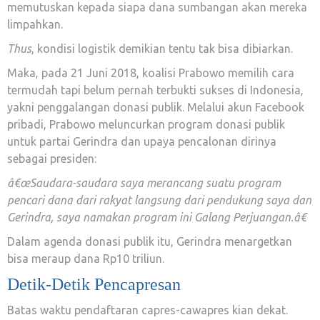
memutuskan kepada siapa dana sumbangan akan mereka
limpahkan.
Thus
, kondisi logistik demikian tentu tak bisa dibiarkan.
Maka, pada 21 Juni 2018, koalisi Prabowo memilih cara
termudah tapi belum pernah terbukti sukses di Indonesia,
yakni penggalangan donasi publik. Melalui akun Facebook
pribadi, Prabowo meluncurkan program donasi publik
untuk partai Gerindra dan upaya pencalonan dirinya
sebagai presiden:
â€œSaudara-saudara saya merancang suatu program
pencari dana dari rakyat langsung dari pendukung saya dan
Gerindra, saya namakan program ini Galang Perjuangan.â€
Dalam agenda donasi publik itu, Gerindra menargetkan
bisa meraup dana Rp10 triliun.
Detik-Detik Pencapresan
Batas waktu pendaftaran capres-cawapres kian dekat.