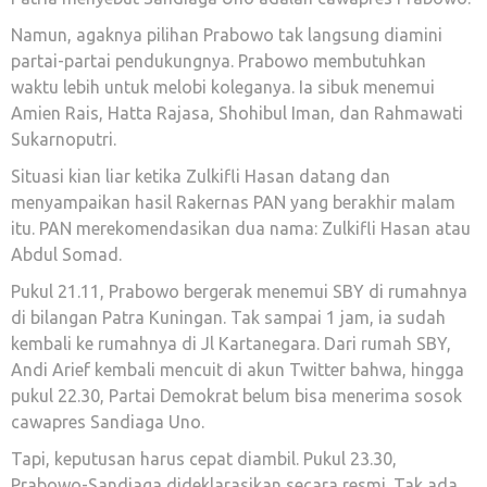
Namun, agaknya pilihan Prabowo tak langsung diamini
partai-partai pendukungnya. Prabowo membutuhkan
waktu lebih untuk melobi koleganya. Ia sibuk menemui
Amien Rais, Hatta Rajasa, Shohibul Iman, dan Rahmawati
Sukarnoputri.
Situasi kian liar ketika Zulkifli Hasan datang dan
menyampaikan hasil Rakernas PAN yang berakhir malam
itu. PAN merekomendasikan dua nama: Zulkifli Hasan atau
Abdul Somad.
Pukul 21.11, Prabowo bergerak menemui SBY di rumahnya
di bilangan Patra Kuningan. Tak sampai 1 jam, ia sudah
kembali ke rumahnya di Jl Kartanegara. Dari rumah SBY,
Andi Arief kembali mencuit di akun Twitter bahwa, hingga
pukul 22.30, Partai Demokrat belum bisa menerima sosok
cawapres Sandiaga Uno.
Tapi, keputusan harus cepat diambil. Pukul 23.30,
Prabowo-Sandiaga dideklarasikan secara resmi. Tak ada