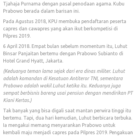
Tjahaja Purnama dengan pasal penodaan agama. Kubu
Prabowo berada dalam barisan ini.
Pada Agustus 2018, KPU membuka pendaftaran peserta
capres dan cawapres yang akan ikut berkompetisi di
Pilpres 2019.
6 April 2018. Empat bulan sebelum momentum itu, Luhut
Binsar Panjaitan bertemu dengan Prabowo Subianto di
Hotel Grand Hyatt, Jakarta.
(Keduanya teman lama sejak dari era dinas militer. Luhut
adalah komandan di Kesatuan Antiteror TNI, sementara
Prabowo adalah wakil Luhut ketika itu.
Keduanya juga
sempat berbisnis bareng usai pensiun dengan mendirikan PT
Kiani Kertas.)
Tak banyak yang bisa digali saat mantan perwira tinggi itu
bertemu. Tapi, dua hari kemudian, Luhut berbicara terbuka.
Ia mengakui memang menyarankan Prabowo untuk
kembali maju menjadi capres pada Pilpres 2019. Pengakuan