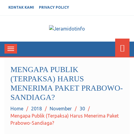
KONTAK KAMI
PRIVACY POLICY
JERAMIDOTINFO
Berita dan Informasi Terkini
Toggle
navigation
MENGAPA PUBLIK
(TERPAKSA) HARUS
MENERIMA PAKET PRABOWO-
SANDIAGA?
Home
2018
November
30
Mengapa Publik (Terpaksa) Harus Menerima Paket
Prabowo-Sandiaga?