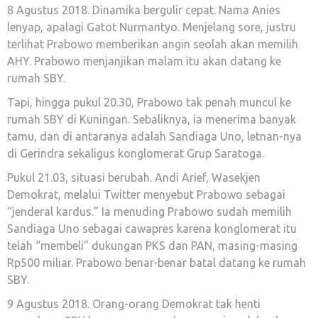
8 Agustus 2018. Dinamika bergulir cepat. Nama Anies
lenyap, apalagi Gatot Nurmantyo. Menjelang sore, justru
terlihat Prabowo memberikan angin seolah akan memilih
AHY. Prabowo menjanjikan malam itu akan datang ke
rumah SBY.
Tapi, hingga pukul 20.30, Prabowo tak penah muncul ke
rumah SBY di Kuningan. Sebaliknya, ia menerima banyak
tamu, dan di antaranya adalah Sandiaga Uno, letnan-nya
di Gerindra sekaligus konglomerat Grup Saratoga.
Pukul 21.03, situasi berubah. Andi Arief, Wasekjen
Demokrat, melalui Twitter menyebut Prabowo sebagai
“jenderal kardus.” Ia menuding Prabowo sudah memilih
Sandiaga Uno sebagai cawapres karena konglomerat itu
telah “membeli” dukungan PKS dan PAN, masing-masing
Rp500 miliar. Prabowo benar-benar batal datang ke rumah
SBY.
9 Agustus 2018. Orang-orang Demokrat tak henti