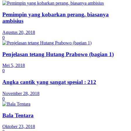
Pemimpin yang kobarkan perang, biasanya
ambisius
Agustus 20, 2018
0
Penjelasan tetang Hutang Prabowo (bagian 1)
Mei 5, 2018
0
Angka cantik yang sangat spesial : 212
November 28, 2018
0
Bala Tentara
Oktober 23, 2018