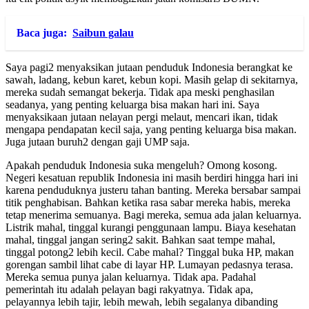
Baca juga:
Saibun galau
Saya pagi2 menyaksikan jutaan penduduk Indonesia berangkat ke
sawah, ladang, kebun karet, kebun kopi. Masih gelap di sekitarnya,
mereka sudah semangat bekerja. Tidak apa meski penghasilan
seadanya, yang penting keluarga bisa makan hari ini. Saya
menyaksikaan jutaan nelayan pergi melaut, mencari ikan, tidak
mengapa pendapatan kecil saja, yang penting keluarga bisa makan.
Juga jutaan buruh2 dengan gaji UMP saja.
Apakah penduduk Indonesia suka mengeluh? Omong kosong.
Negeri kesatuan republik Indonesia ini masih berdiri hingga hari ini
karena penduduknya justeru tahan banting. Mereka bersabar sampai
titik penghabisan. Bahkan ketika rasa sabar mereka habis, mereka
tetap menerima semuanya. Bagi mereka, semua ada jalan keluarnya.
Listrik mahal, tinggal kurangi penggunaan lampu. Biaya kesehatan
mahal, tinggal jangan sering2 sakit. Bahkan saat tempe mahal,
tinggal potong2 lebih kecil. Cabe mahal? Tinggal buka HP, makan
gorengan sambil lihat cabe di layar HP. Lumayan pedasnya terasa.
Mereka semua punya jalan keluarnya. Tidak apa. Padahal
pemerintah itu adalah pelayan bagi rakyatnya. Tidak apa,
pelayannya lebih tajir, lebih mewah, lebih segalanya dibanding