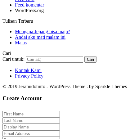
Feed komentar
WordPress.org
Tulisan Terbaru
Mengapa Jepang bisa maju?
Andai aku mati malam ini
Malas
Cari
Cari untuk:
Kontak Kami
Privacy Policy
© 2019 Jeramidotinfo - WordPress Theme : by Sparkle Themes
Create Account