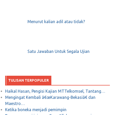
Menurut kalian adil atau tidak?
Satu Jawaban Untuk Segala Ujian
TULISAN TERPOPULER
Haikal Hasan, Pengisi Kajian MTTelkomsel, Tantang…
Mengingat Kembali â€œKarawang-Bekasiâ€ dan
Maestro…
Ketika boneka menjadi pemimpin