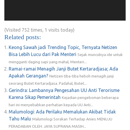
(Visited 752 times, 1 visits today)
Related posts:
Keong Sawah jadi Trending Topic, Ternyata Netizen
Bisa Lebih Lucu dari Pak Menteri
Sejak munculnya ide untuk
mengganti daging sapi yang mahal, Menteri...
Ramai-ramai Menagih Janji Butet Kertaradjasa; Ada
Apakah Gerangan?
Netizen tiba-tiba heboh menagih janji
seorang Butet Kertaradjasa. Padahal, Butet...
Gerindra: Lambannya Pengesahan UU Anti Terorisme
Karena Sikap Pemerintah
Kejadian pengeboman beberapa
hari ini menyebabkan perhatian kepada UU Anti...
Malumologi: Ada Perilaku Memalukan Akibat Tidak
Tahu Malu
Malumologi Sorakan Terhadap Anies MENUJU
PERADABAN OLEH: JAYA SUPRANA MASIH...