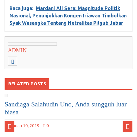
Baca juga:
Mardani Ali Sera: Magnitude Politik
Nasional, Penunjukkan Komjen Iriawan Timbulkan
Syak Wasangka Tentang Netralitas Pilgub Jabar
ADMIN
RELATED POSTS
Sandiaga Salahudin Uno, Anda sungguh luar
biasa
Januari 10, 2019
0