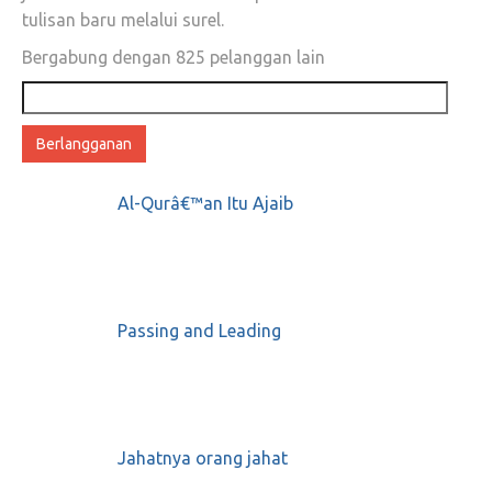
tulisan baru melalui surel.
Bergabung dengan 825 pelanggan lain
Alamat
email
Al-Qurâ€™an Itu Ajaib
Passing and Leading
Jahatnya orang jahat