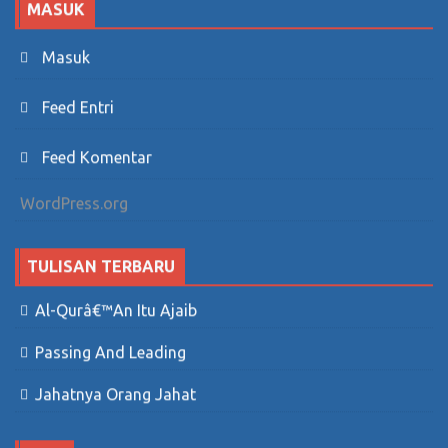
MASUK
Masuk
Feed Entri
Feed Komentar
WordPress.org
TULISAN TERBARU
Al-Qurâ€™an Itu Ajaib
Passing And Leading
Jahatnya Orang Jahat