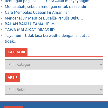
Renungan pagi ini ……. Cara Allah menyayangimu
Muhasabah, sebuah renungan untuk diri sendiri
Cara Membalas Ucapan Fii Amanillah
Mengenal Dr. Maurice Bucaille Penulis Buku…
BAHAN BAKU UTAMA HELM
TAWA MALAIKAT DIMASJID
Tayamum : tidak bisa berwudhu dengan air, atau
tidak…
KATEGORI
Kategori
ARSIP
Arsip