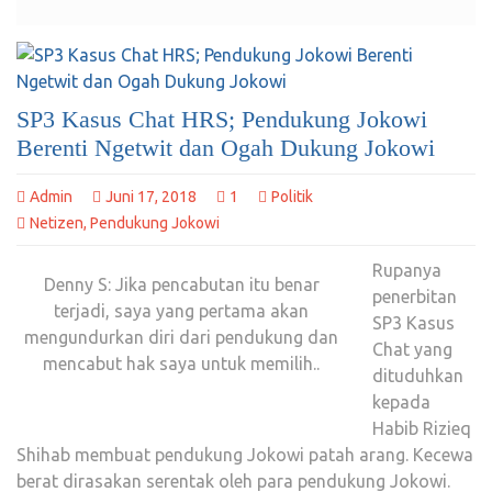
SP3 Kasus Chat HRS; Pendukung Jokowi
Berenti Ngetwit dan Ogah Dukung Jokowi
Admin
Juni 17, 2018
1
Politik
Netizen
,
Pendukung Jokowi
Rupanya
Denny S: Jika pencabutan itu benar
penerbitan
terjadi, saya yang pertama akan
SP3 Kasus
mengundurkan diri dari pendukung dan
Chat yang
mencabut hak saya untuk memilih..
dituduhkan
kepada
Habib Rizieq
Shihab membuat pendukung Jokowi patah arang. Kecewa
berat dirasakan serentak oleh para pendukung Jokowi.