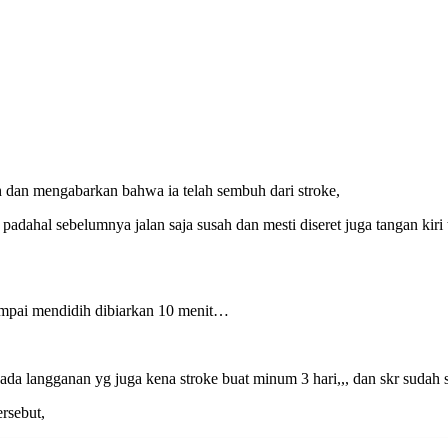
h dan mengabarkan bahwa ia telah sembuh dari stroke,
padahal sebelumnya jalan saja susah dan mesti diseret juga tangan kiri 
mpai mendidih dibiarkan 10 menit…
da langganan yg juga kena stroke buat minum 3 hari,,, dan skr sudah
rsebut,