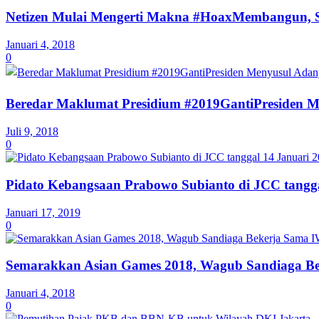
Netizen Mulai Mengerti Makna #HoaxMembangun, S
Januari 4, 2018
0
Beredar Maklumat Presidium #2019GantiPresiden Me
Juli 9, 2018
0
Pidato Kebangsaan Prabowo Subianto di JCC tangga
Januari 17, 2019
0
Semarakkan Asian Games 2018, Wagub Sandiaga Bek
Januari 4, 2018
0