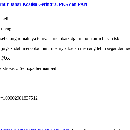
bernur Jabar Koalisa Gerindra, PKS dan PAN
 beli.
 enteng
diseberang rumahnya ternyata membaik dgn minum air rebusan tsb.
i juga sudah mencoba minum ternyta badan memang lebih segar dan ras
 😇🙏
ena stroke… Semoga bermanfaat
&id=100002981837512