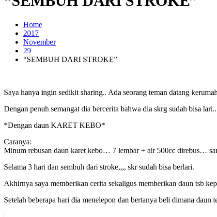
“SEMBUH DARI STROKE”
Home
2017
November
29
“SEMBUH DARI STROKE”
Saya hanya ingin sedikit sharing.. Ada seorang teman datang keruma
Dengan penuh semangat dia bercerita bahwa dia skrg sudah bisa lari.. 
*Dengan daun KARET KEBO*
Caranya:
Minum rebusan daun karet kebo… 7 lembar + air 500cc direbus… sa
Selama 3 hari dan sembuh dari stroke,,,, skr sudah bisa berlari.
Akhirnya saya memberikan cerita sekaligus memberikan daun tsb kepa
Setelah beberapa hari dia menelepon dan bertanya beli dimana daun te