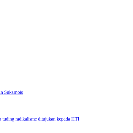
n Sukarnois
a tuding radikalisme ditujukan kepada HTI