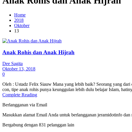
Anak Rohis dan Anak Hijrah
Home
2018
Oktober
13
Anak Rohis dan Anak Hijrah
Dee Sagita
Oktober 13, 2018
0
Oleh : Ustadz Felix Siauw Mana yang lebih baik? Seorang yang dari d
con, tipe anak rohis punya keunggulan lebih dulu belajar Islam, hatin
Complete Reading
Berlangganan via Email
Masukkan alamat Email Anda untuk berlangganan jeramidotinfo dan me
Bergabung dengan 831 pelanggan lain