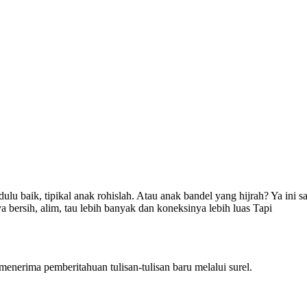
ulu baik, tipikal anak rohislah. Atau anak bandel yang hijrah? Ya in
ya bersih, alim, tau lebih banyak dan koneksinya lebih luas Tapi
nerima pemberitahuan tulisan-tulisan baru melalui surel.