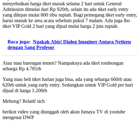
menyebutkan harga tiket masuk selama 2 hari untuk General
Admission dimulai dari Rp 920rb, selain itu ada tiket early entry
yang dilepas mulai 800 ribu rupiah. Bagi pemegang tiket early entry,
harus masuk ke area acara sebelum pukul 7 malam. Ada juga lho
tiket VIP Gold 2 hari yang dijual mulai harga 2 juta rupiah.
Baca juga:
Ngakak Abis! Dialog Imaginer Antara Netizen
dengan Sang Profesor
Atau mau barengan temen? Nampaknya ada tiket rombongan
seharga Rp 4.781rb
Yang mau beli tiket harian juga bisa, ada yang seharga 660rb atau
620rb untuk yang early entry. Sedangkan untuk VIP Gold per hari
dijual di harga 1.200rb
Mehong? Relatif sich
berikut video yang diunggah oleh akun Ismaya TV di youtube
mengenai DWP