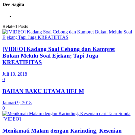
Dee Sagita
Related Posts
[VIDEO] Kadang Soal Cebong dan Kampret
Bukan Melulu Soal Ejekan; Tapi Juga
KREATIFITAS
Juli 10, 2018
0
BAHAN BAKU UTAMA HELM
Januari 9, 2018
0
Menikmati Malam dengan Karinding, Kesenian