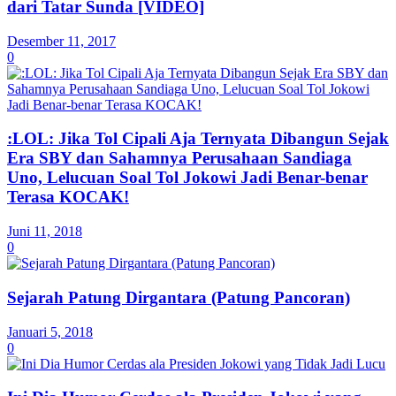
dari Tatar Sunda [VIDEO]
Desember 11, 2017
0
:LOL: Jika Tol Cipali Aja Ternyata Dibangun Sejak
Era SBY dan Sahamnya Perusahaan Sandiaga
Uno, Lelucuan Soal Tol Jokowi Jadi Benar-benar
Terasa KOCAK!
Juni 11, 2018
0
Sejarah Patung Dirgantara (Patung Pancoran)
Januari 5, 2018
0