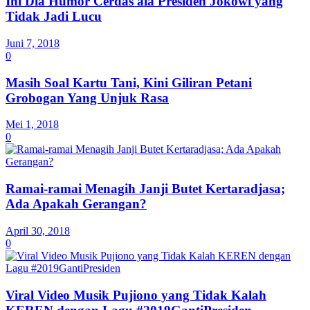
Ini Dia Humor Cerdas ala Presiden Jokowi yang
Tidak Jadi Lucu
Juni 7, 2018
0
Masih Soal Kartu Tani, Kini Giliran Petani
Grobogan Yang Unjuk Rasa
Mei 1, 2018
0
Ramai-ramai Menagih Janji Butet Kertaradjasa;
Ada Apakah Gerangan?
April 30, 2018
0
Viral Video Musik Pujiono yang Tidak Kalah