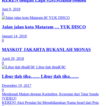
KEREN dengan Lagu #2019GantiPresiden
Juni 9, 2018
0
Jalan jalan kota Mataram … YUK DISCO
Januari 14, 2018
0
MASKOT JAKARTA BUKANLAH MONAS
April 29, 2018
0
Libur tlah tiba…… Libur tlah tiba……
Desember 19, 2017
0
Menikmati Malam dengan Karinding, Kesenian dari Tatar Sunda
[VIDEO]
KEREN! Aksi Pesulap Ini Menghilangkan Nama Israel dari Peta