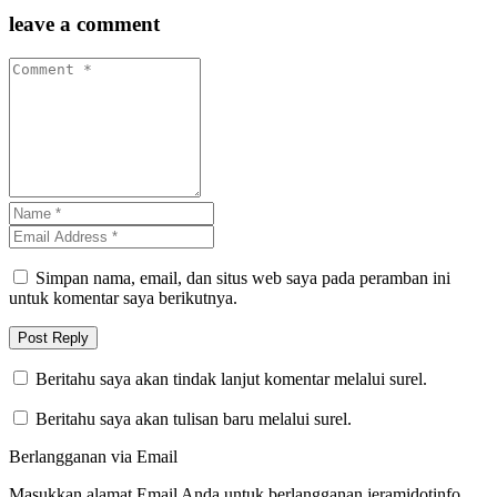
leave a comment
Simpan nama, email, dan situs web saya pada peramban ini
untuk komentar saya berikutnya.
Beritahu saya akan tindak lanjut komentar melalui surel.
Beritahu saya akan tulisan baru melalui surel.
Berlangganan via Email
Masukkan alamat Email Anda untuk berlangganan jeramidotinfo