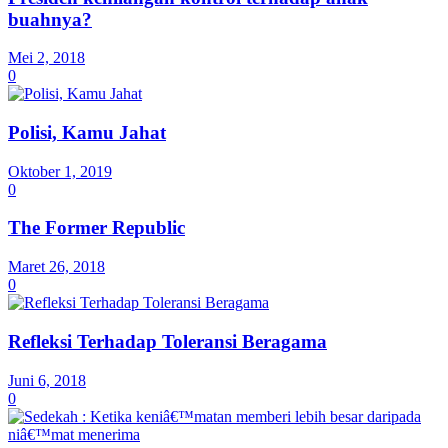
buahnya?
Mei 2, 2018
0
Polisi, Kamu Jahat
Oktober 1, 2019
0
The Former Republic
Maret 26, 2018
0
Refleksi Terhadap Toleransi Beragama
Juni 6, 2018
0