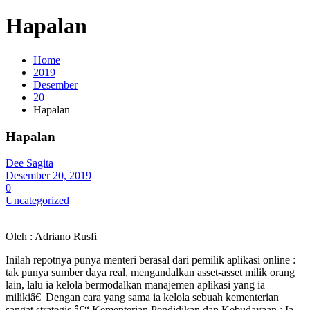
Hapalan
Home
2019
Desember
20
Hapalan
Hapalan
Dee Sagita
Desember 20, 2019
0
Uncategorized
Oleh : Adriano Rusfi
Inilah repotnya punya menteri berasal dari pemilik aplikasi online :
tak punya sumber daya real, mengandalkan asset-asset milik orang
lain, lalu ia kelola bermodalkan manajemen aplikasi yang ia
milikiâ€¦ Dengan cara yang sama ia kelola sebuah kementerian
sangat strategis â€“ Kementerian Pendidikan dan Kebudayaan : Ia