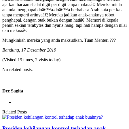
ajarkan bacaan shalat digit per digit tanpa maknaâ€¦ Mereka minta
ananda menghapal doâ€™a-doâ€™a berbahasa Arab kata per kata
tanpa mengerti artinyaâ€¦ Mereka jadikan anak-anaknya robot
penghapal, dengan otak bukan dengan hatiâ€¦ Memori di kepala
penuh sekian terabytes dan nyaris hang, tapi hati hampa dengan nilai
dan maknaâ€¦
Mungkinkah mereka yang anda maksudkan, Tuan Menteri ???
Bandung, 17 Desember 2019
(Visited 19 times, 2 visits today)
No related posts.
Dee Sagita
Related Posts
Presiden kehilangan kontrol terhadap anak