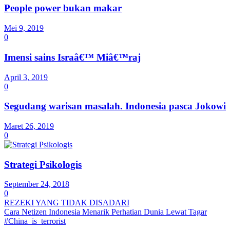
People power bukan makar
Mei 9, 2019
0
Imensi sains Israâ€™ Miâ€™raj
April 3, 2019
0
Segudang warisan masalah. Indonesia pasca Jokowi
Maret 26, 2019
0
Strategi Psikologis
September 24, 2018
0
REZEKI YANG TIDAK DISADARI
Cara Netizen Indonesia Menarik Perhatian Dunia Lewat Tagar
#China_is_terrorist