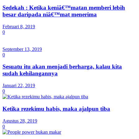
Sedekah : Ketika keniâ€™matan memberi lebih
besar daripada niâ€™mat menerima
Februari 8, 2019
0
September 13, 2019
0
Sesuatu itu akan menjadi berharga, kalau kita
sudah kehilangannya
Januari 22, 2019
0
Ketika rezekimu habis, maka ajalpun tiba
Agustus 28, 2019
0