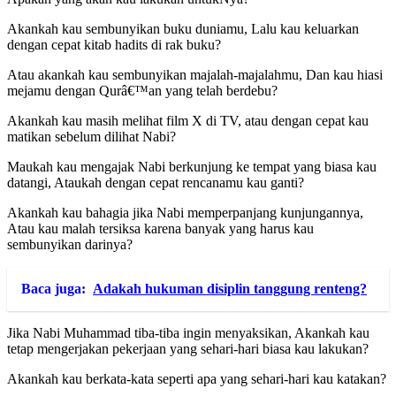
Akankah kau sembunyikan buku duniamu, Lalu kau keluarkan
dengan cepat kitab hadits di rak buku?
Atau akankah kau sembunyikan majalah-majalahmu, Dan kau hiasi
mejamu dengan Qurâ€™an yang telah berdebu?
Akankah kau masih melihat film X di TV, atau dengan cepat kau
matikan sebelum dilihat Nabi?
Maukah kau mengajak Nabi berkunjung ke tempat yang biasa kau
datangi, Ataukah dengan cepat rencanamu kau ganti?
Akankah kau bahagia jika Nabi memperpanjang kunjungannya,
Atau kau malah tersiksa karena banyak yang harus kau
sembunyikan darinya?
Baca juga:
Adakah hukuman disiplin tanggung renteng?
Jika Nabi Muhammad tiba-tiba ingin menyaksikan, Akankah kau
tetap mengerjakan pekerjaan yang sehari-hari biasa kau lakukan?
Akankah kau berkata-kata seperti apa yang sehari-hari kau katakan?