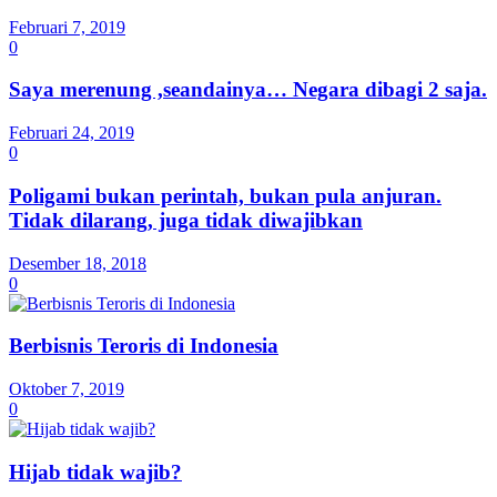
Februari 7, 2019
0
Saya merenung ,seandainya… Negara dibagi 2 saja.
Februari 24, 2019
0
Poligami bukan perintah, bukan pula anjuran.
Tidak dilarang, juga tidak diwajibkan
Desember 18, 2018
0
Berbisnis Teroris di Indonesia
Oktober 7, 2019
0
Hijab tidak wajib?