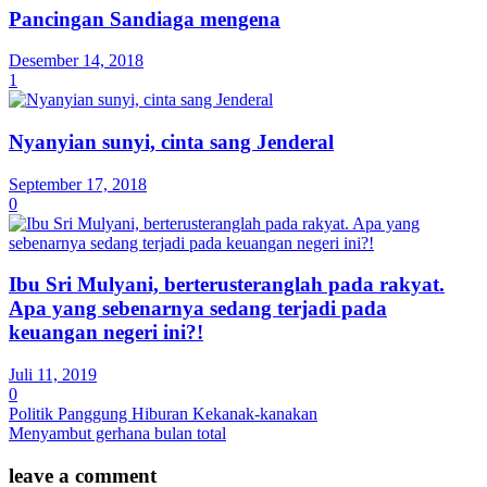
Pancingan Sandiaga mengena
Desember 14, 2018
1
Nyanyian sunyi, cinta sang Jenderal
September 17, 2018
0
Ibu Sri Mulyani, berterusteranglah pada rakyat.
Apa yang sebenarnya sedang terjadi pada
keuangan negeri ini?!
Juli 11, 2019
0
Politik Panggung Hiburan Kekanak-kanakan
Menyambut gerhana bulan total
leave a comment