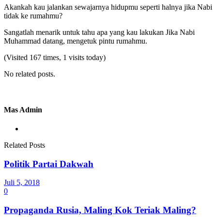
Akankah kau jalankan sewajarnya hidupmu seperti halnya jika Nabi
tidak ke rumahmu?
Sangatlah menarik untuk tahu apa yang kau lakukan Jika Nabi
Muhammad datang, mengetuk pintu rumahmu.
(Visited 167 times, 1 visits today)
No related posts.
Mas Admin
Related Posts
Politik Partai Dakwah
Juli 5, 2018
0
Propaganda Rusia, Maling Kok Teriak Maling?