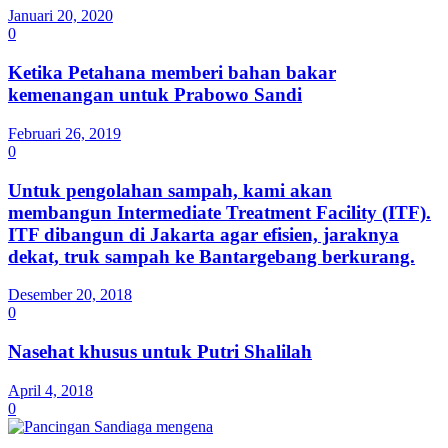
Januari 20, 2020
0
Ketika Petahana memberi bahan bakar
kemenangan untuk Prabowo Sandi
Februari 26, 2019
0
Untuk pengolahan sampah, kami akan
membangun Intermediate Treatment Facility (ITF).
ITF dibangun di Jakarta agar efisien, jaraknya
dekat, truk sampah ke Bantargebang berkurang.
Desember 20, 2018
0
Nasehat khusus untuk Putri Shalilah
April 4, 2018
0