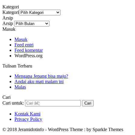
Kategori
Kategori
Arsip
Arsip
Masuk
Masuk
Feed entri
Feed komentar
WordPress.org
Tulisan Terbaru
Mengapa Jepang bisa maju?
Andai aku mati malam ini
Malas
Cari
Cari untuk:
Kontak Kami
Privacy Policy
© 2018 Jeramidotinfo - WordPress Theme : by Sparkle Themes