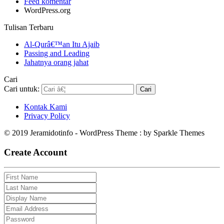
Feed komentar
WordPress.org
Tulisan Terbaru
Al-Qurâ€™an Itu Ajaib
Passing and Leading
Jahatnya orang jahat
Cari
Cari untuk:
Kontak Kami
Privacy Policy
© 2019 Jeramidotinfo - WordPress Theme : by Sparkle Themes
Create Account