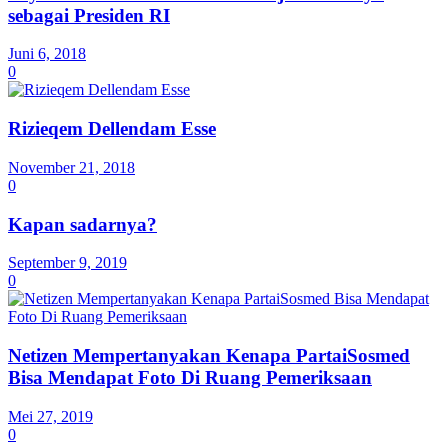
sebagai Presiden RI
Juni 6, 2018
0
Rizieqem Dellendam Esse
November 21, 2018
0
Kapan sadarnya?
September 9, 2019
0
Netizen Mempertanyakan Kenapa PartaiSosmed
Bisa Mendapat Foto Di Ruang Pemeriksaan
Mei 27, 2019
0