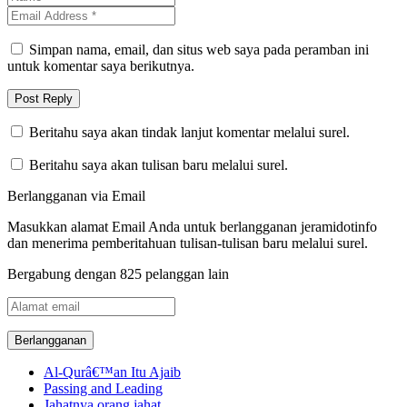
Simpan nama, email, dan situs web saya pada peramban ini
untuk komentar saya berikutnya.
Beritahu saya akan tindak lanjut komentar melalui surel.
Beritahu saya akan tulisan baru melalui surel.
Berlangganan via Email
Masukkan alamat Email Anda untuk berlangganan jeramidotinfo
dan menerima pemberitahuan tulisan-tulisan baru melalui surel.
Bergabung dengan 825 pelanggan lain
Alamat
email
Al-Qurâ€™an Itu Ajaib
Passing and Leading
Jahatnya orang jahat