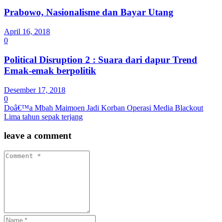
Prabowo, Nasionalisme dan Bayar Utang
April 16, 2018
0
Political Disruption 2 : Suara dari dapur Trend
Emak-emak berpolitik
Desember 17, 2018
0
Doâ€™a Mbah Maimoen Jadi Korban Operasi Media Blackout
Lima tahun sepak terjang
leave a comment