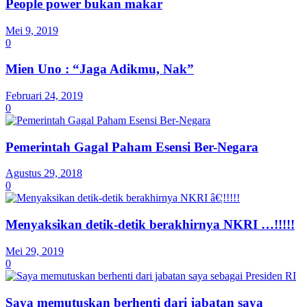
People power bukan makar
Mei 9, 2019
0
Mien Uno : “Jaga Adikmu, Nak”
Februari 24, 2019
0
Pemerintah Gagal Paham Esensi Ber-Negara
Agustus 29, 2018
0
Menyaksikan detik-detik berakhirnya NKRI …!!!!!
Mei 29, 2019
0
Saya memutuskan berhenti dari jabatan saya