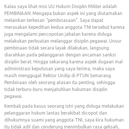
Kalau saya lihat misi UU Hukum Disiplin Militer adalah
PEMBINAAN. Mengapa bukan aspek ini yang diutamakan
melainkan terkesan “pembinasaan”. Saya dapat
merasakan kepedihan kedua anggota TNI tersebut karena
juga mengalami pencopotan jabatan karena diduga
melakukan perbuatan melanggar disiplin pegawai. Unsur
pembinaan tidak secara layak dilakukan, langsung
diarahkan pada pelanggaran dengan ancaman sanksi
disiplin berat. Hingga sekarang karena aspek dugaan mal
administrasi keputusan yang saya terima, maka saya
masih menggugat Rektor Undip di PTUN Semarang.
Pembinaan oleh seorang atasan itu penting, sehingga
tidak terburu-buru menjatuhkan hukuman disiplin
pegawai.
Kembali pada kasus seorang istri yang diduga melakukan
pelanggaran hukum lantas berakibat dicopot dan
dihukumnya suami yang anggota TNI, saya kira hukuman
itu tidak adil dan cenderung menimbulkan rasa gelisah,