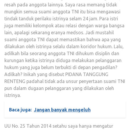
resah pada anggota lainnya. Saya rasa memang tidak
mungkin semua suami anggota TNI itu bisa mengawasi
tindak tanduk perilaku istrinya selam 24 jam. Para istri
juga memiliki kelompok atau relasi dengan warga bangsa
lain, apalagi sekarang eranya medsos. Jadi mustahil
suami anggota TNI dapat memastikan bahwa apa yang
dilakukan oleh istrinya selalu dalam koridor hukum. Lalu,
adilkah bila seorang anggota TNI dihukum disiplin dan
kurungan ketika istrinya diduga melakukan pelanggaran
hukum yang juga belum terbukti di depan pengadilan?
Adilkah? Inikah yang disebut PIDANA TANGGUNG
RENTENG padahal tidak ada unsur penyertaan suami TNI
pun dalam dugaan pelanggaran yang dilakukan oleh
istrinya.
Baca juga:
Jangan banyak mengeluh
UU No. 25 Tahun 2014 setahu saya hanya mengatur