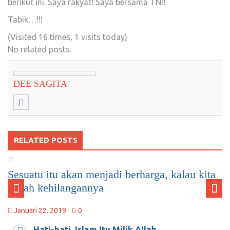
berikut ini. Saya rakyat! Saya bersama TNI!
Tabik…!!!
(Visited 16 times, 1 visits today)
No related posts.
DEE SAGITA
RELATED POSTS
Sesuatu itu akan menjadi berharga, kalau kita
sudah kehilangannya
Januari 22, 2019
0
Hati-hati, Islam Itu Milik Allah