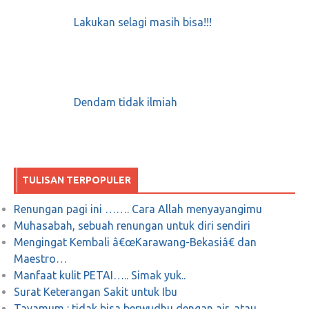
Lakukan selagi masih bisa!!!
Dendam tidak ilmiah
TULISAN TERPOPULER
Renungan pagi ini ……. Cara Allah menyayangimu
Muhasabah, sebuah renungan untuk diri sendiri
Mengingat Kembali â€œKarawang-Bekasiâ€ dan
Maestro…
Manfaat kulit PETAI….. Simak yuk..
Surat Keterangan Sakit untuk Ibu
Tayamum : tidak bisa berwudhu dengan air, atau