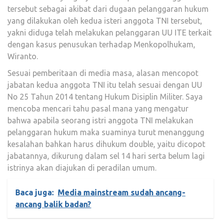
tersebut sebagai akibat dari dugaan pelanggaran hukum
yang dilakukan oleh kedua isteri anggota TNI tersebut,
yakni diduga telah melakukan pelanggaran UU ITE terkait
dengan kasus penusukan terhadap Menkopolhukam,
Wiranto.
Sesuai pemberitaan di media masa, alasan mencopot
jabatan kedua anggota TNI itu telah sesuai dengan UU
No 25 Tahun 2014 tentang Hukum Disiplin Militer. Saya
mencoba mencari tahu pasal mana yang mengatur
bahwa apabila seorang istri anggota TNI melakukan
pelanggaran hukum maka suaminya turut menanggung
kesalahan bahkan harus dihukum double, yaitu dicopot
jabatannya, dikurung dalam sel 14 hari serta belum lagi
istrinya akan diajukan di peradilan umum.
Baca juga:
Media mainstream sudah ancang-
ancang balik badan?