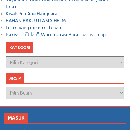
tidak…
Kisah Pilu Arie Hanggara
BAHAN BAKU UTAMA HELM
Lelaki yang memaki Tuhan
Rakyat Di”tilap”. Warga Jawa Barat harus sigap.
KATEGORI
Kategori
ARSIP
Arsip
MASUK