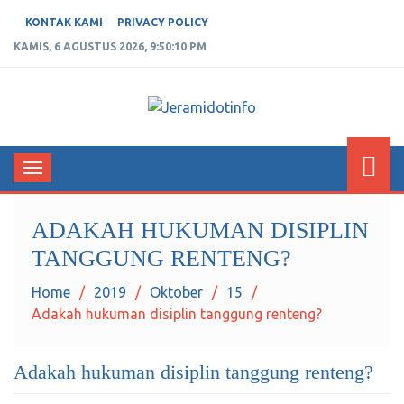
KONTAK KAMI
PRIVACY POLICY
KAMIS, 6 AGUSTUS 2026, 9:50:10 PM
JERAMIDOTINFO
Berita dan Informasi Terkini
Toggle
navigation
ADAKAH HUKUMAN DISIPLIN
TANGGUNG RENTENG?
Home
2019
Oktober
15
Adakah hukuman disiplin tanggung renteng?
Adakah hukuman disiplin tanggung renteng?