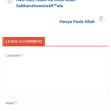
Subhanahuwataâ€™ala
Hanya Pada Allah
LEAVE A COMMENT