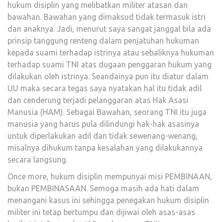
hukum disiplin yang melibatkan militer atasan dan
bawahan. Bawahan yang dimaksud tidak termasuk istri
dan anaknya. Jadi, menurut saya sangat janggal bila ada
prinsip tanggung renteng dalam penjatuhan hukuman
kepada suami terhadap istrinya atau sebaliknya hukuman
terhadap suami TNI atas dugaan penggaran hukum yang
dilakukan oleh istrinya. Seandainya pun itu diatur dalam
UU maka secara tegas saya nyatakan hal itu tidak adil
dan cenderung terjadi pelanggaran atas Hak Asasi
Manusia (HAM). Sebagai Bawahan, seorang TNI itu juga
manusia yang harus pula dilindungi hak-hak asasinya
untuk diperlakukan adil dan tidak sewenang-wenang,
misalnya dihukum tanpa kesalahan yang dilakukannya
secara langsung.
Once more, hukum disiplin mempunyai misi PEMBINAAN,
bukan PEMBINASAAN. Semoga masih ada hati dalam
menangani kasus ini sehingga penegakan hukum disiplin
militer ini tetap bertumpu dan dijiwai oleh asas-asas