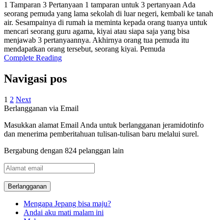
1 Tamparan 3 Pertanyaan 1 tamparan untuk 3 pertanyaan Ada
seorang pemuda yang lama sekolah di luar negeri, kembali ke tanah
air. Sesampainya di rumah ia meminta kepada orang tuanya untuk
mencari seorang guru agama, kiyai atau siapa saja yang bisa
menjawab 3 pertanyaannya. Akhirnya orang tua pemuda itu
mendapatkan orang tersebut, seorang kiyai. Pemuda
Complete Reading
Navigasi pos
1
2
Next
Berlangganan via Email
Masukkan alamat Email Anda untuk berlangganan jeramidotinfo
dan menerima pemberitahuan tulisan-tulisan baru melalui surel.
Bergabung dengan 824 pelanggan lain
Alamat
email
Mengapa Jepang bisa maju?
Andai aku mati malam ini