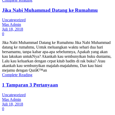
Complete Reading
Jika Nabi Muhammad Datang ke Rumahmu
Uncategorized
Mas Admin
Juli 18, 2018
0
Jika Nabi Muhammad Datang ke Rumahmu Jika Nabi Muhammad
datang ke rumahmu, Untuk meluangkan waktu sehari dua hari
bersamamu, tanpa kabar apa-apa sebelumnya, Apakah yang akan
kau lakukan untukNya? Akankah kau sembunyikan buku duniamu,
Lalu kau keluarkan dengan cepat kitab hadits di rak buku? Atau
akankah kau sembunyikan majalah-majalahmu, Dan kau hiasi
mejamu dengan Qurâ€™an
Complete Reading
1 Tamparan 3 Pertanyaan
Uncategorized
Mas Admin
Juli 18, 2018
0