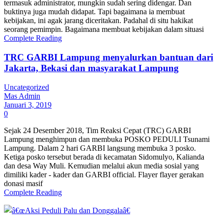
termasuk administrator, mungkin sudah sering didengar. Dan
buktinya juga mudah didapat. Tapi bagaimana ia membuat
kebijakan, ini agak jarang diceritakan. Padahal di situ hakikat
seorang pemimpin. Bagaimana membuat kebijakan dalam situasi
Complete Reading
TRC GARBI Lampung menyalurkan bantuan dari
Jakarta, Bekasi dan masyarakat Lampung
Uncategorized
Mas Admin
Januari 3, 2019
0
Sejak 24 Desember 2018, Tim Reaksi Cepat (TRC) GARBI
Lampung menghimpun dan membuka POSKO PEDULI Tsunami
Lampung. Dalam 2 hari GARBI langsung membuka 3 posko.
Ketiga posko tersebut berada di kecamatan Sidomulyo, Kalianda
dan desa Way Muli. Kemudian melalui akun media sosial yang
dimiliki kader - kader dan GARBI official. Flayer flayer gerakan
donasi masif
Complete Reading