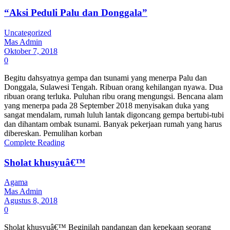
“Aksi Peduli Palu dan Donggala”
Uncategorized
Mas Admin
Oktober 7, 2018
0
Begitu dahsyatnya gempa dan tsunami yang menerpa Palu dan
Donggala, Sulawesi Tengah. Ribuan orang kehilangan nyawa. Dua
ribuan orang terluka. Puluhan ribu orang mengungsi. Bencana alam
yang menerpa pada 28 September 2018 menyisakan duka yang
sangat mendalam, rumah luluh lantak digoncang gempa bertubi-tubi
dan dihantam ombak tsunami. Banyak pekerjaan rumah yang harus
dibereskan. Pemulihan korban
Complete Reading
Sholat khusyuâ€™
Agama
Mas Admin
Agustus 8, 2018
0
Sholat khusyuâ€™ Beginilah pandangan dan kepekaan seorang