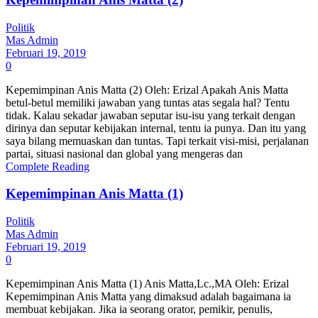
Politik
Mas Admin
Februari 19, 2019
0
Kepemimpinan Anis Matta (2) Oleh: Erizal Apakah Anis Matta
betul-betul memiliki jawaban yang tuntas atas segala hal? Tentu
tidak. Kalau sekadar jawaban seputar isu-isu yang terkait dengan
dirinya dan seputar kebijakan internal, tentu ia punya. Dan itu yang
saya bilang memuaskan dan tuntas. Tapi terkait visi-misi, perjalanan
partai, situasi nasional dan global yang mengeras dan
Complete Reading
Kepemimpinan Anis Matta (1)
Politik
Mas Admin
Februari 19, 2019
0
Kepemimpinan Anis Matta (1) Anis Matta,Lc.,MA Oleh: Erizal
Kepemimpinan Anis Matta yang dimaksud adalah bagaimana ia
membuat kebijakan. Jika ia seorang orator, pemikir, penulis,