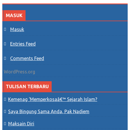
MASUK
Masuk
Entries Feed
Comments Feed
WordPress.org
TULISAN TERBARU
Kemenag ‘memperkosaâ€™ Sejarah Islam?
Saya Bingung Sama Anda, Pak Nadiem
Maksain Diri