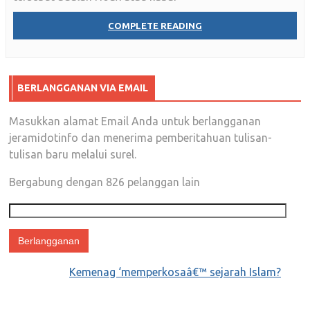
COMPLETE READING
BERLANGGANAN VIA EMAIL
Masukkan alamat Email Anda untuk berlangganan
jeramidotinfo dan menerima pemberitahuan tulisan-
tulisan baru melalui surel.
Bergabung dengan 826 pelanggan lain
Alamat
email
Kemenag ‘memperkosaâ€™ sejarah Islam?