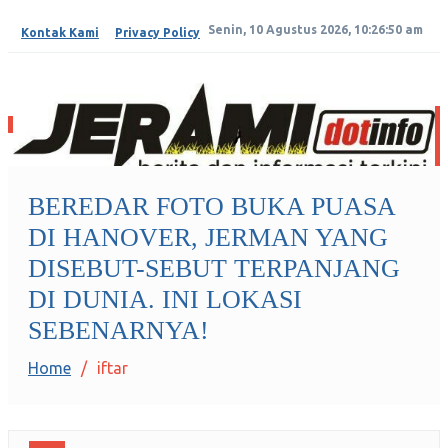
Senin, 10 Agustus 2026, 10:26:50 am
Kontak Kami
Privacy Policy
Toggle navigation
BEREDAR FOTO BUKA PUASA
JERAMIDOTINFO
DI HANOVER, JERMAN YANG
Berita dan Informasi Terkini
DISEBUT-SEBUT TERPANJANG
DI DUNIA. INI LOKASI
SEBENARNYA!
Home
iftar