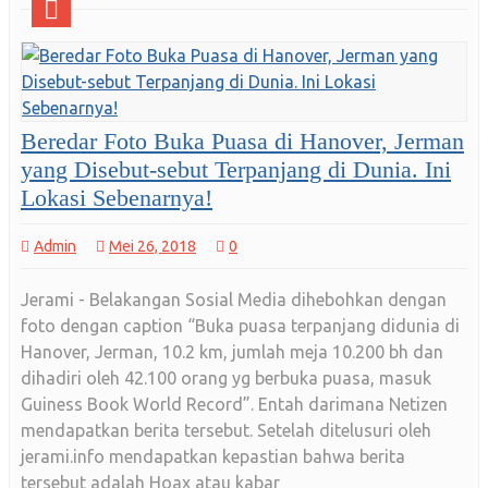
Beredar Foto Buka Puasa di Hanover, Jerman
yang Disebut-sebut Terpanjang di Dunia. Ini
Lokasi Sebenarnya!
Admin
Mei 26, 2018
0
Jerami - Belakangan Sosial Media dihebohkan dengan
foto dengan caption “Buka puasa terpanjang didunia di
Hanover, Jerman, 10.2 km, jumlah meja 10.200 bh dan
dihadiri oleh 42.100 orang yg berbuka puasa, masuk
Guiness Book World Record”. Entah darimana Netizen
mendapatkan berita tersebut. Setelah ditelusuri oleh
jerami.info mendapatkan kepastian bahwa berita
tersebut adalah Hoax atau kabar