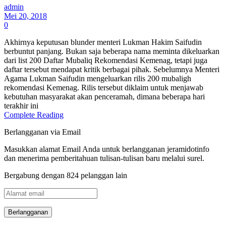
admin
Mei 20, 2018
0
Akhirnya keputusan blunder menteri Lukman Hakim Saifudin
berbuntut panjang. Bukan saja beberapa nama meminta dikeluarkan
dari list 200 Daftar Mubaliq Rekomendasi Kemenag, tetapi juga
daftar tersebut mendapat kritik berbagai pihak. Sebelumnya Menteri
Agama Lukman Saifudin mengeluarkan rilis 200 mubaligh
rekomendasi Kemenag. Rilis tersebut diklaim untuk menjawab
kebutuhan masyarakat akan penceramah, dimana beberapa hari
terakhir ini
Complete Reading
Berlangganan via Email
Masukkan alamat Email Anda untuk berlangganan jeramidotinfo
dan menerima pemberitahuan tulisan-tulisan baru melalui surel.
Bergabung dengan 824 pelanggan lain
Alamat
email