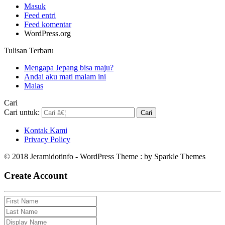
Masuk
Feed entri
Feed komentar
WordPress.org
Tulisan Terbaru
Mengapa Jepang bisa maju?
Andai aku mati malam ini
Malas
Cari
Cari untuk:
Kontak Kami
Privacy Policy
© 2018 Jeramidotinfo - WordPress Theme : by Sparkle Themes
Create Account