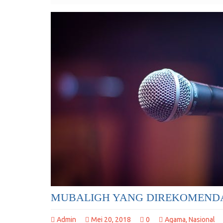
MUBALIGH YANG DIREKOMEND
Admin
Mei 20, 2018
0
Agama
,
Nasional