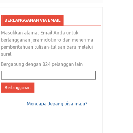
BERLANGGANAN VIA EMAIL
Masukkan alamat Email Anda untuk
berlangganan jeramidotinfo dan menerima
pemberitahuan tulisan-tulisan baru melalui
surel.
Bergabung dengan 824 pelanggan lain
Alamat
email
Mengapa Jepang bisa maju?