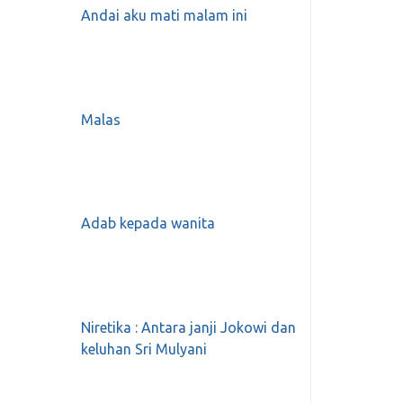
Andai aku mati malam ini
Malas
Adab kepada wanita
Niretika : Antara janji Jokowi dan
keluhan Sri Mulyani