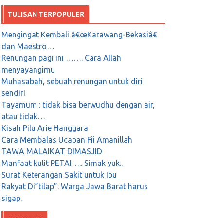
TULISAN TERPOPULER
Mengingat Kembali â€œKarawang-Bekasiâ€
dan Maestro…
Renungan pagi ini ……. Cara Allah
menyayangimu
Muhasabah, sebuah renungan untuk diri
sendiri
Tayamum : tidak bisa berwudhu dengan air,
atau tidak…
Kisah Pilu Arie Hanggara
Cara Membalas Ucapan Fii Amanillah
TAWA MALAIKAT DIMASJID
Manfaat kulit PETAI….. Simak yuk..
Surat Keterangan Sakit untuk Ibu
Rakyat Di”tilap”. Warga Jawa Barat harus
sigap.