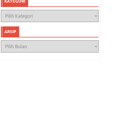
KATEGORI
Kategori
ARSIP
Arsip