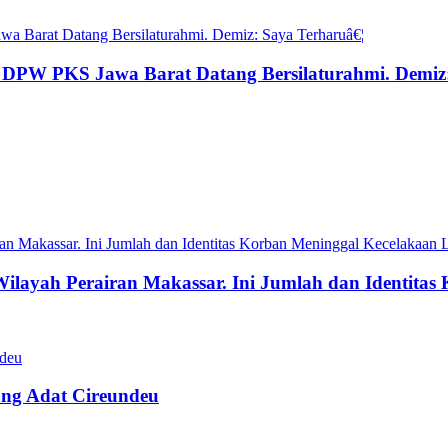
ti DPW PKS Jawa Barat Datang Bersilaturahmi. Demi
Wilayah Perairan Makassar. Ini Jumlah dan Identita
ng Adat Cireundeu