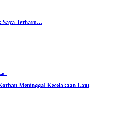
z: Saya Terharu…
s Korban Meninggal Kecelakaan Laut