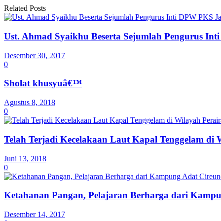
Related Posts
Ust. Ahmad Syaikhu Beserta Sejumlah Pengurus In
Desember 30, 2017
0
Sholat khusyuâ€™
Agustus 8, 2018
0
Telah Terjadi Kecelakaan Laut Kapal Tenggelam di 
Juni 13, 2018
0
Ketahanan Pangan, Pelajaran Berharga dari Kampu
Desember 14, 2017