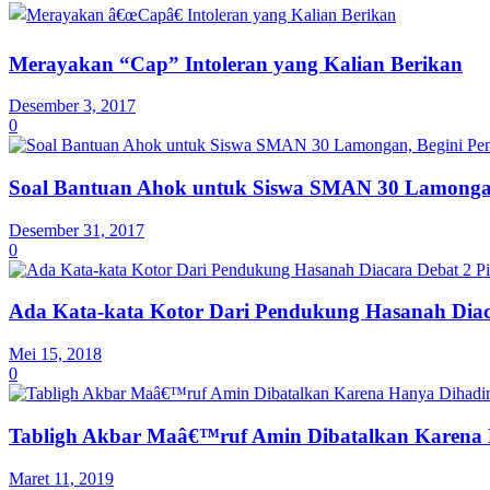
Merayakan “Cap” Intoleran yang Kalian Berikan
Desember 3, 2017
0
Soal Bantuan Ahok untuk Siswa SMAN 30 Lamongan
Desember 31, 2017
0
Ada Kata-kata Kotor Dari Pendukung Hasanah Diac
Mei 15, 2018
0
Tabligh Akbar Maâ€™ruf Amin Dibatalkan Karena 
Maret 11, 2019