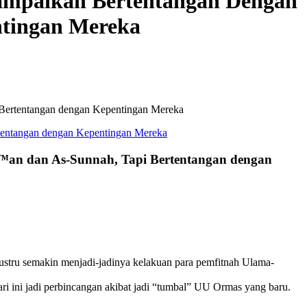
sampaikan Bertentangan Dengan
ntingan Mereka
Bertentangan dengan Kepentingan Mereka
™an dan As-Sunnah, Tapi Bertentangan dengan
stru semakin menjadi-jadinya kelakuan para pemfitnah Ulama-
i ini jadi perbincangan akibat jadi “tumbal” UU Ormas yang baru.