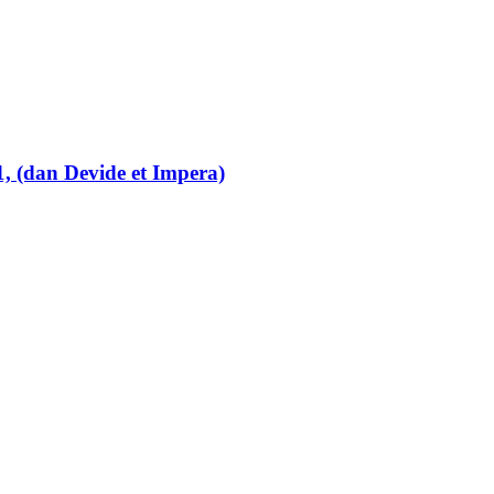
1, (dan Devide et Impera)