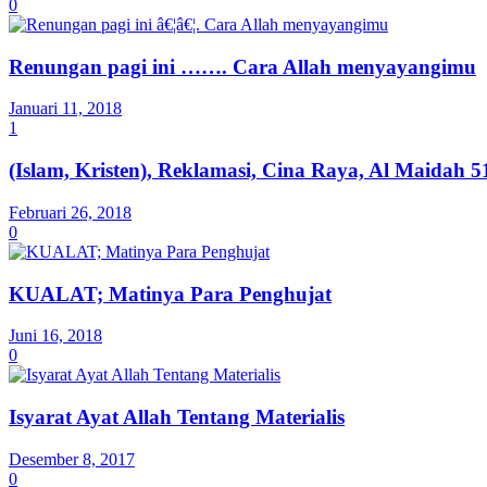
0
Renungan pagi ini ……. Cara Allah menyayangimu
Januari 11, 2018
1
(Islam, Kristen), Reklamasi, Cina Raya, Al Maidah 5
Februari 26, 2018
0
KUALAT; Matinya Para Penghujat
Juni 16, 2018
0
Isyarat Ayat Allah Tentang Materialis
Desember 8, 2017
0