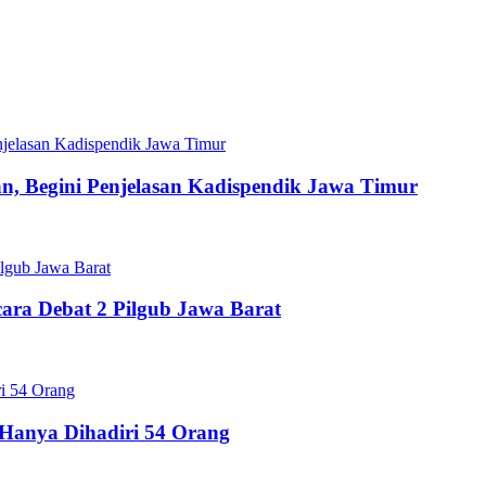
, Begini Penjelasan Kadispendik Jawa Timur
ara Debat 2 Pilgub Jawa Barat
Hanya Dihadiri 54 Orang