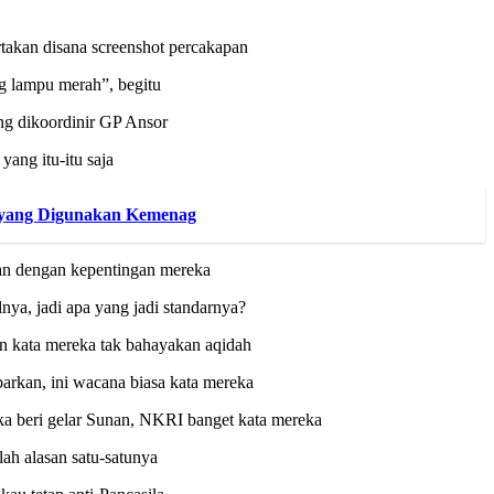
rtakan disana screenshot percakapan
ng lampu merah”, begitu
ng dikoordinir GP Ansor
ang itu-itu saja
 yang Digunakan Kemenag
gan dengan kepentingan mereka
ya, jadi apa yang jadi standarnya?
n kata mereka tak bahayakan aqidah
arkan, ini wacana biasa kata mereka
a beri gelar Sunan, NKRI banget kata mereka
ah alasan satu-satunya