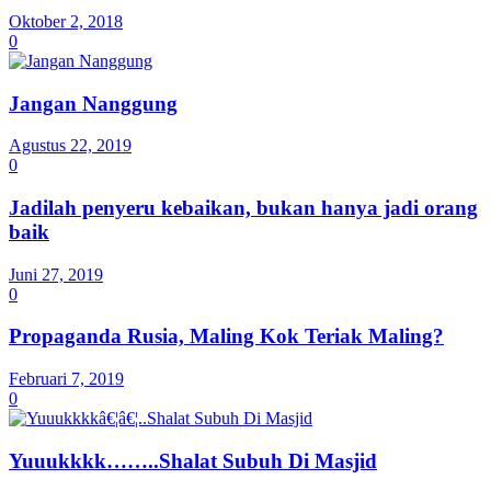
Oktober 2, 2018
0
Jangan Nanggung
Agustus 22, 2019
0
Jadilah penyeru kebaikan, bukan hanya jadi orang
baik
Juni 27, 2019
0
Propaganda Rusia, Maling Kok Teriak Maling?
Februari 7, 2019
0
Yuuukkkk……..Shalat Subuh Di Masjid