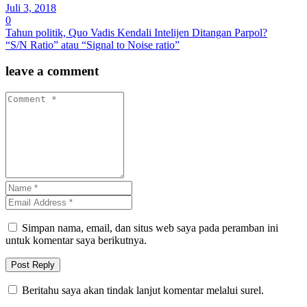
Juli 3, 2018
0
Tahun politik, Quo Vadis Kendali Intelijen Ditangan Parpol?
“S/N Ratio” atau “Signal to Noise ratio”
leave a comment
Simpan nama, email, dan situs web saya pada peramban ini
untuk komentar saya berikutnya.
Beritahu saya akan tindak lanjut komentar melalui surel.