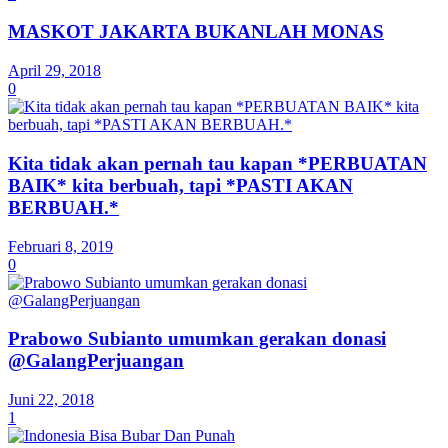
MASKOT JAKARTA BUKANLAH MONAS
April 29, 2018
0
Kita tidak akan pernah tau kapan *PERBUATAN
BAIK* kita berbuah, tapi *PASTI AKAN
BERBUAH.*
Februari 8, 2019
0
Prabowo Subianto umumkan gerakan donasi
@GalangPerjuangan
Juni 22, 2018
1