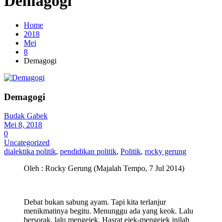
Demagogi
Home
2018
Mei
8
Demagogi
Demagogi
Budak Gabek
Mei 8, 2018
0
Uncategorized
dialektika politik
,
pendidikan politik
,
Politik
,
rocky gerung
Oleh : Rocky Gerung (Majalah Tempo, 7 Jul 2014)
Debat bukan sabung ayam. Tapi kita terlanjur
menikmatinya begitu. Menunggu ada yang keok. Lalu
bersorak, lalu mengejek. Hasrat ejek-mengejek inilah