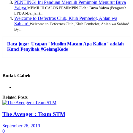
PENTING! Ini Panduan Memilih Pemimpin Menurut Buya
Yahya
MEMILIH CALON PEMIMPIN Oleh : Buya Yahya (Pengasuh
LPD Al-Bahjah)...
Welcome to Defectros Club, Klub Pembelot, Ahlan wa
Sahlan!
Welcome to Defectros Club, Klub Pembelot, Ahlan wa Sahlan!
By...
Baca juga:
Ucapan "Muslim Macam Apa Kalian" adalah
Kunci Penyibak #GelangKode
Budak Gabek
Related Posts
The Avenger : Team STM
September 26, 2019
0