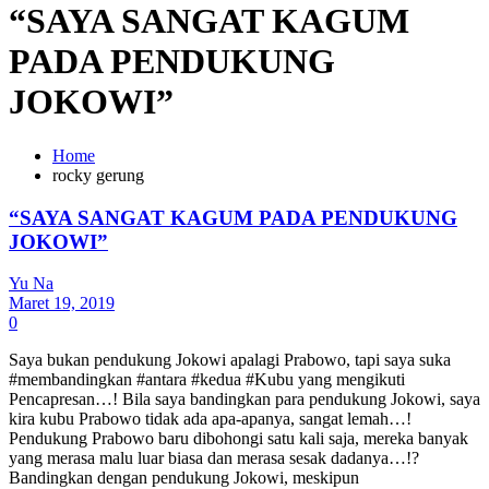
“SAYA SANGAT KAGUM
PADA PENDUKUNG
JOKOWI”
Home
rocky gerung
“SAYA SANGAT KAGUM PADA PENDUKUNG
JOKOWI”
Yu Na
Maret 19, 2019
0
Saya bukan pendukung Jokowi apalagi Prabowo, tapi saya suka
#membandingkan #antara #kedua #Kubu yang mengikuti
Pencapresan…! Bila saya bandingkan para pendukung Jokowi, saya
kira kubu Prabowo tidak ada apa-apanya, sangat lemah…!
Pendukung Prabowo baru dibohongi satu kali saja, mereka banyak
yang merasa malu luar biasa dan merasa sesak dadanya…!?
Bandingkan dengan pendukung Jokowi, meskipun