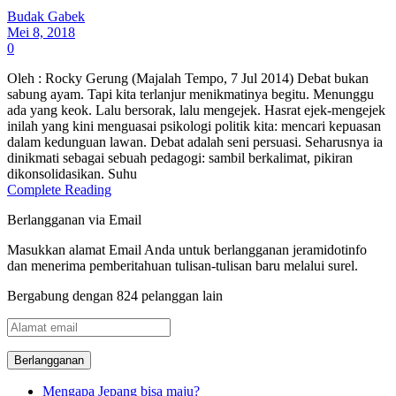
Budak Gabek
Mei 8, 2018
0
Oleh : Rocky Gerung (Majalah Tempo, 7 Jul 2014) Debat bukan
sabung ayam. Tapi kita terlanjur menikmatinya begitu. Menunggu
ada yang keok. Lalu bersorak, lalu mengejek. Hasrat ejek-mengejek
inilah yang kini menguasai psikologi politik kita: mencari kepuasan
dalam kedunguan lawan. Debat adalah seni persuasi. Seharusnya ia
dinikmati sebagai sebuah pedagogi: sambil berkalimat, pikiran
dikonsolidasikan. Suhu
Complete Reading
Berlangganan via Email
Masukkan alamat Email Anda untuk berlangganan jeramidotinfo
dan menerima pemberitahuan tulisan-tulisan baru melalui surel.
Bergabung dengan 824 pelanggan lain
Alamat
email
Mengapa Jepang bisa maju?