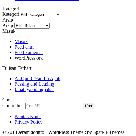
Kategori
Kategori
Arsip
Arsip
Masuk
Masuk
Feed entri
Feed komentar
WordPress.org
Tulisan Terbaru
Al-Qurâ€™an Itu Ajaib
Passing and Leading
Jahatnya orang jahat
Cari
Cari untuk:
Kontak Kami
Privacy Policy
© 2018 Jeramidotinfo - WordPress Theme : by Sparkle Themes