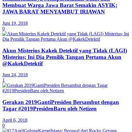
Membuat Warga Jawa Barat Semakin ASYIK;
JAWA BARAT MENYAMBUT IRIAWAN
Juni 19, 2018
0
Akun Misterius Kakek Detektif yang Tidak (LAGI)
Misterius; Ini Dia Pemilik Tangan Pertama Akun
@KakekDetektif
Juni 24, 2018
1
Gerakan 2019GantiPresiden Bersambut dengan
Tagar #2019PresidenBaru oleh Netizen
April 6, 2018
0