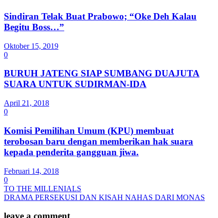
Sindiran Telak Buat Prabowo; “Oke Deh Kalau
Begitu Boss…”
Oktober 15, 2019
0
BURUH JATENG SIAP SUMBANG DUAJUTA
SUARA UNTUK SUDIRMAN-IDA
April 21, 2018
0
Komisi Pemilihan Umum (KPU) membuat
terobosan baru dengan memberikan hak suara
kepada penderita gangguan jiwa.
Februari 14, 2018
0
TO THE MILLENIALS
DRAMA PERSEKUSI DAN KISAH NAHAS DARI MONAS
leave a comment