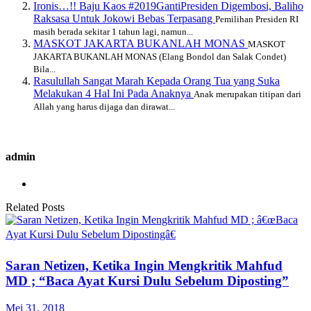
Ironis…!! Baju Kaos #2019GantiPresiden Digembosi, Baliho
Raksasa Untuk Jokowi Bebas Terpasang
Pemilihan Presiden RI
masih berada sekitar 1 tahun lagi, namun...
MASKOT JAKARTA BUKANLAH MONAS
MASKOT
JAKARTA BUKANLAH MONAS (Elang Bondol dan Salak Condet)
Bila...
Rasulullah Sangat Marah Kepada Orang Tua yang Suka
Melakukan 4 Hal Ini Pada Anaknya
Anak merupakan titipan dari
Allah yang harus dijaga dan dirawat...
admin
Related Posts
Saran Netizen, Ketika Ingin Mengkritik Mahfud
MD ; “Baca Ayat Kursi Dulu Sebelum Diposting”
Mei 31, 2018