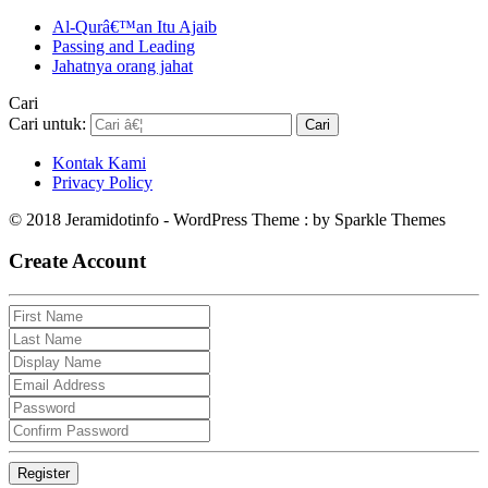
Al-Qurâ€™an Itu Ajaib
Passing and Leading
Jahatnya orang jahat
Cari
Cari untuk:
Kontak Kami
Privacy Policy
© 2018 Jeramidotinfo - WordPress Theme : by Sparkle Themes
Create Account