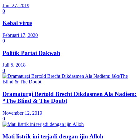
Juni 27, 2019
0
Kebal virus
Februari 17, 2020
0
Politik Partai Dakwah
Juli 5, 2018
0
Dramaturgi Bertold Brecht Dikdasmen Ala Nadiem:
“The Blind & The Doubt
November 12, 2019
0
Mati listrik ini terjadi dengan ijin Alloh