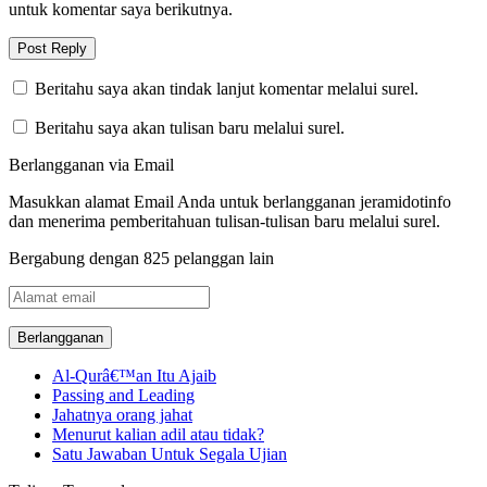
untuk komentar saya berikutnya.
Beritahu saya akan tindak lanjut komentar melalui surel.
Beritahu saya akan tulisan baru melalui surel.
Berlangganan via Email
Masukkan alamat Email Anda untuk berlangganan jeramidotinfo
dan menerima pemberitahuan tulisan-tulisan baru melalui surel.
Bergabung dengan 825 pelanggan lain
Alamat
email
Al-Qurâ€™an Itu Ajaib
Passing and Leading
Jahatnya orang jahat
Menurut kalian adil atau tidak?
Satu Jawaban Untuk Segala Ujian