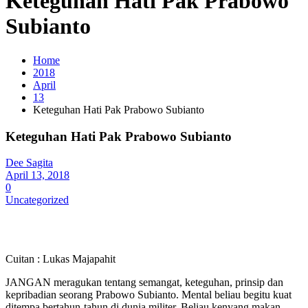
Keteguhan Hati Pak Prabowo
Subianto
Home
2018
April
13
Keteguhan Hati Pak Prabowo Subianto
Keteguhan Hati Pak Prabowo Subianto
Dee Sagita
April 13, 2018
0
Uncategorized
Cuitan : Lukas Majapahit
JANGAN meragukan tentang semangat, keteguhan, prinsip dan
kepribadian seorang Prabowo Subianto. Mental beliau begitu kuat
ditempa bertahun-tahun di dunia militer. Beliau kenyang makan