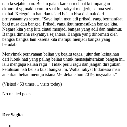
dan kesejahteraan. Beliau galau karena melihat ketimpangan
ekonomi yg makin curam saat ini, rakyat menjerit, semua serba
mahal. Keteguhan hati dan tekad beliau bisa disimak dari
prrnyataannya seperti “Saya ingin menjadi pribadi yang bermanfaat
bagi nusa dan bangsa. Pribadi yang ikut memastikan bangsa kita.
Negara kita yang kita cintai menjadi bangsa yang adil dan makmur.
Bangsa dimana rakyatnya sejahtera. Bangsa yang dihormati oleh
bangsa-bangsa lain karena kita mampu menjadi bangsa yang
beradab”.
Menyimak pernyataan beliau yg begitu tegas, jujur dan keinginan
dari lubuk hati yang paling beliau untuk mensejahterakan bangsa ini,
lalu mengapa kalian ragu ? Tidak perlu ragu dan jangan diragukan
ketulusan hati beliau buat bangsa ini. Wahai rakyat Indonesia mari
antarkan beliau menuju istana Merdeka tahun 2019, insyaallah.*
(Visited 453 times, 1 visits today)
No related posts.
Dee Sagita