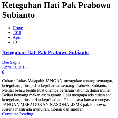
Keteguhan Hati Pak Prabowo
Subianto
Home
2018
April
13
Keteguhan Hati Pak Prabowo Subianto
Dee Sagita
April 13, 2018
0
Cuitan : Lukas Majapahit JANGAN meragukan tentang semangat,
keteguhan, prinsip dan kepribadian seorang Prabowo Subianto.
Mental beliau begitu kuat ditempa bertahun-tahun di dunia militer.
Beliau kenyang makan asam garam. Lalu mengapa ada cuitan soal
keteguhan, prinsip, dan kepribadian. Di sini saya hanya menegaskan
JANGAN MERAGUKAN NASIONALISME pak Prabowo.
Karena masih ada nyinyiran, cibiran dan sindiran
Complete Reading