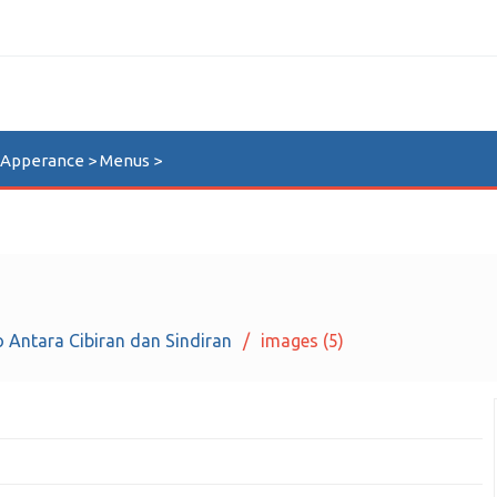
n Apperance > Menus >
 Antara Cibiran dan Sindiran
images (5)