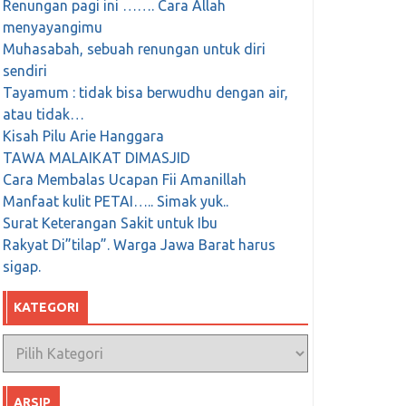
Renungan pagi ini ……. Cara Allah
menyayangimu
Muhasabah, sebuah renungan untuk diri
sendiri
Tayamum : tidak bisa berwudhu dengan air,
atau tidak…
Kisah Pilu Arie Hanggara
TAWA MALAIKAT DIMASJID
Cara Membalas Ucapan Fii Amanillah
Manfaat kulit PETAI….. Simak yuk..
Surat Keterangan Sakit untuk Ibu
Rakyat Di”tilap”. Warga Jawa Barat harus
sigap.
KATEGORI
Kategori
ARSIP