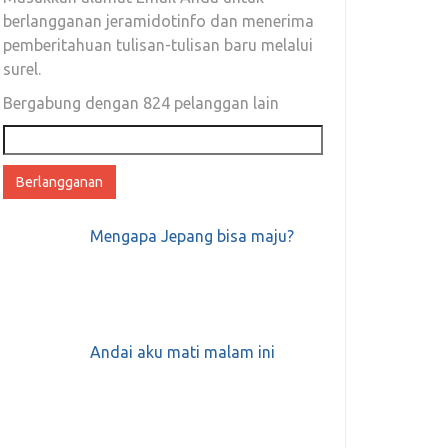
berlangganan jeramidotinfo dan menerima
pemberitahuan tulisan-tulisan baru melalui
surel.
Bergabung dengan 824 pelanggan lain
Alamat
email
Mengapa Jepang bisa maju?
Andai aku mati malam ini