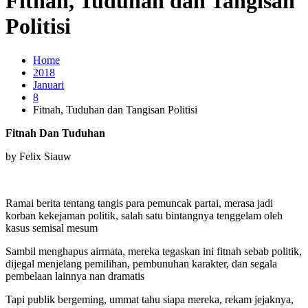
Fitnah, Tuduhan dan Tangisan
Politisi
Home
2018
Januari
8
Fitnah, Tuduhan dan Tangisan Politisi
Fitnah Dan Tuduhan
by Felix Siauw
Ramai berita tentang tangis para pemuncak partai, merasa jadi
korban kekejaman politik, salah satu bintangnya tenggelam oleh
kasus semisal mesum
Sambil menghapus airmata, mereka tegaskan ini fitnah sebab politik,
dijegal menjelang pemilihan, pembunuhan karakter, dan segala
pembelaan lainnya nan dramatis
Tapi publik bergeming, ummat tahu siapa mereka, rekam jejaknya,