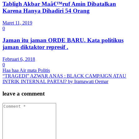
Tabligh Akbar Maâ€™ruf Amin Dibatalkan
Karena Hanya Dihadiri 54 Orang
Maret 11, 2019
0
Jaman itu jaman ORDE BARU. Kata politikus
jaman diktaktor represif .
Februari 6, 2018
0
Haa haa Air mata Politis
“TRAGEDI” AZWAR ANAS : BLACK CAMPAIGN ATAU
INTRIK INTERNAL PARTAI? by Iramawati Oemar
leave a comment