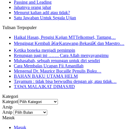
Passing and Leading
Jahatnya orang jahat
Menurut kalian adil atau tidak?
Satu Jawaban Untuk Segala Ujian
Tulisan Terpopuler
Haikal Hasan, Pengisi Kajian MTTelkomsel, Tantang…
Mengingat Kembali â€œKarawang-Bekasiâ€ dan Maestro…
Ketika boneka menjadi pemimpin
Renungan pagi ini ……. Cara Allah menyayangimu
Muhasabah, sebuah renungan untuk diri sendiri
Cara Membalas Ucapan Fii Amanillah
Mengenal Dr. Maurice Bucaille Penulis Buku…
BAHAN BAKU UTAMA HELM
Tayamum : tidak bisa berwudhu dengan air, atau tidak…
TAWA MALAIKAT DIMASJID
Kategori
Kategori
Arsip
Arsip
Masuk
Masuk