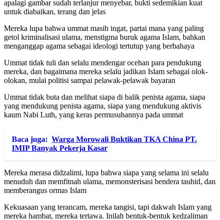
apalagi gambar sudah terlanjur menyebar, bukti sedemikian kuat
untuk diabaikan, terang dan jelas
Mereka lupa bahwa ummat masih ingat, partai mana yang paling
getol kriminalisasi ulama, menstigma buruk agama Islam, bahkan
menganggap agama sebagai ideologi tertutup yang berbahaya
Ummat tidak tuli dan selalu mendengar ocehan para pendukung
mereka, dan bagaimana mereka selalu jadikan Islam sebagai olok-
olokan, mulai politisi sampai pelawak-pelawak bayaran
Ummat tidak buta dan melihat siapa di balik penista agama, siapa
yang mendukung penista agama, siapa yang mendukung aktivis
kaum Nabi Luth, yang keras permusuhannya pada ummat
Baca juga:
Warga Morowali Buktikan TKA China PT.
IMIP Banyak Pekerja Kasar
Mereka merasa didzalimi, lupa bahwa siapa yang selama ini selalu
menuduh dan memfitnah ulama, memonsterisasi bendera tauhid, dan
memberangus ormas Islam
Kekuasaan yang terancam, mereka tangisi, tapi dakwah Islam yang
mereka hambat, mereka tertawa. Inilah bentuk-bentuk kedzaliman