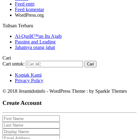
Feed entri
Feed komentar
WordPress.org
Tulisan Terbaru
Al-Qurâ€™an Itu Ajaib
Passing and Leading
Jahatnya orang jahat
Cari
Cari untuk:
Kontak Kami
Privacy Policy
© 2018 Jeramidotinfo - WordPress Theme : by Sparkle Themes
Create Account