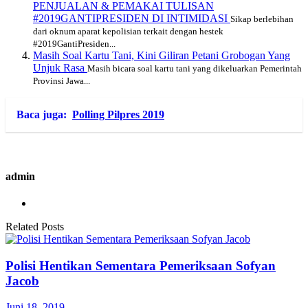
PENJUALAN & PEMAKAI TULISAN
#2019GANTIPRESIDEN DI INTIMIDASI
Sikap berlebihan
dari oknum aparat kepolisian terkait dengan hestek
#2019GantiPresiden...
Masih Soal Kartu Tani, Kini Giliran Petani Grobogan Yang
Unjuk Rasa
Masih bicara soal kartu tani yang dikeluarkan Pemerintah
Provinsi Jawa...
Baca juga:
Polling Pilpres 2019
admin
Related Posts
Polisi Hentikan Sementara Pemeriksaan Sofyan
Jacob
Juni 18, 2019