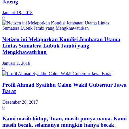
Jateng
Januari 18, 2018
0
Netizen ini Melaporkan Kondisi Jembatan Utama
Lintas Sumatera Lubuk Jambi yang
Mengkhawatirkan
Januari 2, 2018
0
Profil Ahmad Syaikhu Calon Wakil Gubernur Jawa
Barat
Desember 28, 2017
0
Kami masih hidup, Tuan, masih punya nama. Kami
masih becak, selamanya mungkin hanya becak.