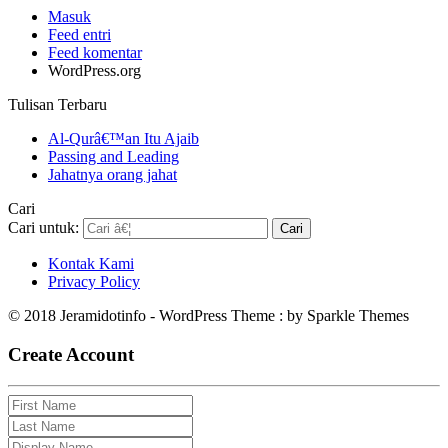
Masuk
Feed entri
Feed komentar
WordPress.org
Tulisan Terbaru
Al-Qurâ€™an Itu Ajaib
Passing and Leading
Jahatnya orang jahat
Cari
Cari untuk:
Kontak Kami
Privacy Policy
© 2018 Jeramidotinfo - WordPress Theme : by Sparkle Themes
Create Account