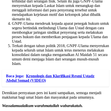
terhindar dari serangan fisik. Selain itu juga GNPF-Ulama
menyerukan kepada Laskar Islam untuk menangkap dan
menggali informasi dari para penyerang tersebut untuk
mendapatkan kejelasan motif dan kelompok jahat dibalik
skenario ini.
GNPF-Ulama mendesak kepada aparat penegak hukum untuk
segera bertindak melindungi Ulama dan Ustad dengan cara
membongkar jaringan sindikat penyerang serta melakukan
proses hukum dan memberikan penjagaan kepada Ulama dan
Ustad.
Terkait dengan tahun politik 2018, GNPF-Ulama menyerukan
kepada seluruh umat Islam untuk terus menerus melakukan
konsolidasi dalam rangka mengamalkan Al Maidah 51 secara
umum demi menjaga Islam dari serangan musuh-musuh
Islam.
Baca juga:
Kronologis dan Klarifikasi Resmi Ustadz
Abdul Somad (VIDEO)
Demikian pernyataan pers ini kami sampaikan, semoga menjadi
maklumat bagi umat Islam dan masyarakat pada umumnya.
Wassalamualaikum warahmatullah wabarakatuh.