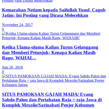
Kemarahan Netizen kepada Saifullah Yusuf, Cagub
Jatim; Ini Posting yang Dirasa Melecehkan
November 24, 2017
0
Ketika Ulama-ulama Kalian Turun Gelanggang
dan Memberi Petunjuk; Kenapa Kalian Masih
Ragu, WAHAI…
Juni 26, 2018
0
SITUS PAMOKSAN GAJAH MADA/ Eyang
Sabdo Palon dan Pertabatan Raja = raja Jawa di
Komplek Mexolie/Sarinabati Penjer Kebumen