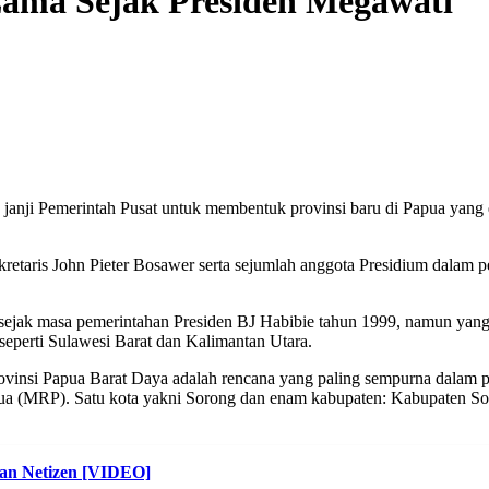
 Lama Sejak Presiden Megawati
anji Pemerintah Pusat untuk membentuk provinsi baru di Papua yang 
retaris John Pieter Bosawer serta sejumlah anggota Presidium dalam
jak masa pemerintahan Presiden BJ Habibie tahun 1999, namun yang b
 seperti Sulawesi Barat dan Kalimantan Utara.
vinsi Papua Barat Daya adalah rencana yang paling sempurna dalam 
apua (MRP). Satu kota yakni Sorong dan enam kabupaten: Kabupaten S
an Netizen [VIDEO]