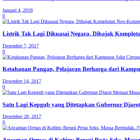
Januari 4, 2018
0
Listrik Tak Lagi Dikuasai Negara, Dibajak Komplo
Desember 7, 2017
0
Ketahanan Pangan, Pelajaran Berharga dari Kampu
Desember 14, 2017
0
Satu Lagi Kepgub yang Ditetapkan Gubernur Djaro
Desember 28, 2017
0
Ancaman Ormas di Kaltim: Berani Pesta Seks, Massa 