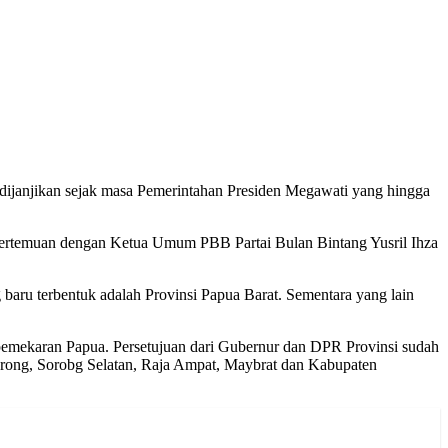
dijanjikan sejak masa Pemerintahan Presiden Megawati yang hingga
 pertemuan dengan Ketua Umum PBB Partai Bulan Bintang Yusril Ihza
aru terbentuk adalah Provinsi Papua Barat. Sementara yang lain
pemekaran Papua. Persetujuan dari Gubernur dan DPR Provinsi sudah
orong, Sorobg Selatan, Raja Ampat, Maybrat dan Kabupaten