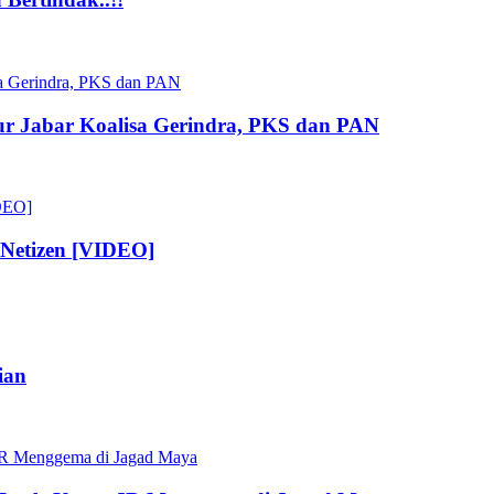
nur Jabar Koalisa Gerindra, PKS dan PAN
Netizen [VIDEO]
ian