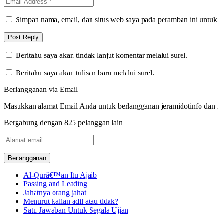
Simpan nama, email, dan situs web saya pada peramban ini untuk
Beritahu saya akan tindak lanjut komentar melalui surel.
Beritahu saya akan tulisan baru melalui surel.
Berlangganan via Email
Masukkan alamat Email Anda untuk berlangganan jeramidotinfo dan me
Bergabung dengan 825 pelanggan lain
Alamat
email
Al-Qurâ€™an Itu Ajaib
Passing and Leading
Jahatnya orang jahat
Menurut kalian adil atau tidak?
Satu Jawaban Untuk Segala Ujian