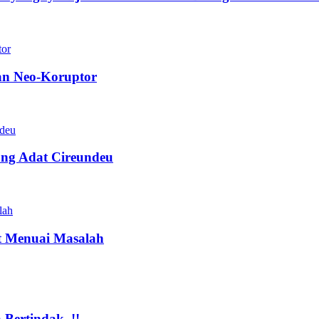
tan Neo-Koruptor
ng Adat Cireundeu
t Menuai Masalah
Bertindak..!!