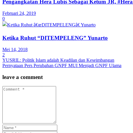
Pengangkatan Hera Lubis Sebagai Ketum JR, #He
Februari 24, 2019
0
Ketika Ruhut “DITEMPELENG” Yunarto
Mei 14, 2018
2
YUSRIL: Politik Islam adalah Keadilan dan Keseimbangan
Pernyataan Pers Perubahan GNPF MUI Menjadi GNPF Ulama
leave a comment