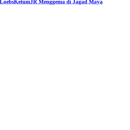
raLoebsKetumJR Menggema di Jagad Maya