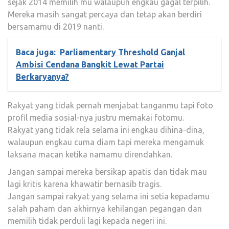
sejak 2014 memilih mu walaupun engkau gagal terpilih.
Mereka masih sangat percaya dan tetap akan berdiri
bersamamu di 2019 nanti.
Baca juga:
Parliamentary Threshold Ganjal
Ambisi Cendana Bangkit Lewat Partai
Berkaryanya?
Rakyat yang tidak pernah menjabat tanganmu tapi foto
profil media sosial-nya justru memakai fotomu.
Rakyat yang tidak rela selama ini engkau dihina-dina,
walaupun engkau cuma diam tapi mereka mengamuk
laksana macan ketika namamu direndahkan.
Jangan sampai mereka bersikap apatis dan tidak mau
lagi kritis karena khawatir bernasib tragis.
Jangan sampai rakyat yang selama ini setia kepadamu
salah paham dan akhirnya kehilangan pegangan dan
memilih tidak perduli lagi kepada negeri ini.