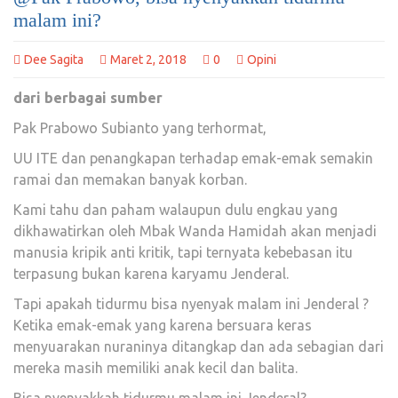
malam ini?
Dee Sagita
Maret 2, 2018
0
Opini
dari berbagai sumber
Pak Prabowo Subianto yang terhormat,
UU ITE dan penangkapan terhadap emak-emak semakin
ramai dan memakan banyak korban.
Kami tahu dan paham walaupun dulu engkau yang
dikhawatirkan oleh Mbak Wanda Hamidah akan menjadi
manusia kripik anti kritik, tapi ternyata kebebasan itu
terpasung bukan karena karyamu Jenderal.
Tapi apakah tidurmu bisa nyenyak malam ini Jenderal ?
Ketika emak-emak yang karena bersuara keras
menyuarakan nuraninya ditangkap dan ada sebagian dari
mereka masih memiliki anak kecil dan balita.
Bisa nyenyakkah tidurmu malam ini Jenderal?,