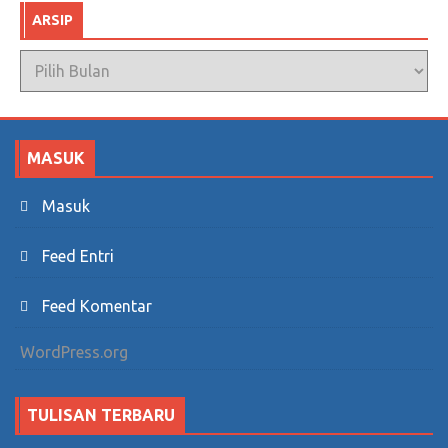
ARSIP
Arsip
MASUK
Masuk
Feed Entri
Feed Komentar
WordPress.org
TULISAN TERBARU