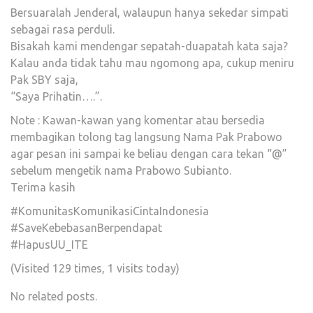
Bersuaralah Jenderal, walaupun hanya sekedar simpati
sebagai rasa perduli.
Bisakah kami mendengar sepatah-duapatah kata saja?
Kalau anda tidak tahu mau ngomong apa, cukup meniru
Pak SBY saja,
“Saya Prihatin….”.
Note : Kawan-kawan yang komentar atau bersedia
membagikan tolong tag langsung Nama Pak Prabowo
agar pesan ini sampai ke beliau dengan cara tekan “@”
sebelum mengetik nama Prabowo Subianto.
Terima kasih
#KomunitasKomunikasiCintaIndonesia
#SaveKebebasanBerpendapat
#HapusUU_ITE
(Visited 129 times, 1 visits today)
No related posts.