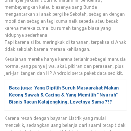
membayangkan kalau biasanya sang Bunda
mengantarkan si anak pergi ke Sekolah, sebagian dengan
mobil dan sebagian lagi cuma naik sepeda atau becak
karena mereka cuma ibu rumah tangga biasa yang
hidupnya sederhana.
Tapi karena si Ibu meringkuk di tahanan, terpaksa si Anak
tidak sekolah karena merasa kehilangan.
Kesalahan mereka hanya karena terlahir sebagai manusia
normal yang punya jiwa, akal, pikiran dan perasaan, plus
jari-jari tangan dan HP Android serta paket data sedikit.
Baca juga:
Yang Dipilih Suruh Masyarakat Makan
Keong Sawah & Cacing & Yang Memilih "Nyuruh"
Bisnis Racun Kalajengking, Levelnya Sama ???
Karena resah dengan bayaran Listrik yang mulai
mencekik, sedangkan uang belanja dari suami tetap tidak