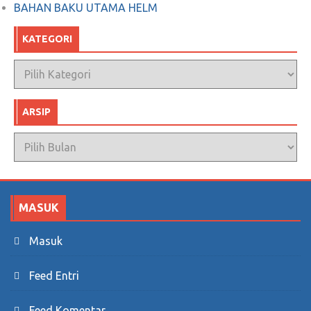
BAHAN BAKU UTAMA HELM
KATEGORI
Kategori
ARSIP
Arsip
MASUK
Masuk
Feed Entri
Feed Komentar