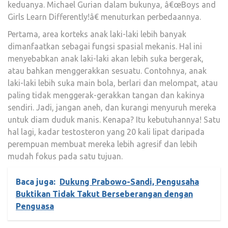
keduanya. Michael Gurian dalam bukunya, â€œBoys and
Girls Learn Differently!â€ menuturkan perbedaannya.
Pertama, area korteks anak laki-laki lebih banyak
dimanfaatkan sebagai fungsi spasial mekanis. Hal ini
menyebabkan anak laki-laki akan lebih suka bergerak,
atau bahkan menggerakkan sesuatu. Contohnya, anak
laki-laki lebih suka main bola, berlari dan melompat, atau
paling tidak menggerak-gerakkan tangan dan kakinya
sendiri. Jadi, jangan aneh, dan kurangi menyuruh mereka
untuk diam duduk manis. Kenapa? Itu kebutuhannya! Satu
hal lagi, kadar testosteron yang 20 kali lipat daripada
perempuan membuat mereka lebih agresif dan lebih
mudah fokus pada satu tujuan.
Baca juga:
Dukung Prabowo-Sandi, Pengusaha
Buktikan Tidak Takut Berseberangan dengan
Penguasa