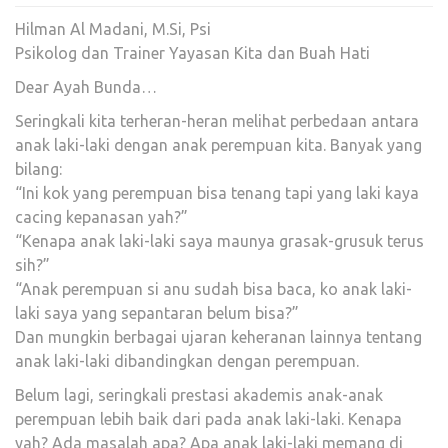
Hilman Al Madani, M.Si, Psi
Psikolog dan Trainer Yayasan Kita dan Buah Hati
Dear Ayah Bunda…
Seringkali kita terheran-heran melihat perbedaan antara
anak laki-laki dengan anak perempuan kita. Banyak yang
bilang:
“Ini kok yang perempuan bisa tenang tapi yang laki kaya
cacing kepanasan yah?”
“Kenapa anak laki-laki saya maunya grasak-grusuk terus
sih?”
“Anak perempuan si anu sudah bisa baca, ko anak laki-
laki saya yang sepantaran belum bisa?”
Dan mungkin berbagai ujaran keheranan lainnya tentang
anak laki-laki dibandingkan dengan perempuan.
Belum lagi, seringkali prestasi akademis anak-anak
perempuan lebih baik dari pada anak laki-laki. Kenapa
yah? Ada masalah apa? Apa anak laki-laki memang di