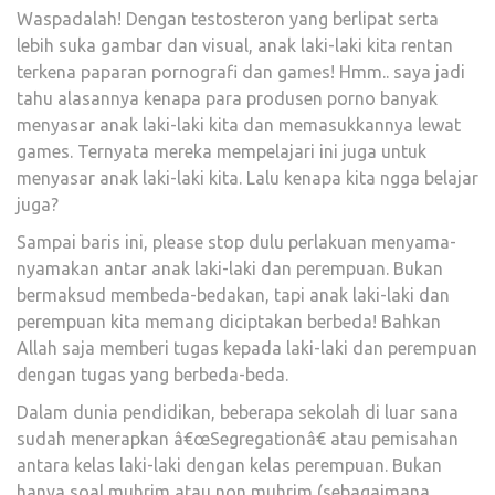
Waspadalah! Dengan testosteron yang berlipat serta
lebih suka gambar dan visual, anak laki-laki kita rentan
terkena paparan pornografi dan games! Hmm.. saya jadi
tahu alasannya kenapa para produsen porno banyak
menyasar anak laki-laki kita dan memasukkannya lewat
games. Ternyata mereka mempelajari ini juga untuk
menyasar anak laki-laki kita. Lalu kenapa kita ngga belajar
juga?
Sampai baris ini, please stop dulu perlakuan menyama-
nyamakan antar anak laki-laki dan perempuan. Bukan
bermaksud membeda-bedakan, tapi anak laki-laki dan
perempuan kita memang diciptakan berbeda! Bahkan
Allah saja memberi tugas kepada laki-laki dan perempuan
dengan tugas yang berbeda-beda.
Dalam dunia pendidikan, beberapa sekolah di luar sana
sudah menerapkan â€œSegregationâ€ atau pemisahan
antara kelas laki-laki dengan kelas perempuan. Bukan
hanya soal muhrim atau non muhrim (sebagaimana