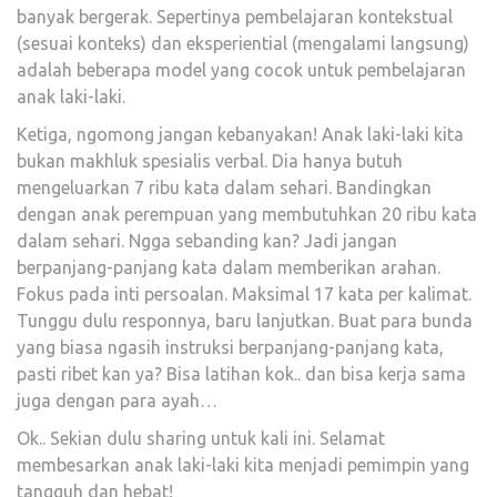
banyak bergerak. Sepertinya pembelajaran kontekstual
(sesuai konteks) dan eksperiential (mengalami langsung)
adalah beberapa model yang cocok untuk pembelajaran
anak laki-laki.
Ketiga, ngomong jangan kebanyakan! Anak laki-laki kita
bukan makhluk spesialis verbal. Dia hanya butuh
mengeluarkan 7 ribu kata dalam sehari. Bandingkan
dengan anak perempuan yang membutuhkan 20 ribu kata
dalam sehari. Ngga sebanding kan? Jadi jangan
berpanjang-panjang kata dalam memberikan arahan.
Fokus pada inti persoalan. Maksimal 17 kata per kalimat.
Tunggu dulu responnya, baru lanjutkan. Buat para bunda
yang biasa ngasih instruksi berpanjang-panjang kata,
pasti ribet kan ya? Bisa latihan kok.. dan bisa kerja sama
juga dengan para ayah…
Ok.. Sekian dulu sharing untuk kali ini. Selamat
membesarkan anak laki-laki kita menjadi pemimpin yang
tangguh dan hebat!