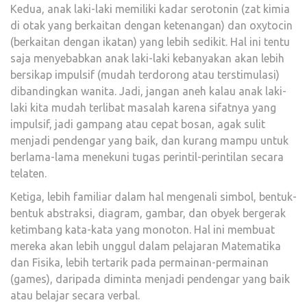
Kedua, anak laki-laki memiliki kadar serotonin (zat kimia
di otak yang berkaitan dengan ketenangan) dan oxytocin
(berkaitan dengan ikatan) yang lebih sedikit. Hal ini tentu
saja menyebabkan anak laki-laki kebanyakan akan lebih
bersikap impulsif (mudah terdorong atau terstimulasi)
dibandingkan wanita. Jadi, jangan aneh kalau anak laki-
laki kita mudah terlibat masalah karena sifatnya yang
impulsif, jadi gampang atau cepat bosan, agak sulit
menjadi pendengar yang baik, dan kurang mampu untuk
berlama-lama menekuni tugas perintil-perintilan secara
telaten.
Ketiga, lebih familiar dalam hal mengenali simbol, bentuk-
bentuk abstraksi, diagram, gambar, dan obyek bergerak
ketimbang kata-kata yang monoton. Hal ini membuat
mereka akan lebih unggul dalam pelajaran Matematika
dan Fisika, lebih tertarik pada permainan-permainan
(games), daripada diminta menjadi pendengar yang baik
atau belajar secara verbal.