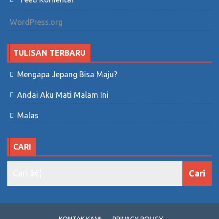
WordPress.org
TULISAN TERBARU
Mengapa Jepang Bisa Maju?
Andai Aku Mati Malam Ini
Malas
CARI
KONTAK KAMI
PRIVACY POLICY