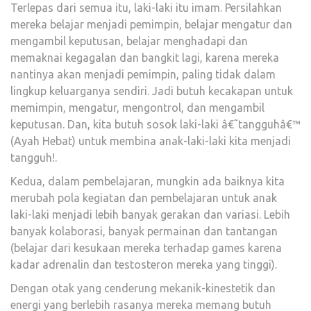
Terlepas dari semua itu, laki-laki itu imam. Persilahkan
mereka belajar menjadi pemimpin, belajar mengatur dan
mengambil keputusan, belajar menghadapi dan
memaknai kegagalan dan bangkit lagi, karena mereka
nantinya akan menjadi pemimpin, paling tidak dalam
lingkup keluarganya sendiri. Jadi butuh kecakapan untuk
memimpin, mengatur, mengontrol, dan mengambil
keputusan. Dan, kita butuh sosok laki-laki â€˜tangguhâ€™
(Ayah Hebat) untuk membina anak-laki-laki kita menjadi
tangguh!.
Kedua, dalam pembelajaran, mungkin ada baiknya kita
merubah pola kegiatan dan pembelajaran untuk anak
laki-laki menjadi lebih banyak gerakan dan variasi. Lebih
banyak kolaborasi, banyak permainan dan tantangan
(belajar dari kesukaan mereka terhadap games karena
kadar adrenalin dan testosteron mereka yang tinggi).
Dengan otak yang cenderung mekanik-kinestetik dan
energi yang berlebih rasanya mereka memang butuh