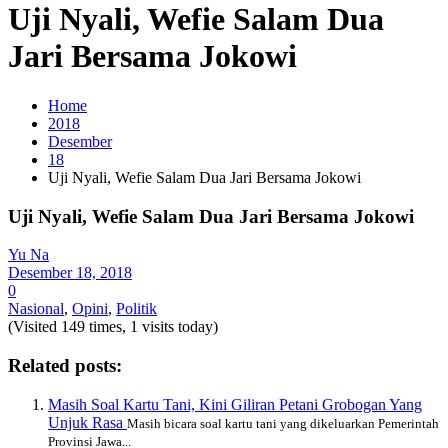
Uji Nyali, Wefie Salam Dua
Jari Bersama Jokowi
Home
2018
Desember
18
Uji Nyali, Wefie Salam Dua Jari Bersama Jokowi
Uji Nyali, Wefie Salam Dua Jari Bersama Jokowi
Yu Na
Desember 18, 2018
0
Nasional
,
Opini
,
Politik
(Visited 149 times, 1 visits today)
Related posts:
Masih Soal Kartu Tani, Kini Giliran Petani Grobogan Yang
Unjuk Rasa
Masih bicara soal kartu tani yang dikeluarkan Pemerintah
Provinsi Jawa...