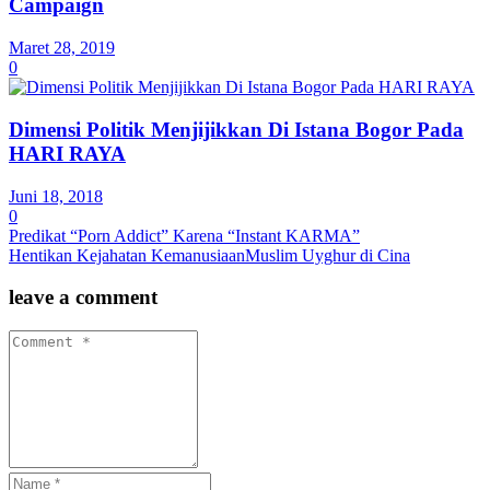
Campaign
Maret 28, 2019
0
Dimensi Politik Menjijikkan Di Istana Bogor Pada
HARI RAYA
Juni 18, 2018
0
Predikat “Porn Addict” Karena “Instant KARMA”
Hentikan Kejahatan KemanusiaanMuslim Uyghur di Cina
leave a comment