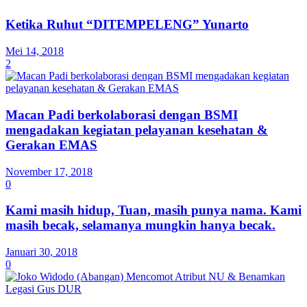
Ketika Ruhut “DITEMPELENG” Yunarto
Mei 14, 2018
2
Macan Padi berkolaborasi dengan BSMI
mengadakan kegiatan pelayanan kesehatan &
Gerakan EMAS
November 17, 2018
0
Kami masih hidup, Tuan, masih punya nama. Kami
masih becak, selamanya mungkin hanya becak.
Januari 30, 2018
0