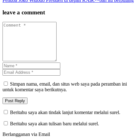
Pendoa Joko Widodo Presiden di depan KAâ€™bah itu berpulang
leave a comment
Simpan nama, email, dan situs web saya pada peramban ini
untuk komentar saya berikutnya.
Beritahu saya akan tindak lanjut komentar melalui surel.
Beritahu saya akan tulisan baru melalui surel.
Berlangganan via Email