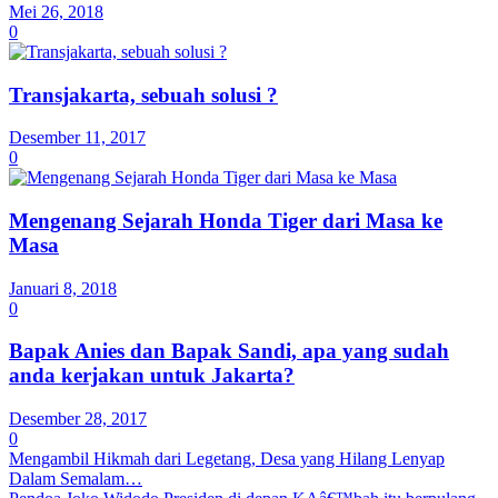
Mei 26, 2018
0
Transjakarta, sebuah solusi ?
Desember 11, 2017
0
Mengenang Sejarah Honda Tiger dari Masa ke
Masa
Januari 8, 2018
0
Bapak Anies dan Bapak Sandi, apa yang sudah
anda kerjakan untuk Jakarta?
Desember 28, 2017
0
Mengambil Hikmah dari Legetang, Desa yang Hilang Lenyap
Dalam Semalam…