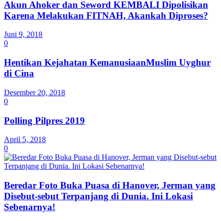
Akun Ahoker dan Seword KEMBALI Dipolisikan
Karena Melakukan FITNAH, Akankah Diproses?
Juni 9, 2018
0
Hentikan Kejahatan KemanusiaanMuslim Uyghur
di Cina
Desember 20, 2018
0
Polling Pilpres 2019
April 5, 2018
0
Beredar Foto Buka Puasa di Hanover, Jerman yang
Disebut-sebut Terpanjang di Dunia. Ini Lokasi
Sebenarnya!