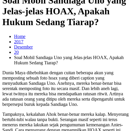
Soal Mobil Sandiaga Uno yang
Jelas-jelas HOAX, Apakah
Hukum Sedang Tiarap?
Home
2017
Desember
20
Soal Mobil Sandiaga Uno yang Jelas-jelas HOAX, Apakah
Hukum Sedang Tiarap?
Dunia Maya dihebohkan dengan cuitan beberapa akun yang
memposting sebuah foto hoax yang diberi caption yang
menyudutkan Sandiaga Uno. Anehnya, mereka benar-benar bisa
serentak memposting foto itu secara masif. Dan lebih aneh lagi,
lewat twitnya itu mereka bisa mendapatkan ratusan ritwit. Artinya
ada ratusan orang yang ditipu oleh mereka serta dipengaruhi untuk
berpersepsi buruk kepada Sandiaga Uno.
Tampaknya, kekalahan Ahok benar-benar mereka kalap. Menyerang
bertubi-tubi walau tanpa bukti. Serangan masif seperti ini terus
menerus mereka lakukan sejak pengumuman kemenangan Anies-
Sandi. Cara menyerang dengan menampilkan HOAX seperti ini