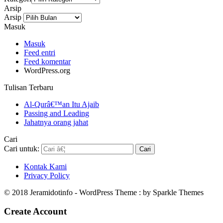
Arsip
Arsip
Masuk
Masuk
Feed entri
Feed komentar
WordPress.org
Tulisan Terbaru
Al-Qurâ€™an Itu Ajaib
Passing and Leading
Jahatnya orang jahat
Cari
Cari untuk:
Kontak Kami
Privacy Policy
© 2018 Jeramidotinfo - WordPress Theme : by Sparkle Themes
Create Account