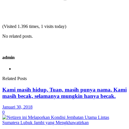
(Visited 1.396 times, 1 visits today)
No related posts.
admin
Related Posts
Kami masih hidup, Tuan, masih punya nama. Kami
masih becak, selamanya mungkin hanya becak.
Januari 30, 2018
0