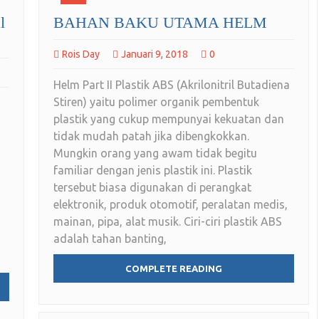
l
BAHAN BAKU UTAMA HELM
Rois Day
Januari 9, 2018
0
Helm Part II Plastik ABS (Akrilonitril Butadiena
Stiren) yaitu polimer organik pembentuk
plastik yang cukup mempunyai kekuatan dan
tidak mudah patah jika dibengkokkan.
Mungkin orang yang awam tidak begitu
familiar dengan jenis plastik ini. Plastik
tersebut biasa digunakan di perangkat
elektronik, produk otomotif, peralatan medis,
mainan, pipa, alat musik. Ciri-ciri plastik ABS
adalah tahan banting,
COMPLETE READING