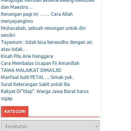
Mengingat Kembali â€œKarawang-Bekasiâ€
dan Maestro…
Renungan pagi ini ……. Cara Allah
menyayangimu
Muhasabah, sebuah renungan untuk diri
sendiri
Tayamum : tidak bisa berwudhu dengan air,
atau tidak…
Kisah Pilu Arie Hanggara
Cara Membalas Ucapan Fii Amanillah
TAWA MALAIKAT DIMASJID
Manfaat kulit PETAI….. Simak yuk..
Surat Keterangan Sakit untuk Ibu
Rakyat Di”tilap”. Warga Jawa Barat harus
sigap.
KATEGORI
Kategori