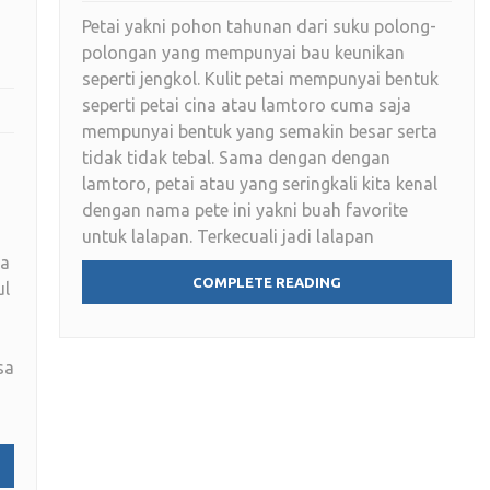
Petai yakni pohon tahunan dari suku polong-
polongan yang mempunyai bau keunikan
seperti jengkol. Kulit petai mempunyai bentuk
seperti petai cina atau lamtoro cuma saja
mempunyai bentuk yang semakin besar serta
tidak tidak tebal. Sama dengan dengan
lamtoro, petai atau yang seringkali kita kenal
dengan nama pete ini yakni buah favorite
untuk lalapan. Terkecuali jadi lalapan
da
COMPLETE READING
ul
sa