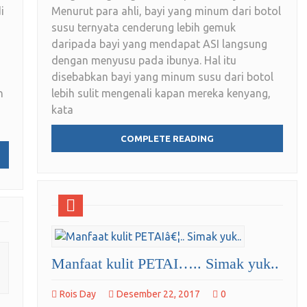
i
Menurut para ahli, bayi yang minum dari botol
susu ternyata cenderung lebih gemuk
daripada bayi yang mendapat ASI langsung
dengan menyusu pada ibunya. Hal itu
disebabkan bayi yang minum susu dari botol
n
lebih sulit mengenali kapan mereka kenyang,
kata
COMPLETE READING
Manfaat kulit PETAI….. Simak yuk..
Rois Day
Desember 22, 2017
0