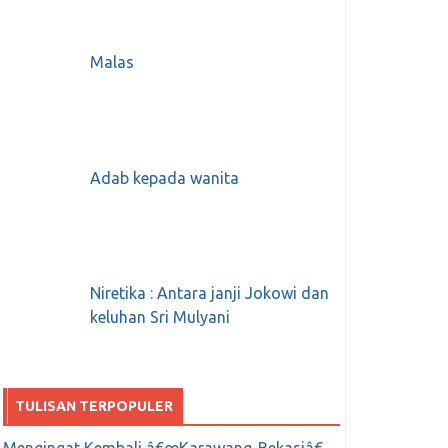
Malas
Adab kepada wanita
Niretika : Antara janji Jokowi dan
keluhan Sri Mulyani
TULISAN TERPOPULER