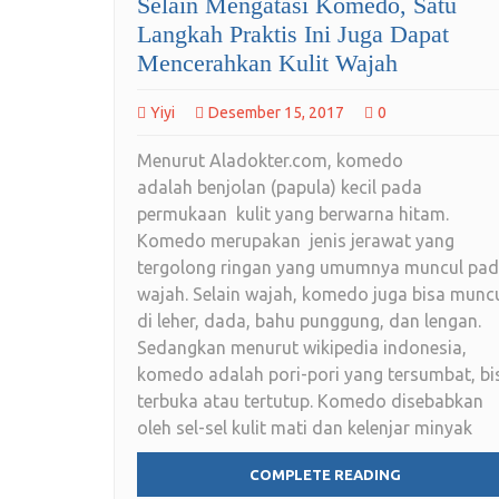
Selain Mengatasi Komedo, Satu
Langkah Praktis Ini Juga Dapat
Mencerahkan Kulit Wajah
Yiyi
Desember 15, 2017
0
Menurut Aladokter.com, komedo
adalah benjolan (papula) kecil pada
permukaan kulit yang berwarna hitam.
Komedo merupakan jenis jerawat yang
tergolong ringan yang umumnya muncul pa
wajah. Selain wajah, komedo juga bisa munc
di leher, dada, bahu punggung, dan lengan.
Sedangkan menurut wikipedia indonesia,
komedo adalah pori-pori yang tersumbat, bi
terbuka atau tertutup. Komedo disebabkan
oleh sel-sel kulit mati dan kelenjar minyak
COMPLETE READING