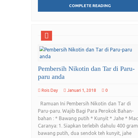
COMPLETE READING
Pembersih Nikotin dan Tar di Paru-
paru anda
Rois Day
Januari 1, 2018
0
Ramuan Ini Pembersih Nikotin dan Tar di
Paru-paru. Wajib Bagi Para Perokok Bahan-
bahan : * Bawang putih * Kunyit * Jahe * Ma
Caranya: 1. Siapkan terlebih dahulu 400 gram
bawang putih, dua sendok teh kunyit, jahe