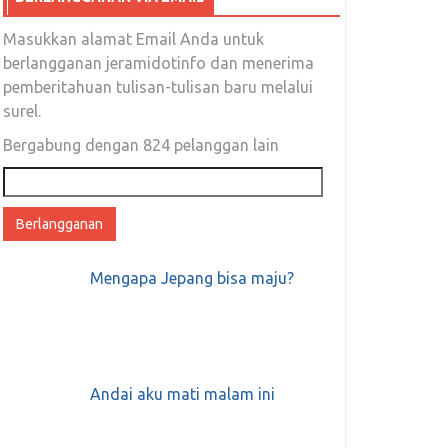
Masukkan alamat Email Anda untuk
berlangganan jeramidotinfo dan menerima
pemberitahuan tulisan-tulisan baru melalui
surel.
Bergabung dengan 824 pelanggan lain
Alamat
email
Mengapa Jepang bisa maju?
Andai aku mati malam ini