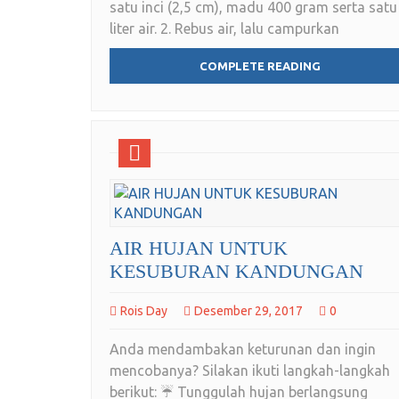
satu inci (2,5 cm), madu 400 gram serta satu
liter air. 2. Rebus air, lalu campurkan
COMPLETE READING
AIR HUJAN UNTUK
KESUBURAN KANDUNGAN
Rois Day
Desember 29, 2017
0
Anda mendambakan keturunan dan ingin
mencobanya? Silakan ikuti langkah-langkah
berikut: ☔ Tunggulah hujan berlangsung