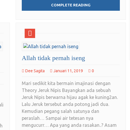
COMPLETE READING
Allah tidak pernah iseng
Dee Sagita
Januari 11, 2019
0
Mari sedikit kita bermain imajinasi dengan
Theory Jeruk Nipis Bayangkan ada sebuah
Jeruk Nipis berwarna hijau agak ke kuning2an.
Lalu Jeruk tersebut anda potong jadi dua.
li
Kemudian pegang salah satunya dan
peraslah… Sampai air tetesan nya
mengucurr… Apa yang anda rasakan..? Asam
ih