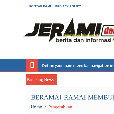
KONTAK KAMI
PRIVACY POLICY
JERAMIDOTINFO
Berita dan Informasi Terkini
Define your main menu bar navigation i
Breaking News :
BERAMAI-RAMAI MEMBUN
Home
Pengetahuan