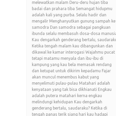
melewatkan malam Deru-deru hujan tiba
badai dan prahara tiba Semangat hidupmu
adalah kali yang purba. Selalu hadir dan
mengalir Menghanyutkan gunung sampah ke
samodra Dan samodra sebagai pangkuan
ibunda selalu membasuh dosa-dosa manusi
Kau dengarkah genderang bertalu, saudarak
Ketika tengah malam kau dibangunkan dan
dikawal ke kamar interogasi Wajahmu pucat
tetapi matamu menyala dan ibu-ibu di
kampung yang kau bela memasak rendang
dan ketupat untuk dikirim kepadamu Fajar
akan muncul menembus kabut yang
menyelimuti pulau-pulau Matahari adalah
kenyataan yang tak bisa dikhianati Engkau
adalah putera matahari kerna engkau
melindungi kehidupan Kau dengarkah
genderang bertalu, saudaraku? Ketika di
tengah panas terik siang hari kau hadapi