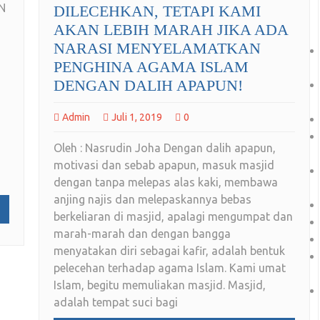
N
DILECEHKAN, TETAPI KAMI
AKAN LEBIH MARAH JIKA ADA
NARASI MENYELAMATKAN
PENGHINA AGAMA ISLAM
DENGAN DALIH APAPUN!
Admin
Juli 1, 2019
0
Oleh : Nasrudin Joha Dengan dalih apapun,
motivasi dan sebab apapun, masuk masjid
dengan tanpa melepas alas kaki, membawa
anjing najis dan melepaskannya bebas
berkeliaran di masjid, apalagi mengumpat dan
marah-marah dan dengan bangga
menyatakan diri sebagai kafir, adalah bentuk
pelecehan terhadap agama Islam. Kami umat
Islam, begitu memuliakan masjid. Masjid,
adalah tempat suci bagi