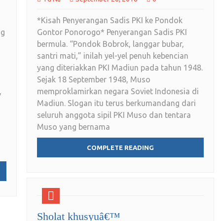
*Kisah Penyerangan Sadis PKI ke Pondok
ng
Gontor Ponorogo* Penyerangan Sadis PKI
bermula. “Pondok Bobrok, langgar bubar,
santri mati,” inilah yel-yel penuh kebencian
yang diteriakkan PKI Madiun pada tahun 1948.
Sejak 18 September 1948, Muso
,
memproklamirkan negara Soviet Indonesia di
Madiun. Slogan itu terus berkumandang dari
seluruh anggota sipil PKI Muso dan tentara
Muso yang bernama
COMPLETE READING
Sholat khusyuâ€™