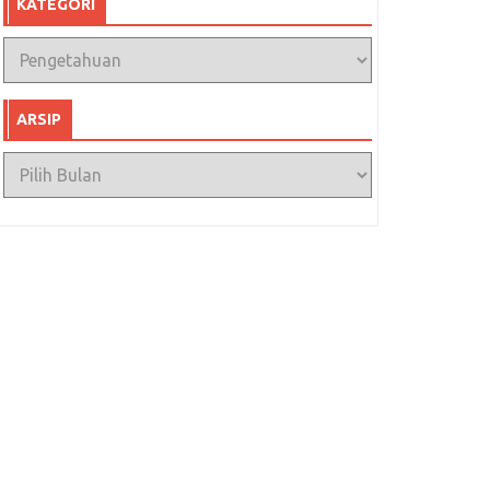
KATEGORI
Kategori
ARSIP
Arsip