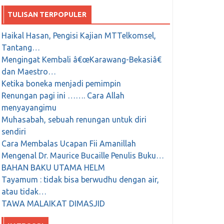
TULISAN TERPOPULER
Haikal Hasan, Pengisi Kajian MTTelkomsel,
Tantang…
Mengingat Kembali â€œKarawang-Bekasiâ€
dan Maestro…
Ketika boneka menjadi pemimpin
Renungan pagi ini ……. Cara Allah
menyayangimu
Muhasabah, sebuah renungan untuk diri
sendiri
Cara Membalas Ucapan Fii Amanillah
Mengenal Dr. Maurice Bucaille Penulis Buku…
BAHAN BAKU UTAMA HELM
Tayamum : tidak bisa berwudhu dengan air,
atau tidak…
TAWA MALAIKAT DIMASJID