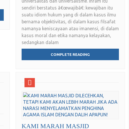
universalitas dan universalisme. Ihram itu
sendiri berstatus â€œwajibâ€: kewajiban itu
suatu idiom hukum yang di dalam kasus ilmu
bernama objektivitas, di dalam kasus filsafat
namanya keniscayaan atau imanensi, di dalam
kasus moral dan etika namanya kelayakan,
sedangkan dalam
COMPLETE READING
KAMI MARAH MASJID