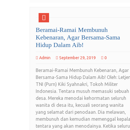
Beramai-Ramai Membunuh
Kebenaran, Agar Bersama-Sama
Hidup Dalam Aib!
Admin
September 29, 2019
0
Beramai-Ramai Membunuh Kebenaran, Agar
Bersama-Sama Hidup Dalam Aib! Oleh: Letje
TNI (Purn) Kiki Syahnakri, Tokoh Militer
Indonesia. Tentara musuh memasuki sebuah
desa. Mereka menodai kehormatan seluruh
wanita di desa itu, kecuali seorang wanita
yang selamat dari penodaan. Dia melawan,
membunuh dan kemudian memenggal kepal
tentara yang akan menodainya. Ketika selur