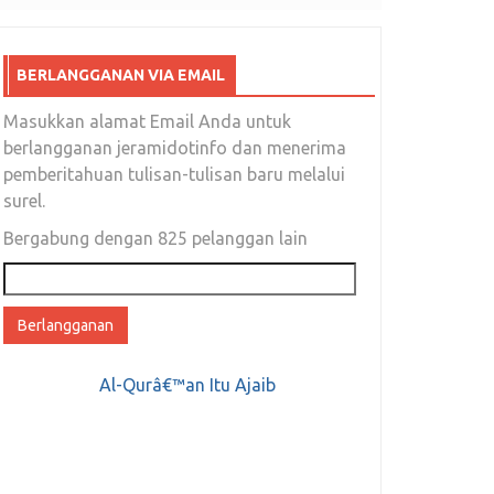
BERLANGGANAN VIA EMAIL
Masukkan alamat Email Anda untuk
berlangganan jeramidotinfo dan menerima
pemberitahuan tulisan-tulisan baru melalui
surel.
Bergabung dengan 825 pelanggan lain
Alamat
email
Al-Qurâ€™an Itu Ajaib