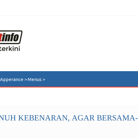
n Apperance > Menus >
UH KEBENARAN, AGAR BERSAMA-