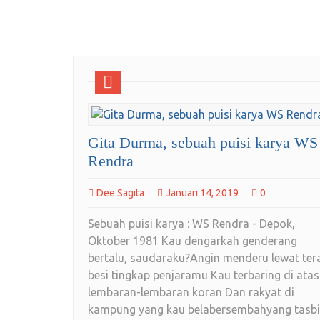
Gita Durma, sebuah puisi karya WS
Rendra
Dee Sagita
Januari 14, 2019
0
Sebuah puisi karya : WS Rendra - Depok,
Oktober 1981 Kau dengarkah genderang
bertalu, saudaraku?Angin menderu lewat tera
besi tingkap penjaramu Kau terbaring di atas
lembaran-lembaran koran Dan rakyat di
kampung yang kau belabersembahyang tasb