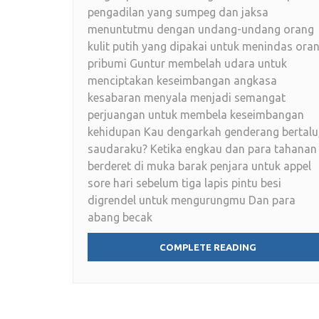
pengadilan yang sumpeg dan jaksa
menuntutmu dengan undang-undang orang
kulit putih yang dipakai untuk menindas ora
pribumi Guntur membelah udara untuk
menciptakan keseimbangan angkasa
kesabaran menyala menjadi semangat
perjuangan untuk membela keseimbangan
kehidupan Kau dengarkah genderang bertalu
saudaraku? Ketika engkau dan para tahanan
berderet di muka barak penjara untuk appel
sore hari sebelum tiga lapis pintu besi
digrendel untuk mengurungmu Dan para
abang becak
COMPLETE READING