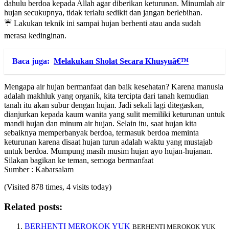
dahulu berdoa kepada Allah agar diberikan keturunan. Minumlah air
hujan secukupnya, tidak terlalu sedikit dan jangan berlebihan.
☔ Lakukan teknik ini sampai hujan berhenti atau anda sudah
merasa kedinginan.
Baca juga:
Melakukan Sholat Secara Khusyuâ€™
Mengapa air hujan bermanfaat dan baik kesehatan? Karena manusia
adalah makhluk yang organik, kita tercipta dari tanah kemudian
tanah itu akan subur dengan hujan. Jadi sekali lagi ditegaskan,
dianjurkan kepada kaum wanita yang sulit memiliki keturunan untuk
mandi hujan dan minum air hujan. Selain itu, saat hujan kita
sebaiknya memperbanyak berdoa, termasuk berdoa meminta
keturunan karena disaat hujan turun adalah waktu yang mustajab
untuk berdoa. Mumpung masih musim hujan ayo hujan-hujanan.
Silakan bagikan ke teman, semoga bermanfaat
Sumber : Kabarsalam
(Visited 878 times, 4 visits today)
Related posts:
BERHENTI MEROKOK YUK
BERHENTI MEROKOK YUK