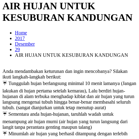
AIR HUJAN UNTUK
KESUBURAN KANDUNGAN
Home
2017
Desember
29
AIR HUJAN UNTUK KESUBURAN KANDUNGAN
Anda mendambakan keturunan dan ingin mencobanya? Silakan
ikuti langkah-langkah berikut:
☔ Tunggulah hujan berlangsung minimal 10 menit lamanya (Jangan
lakukan di hujan pertama setelah kemarau), Lalu berdiri hujan-
hujanan di alam terbuka menghadap kiblat dan air hujan yang turun
langsung mengenai tubuh hingga benar-benar membasahi seluruh
tubuh. (sangat dianjurkan untuk tetap menutup aurat)
☔ Sementara anda hujan-hujanan, taruhlah wadah untuk
menampung air hujan murni (air hujan yang turun langsung dari
langit tanpa perantara genting maupun talang)
☔ Minumlah air hujan yang berhasil ditampung dengan terlebih