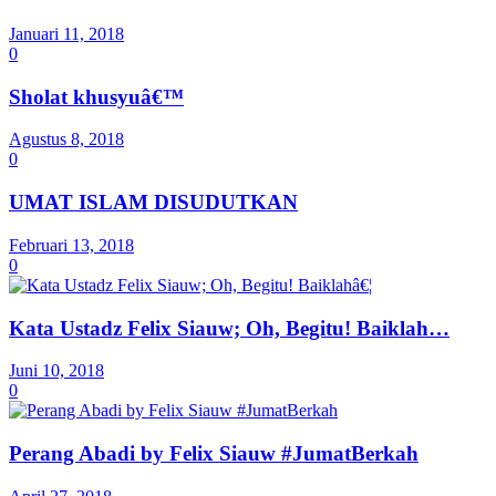
Januari 11, 2018
0
Sholat khusyuâ€™
Agustus 8, 2018
0
UMAT ISLAM DISUDUTKAN
Februari 13, 2018
0
Kata Ustadz Felix Siauw; Oh, Begitu! Baiklah…
Juni 10, 2018
0
Perang Abadi by Felix Siauw #JumatBerkah