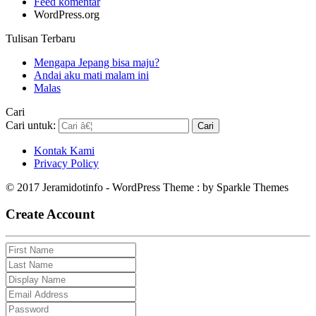
Feed komentar
WordPress.org
Tulisan Terbaru
Mengapa Jepang bisa maju?
Andai aku mati malam ini
Malas
Cari
Cari untuk:
Kontak Kami
Privacy Policy
© 2017 Jeramidotinfo - WordPress Theme : by Sparkle Themes
Create Account