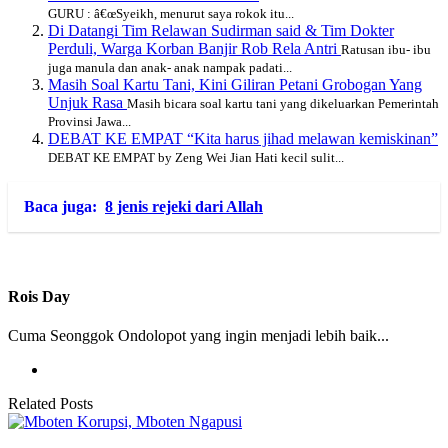
GURU : â€œSyeikh, menurut saya rokok itu...
Di Datangi Tim Relawan Sudirman said & Tim Dokter
Perduli, Warga Korban Banjir Rob Rela Antri
Ratusan ibu- ibu
juga manula dan anak- anak nampak padati...
Masih Soal Kartu Tani, Kini Giliran Petani Grobogan Yang
Unjuk Rasa
Masih bicara soal kartu tani yang dikeluarkan Pemerintah
Provinsi Jawa...
DEBAT KE EMPAT “Kita harus jihad melawan kemiskinan”
DEBAT KE EMPAT by Zeng Wei Jian Hati kecil sulit...
Baca juga:
8 jenis rejeki dari Allah
Rois Day
Cuma Seonggok Ondolopot yang ingin menjadi lebih baik...
Related Posts