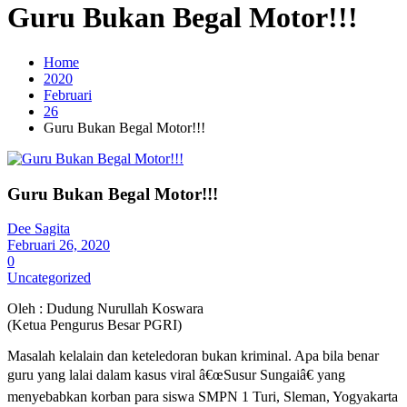
Guru Bukan Begal Motor!!!
Home
2020
Februari
26
Guru Bukan Begal Motor!!!
Guru Bukan Begal Motor!!!
Dee Sagita
Februari 26, 2020
0
Uncategorized
Oleh : Dudung Nurullah Koswara
(Ketua Pengurus Besar PGRI)
Masalah kelalain dan keteledoran bukan kriminal. Apa bila benar
guru yang lalai dalam kasus viral â€œSusur Sungaiâ€ yang
menyebabkan korban para siswa SMPN 1 Turi, Sleman, Yogyakarta