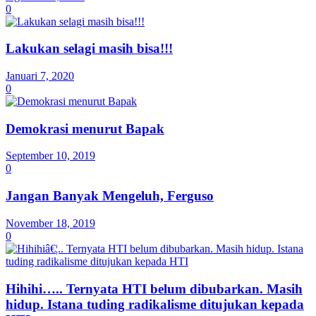
0
Lakukan selagi masih bisa!!!
Januari 7, 2020
0
Demokrasi menurut Bapak
September 10, 2019
0
Jangan Banyak Mengeluh, Ferguso
November 18, 2019
0
Hihihi….. Ternyata HTI belum dibubarkan. Masih
hidup. Istana tuding radikalisme ditujukan kepada