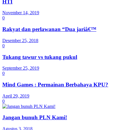
HTI
November 14, 2019
0
Rakyat dan perlawanan “Dua jariâ€™
Desember 25, 2018
0
Tukang tawur vs tukang pukul
September 25, 2019
0
Mind Games : Permainan Berbahaya KPU?
April 29, 2019
0
Jangan bunuh PLN Kami!
Agustus 3, 2018