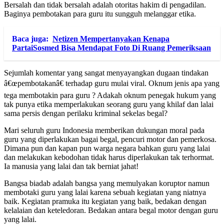
Bersalah dan tidak bersalah adalah otoritas hakim di pengadilan.
Baginya pembotakan para guru itu sungguh melanggar etika.
Baca juga:
Netizen Mempertanyakan Kenapa
PartaiSosmed Bisa Mendapat Foto Di Ruang Pemeriksaan
Sejumlah komentar yang sangat menyayangkan dugaan tindakan
â€œpembotakanâ€ terhadap guru mulai viral. Oknum jenis apa yang
tega membotakin para guru ? Adakah oknum penegak hukum yang
tak punya etika memperlakukan seorang guru yang khilaf dan lalai
sama persis dengan perilaku kriminal sekelas begal?
Mari seluruh guru Indonesia memberikan dukungan moral pada
guru yang diperlakukan bagai begal, pencuri motor dan pemerkosa.
Dimana pun dan kapan pun warga negara bahkan guru yang lalai
dan melakukan kebodohan tidak harus diperlakukan tak terhormat.
Ia manusia yang lalai dan tak berniat jahat!
Bangsa biadab adalah bangsa yang memulyakan koruptor namun
membotaki guru yang lalai karena sebuah kegiatan yang niatnya
baik. Kegiatan pramuka itu kegiatan yang baik, bedakan dengan
kelalaian dan keteledoran. Bedakan antara begal motor dengan guru
yang lalai.