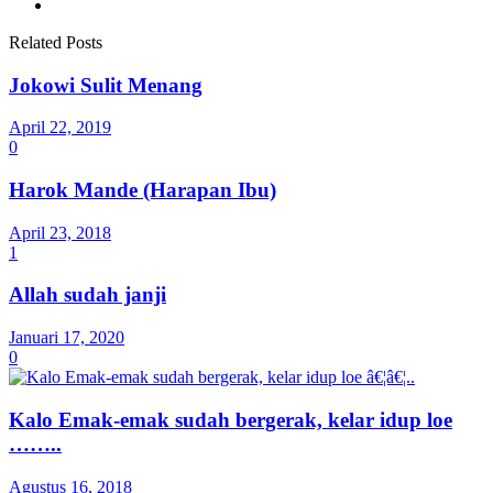
Related Posts
Jokowi Sulit Menang
April 22, 2019
0
Harok Mande (Harapan Ibu)
April 23, 2018
1
Allah sudah janji
Januari 17, 2020
0
Kalo Emak-emak sudah bergerak, kelar idup loe
……..
Agustus 16, 2018