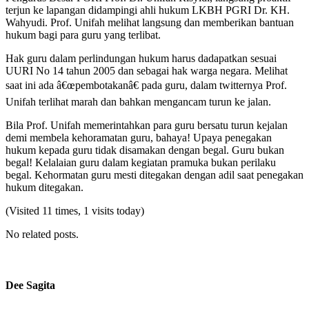
terjun ke lapangan didampingi ahli hukum LKBH PGRI Dr. KH.
Wahyudi. Prof. Unifah melihat langsung dan memberikan bantuan
hukum bagi para guru yang terlibat.
Hak guru dalam perlindungan hukum harus dadapatkan sesuai
UURI No 14 tahun 2005 dan sebagai hak warga negara. Melihat
saat ini ada â€œpembotakanâ€ pada guru, dalam twitternya Prof.
Unifah terlihat marah dan bahkan mengancam turun ke jalan.
Bila Prof. Unifah memerintahkan para guru bersatu turun kejalan
demi membela kehoramatan guru, bahaya! Upaya penegakan
hukum kepada guru tidak disamakan dengan begal. Guru bukan
begal! Kelalaian guru dalam kegiatan pramuka bukan perilaku
begal. Kehormatan guru mesti ditegakan dengan adil saat penegakan
hukum ditegakan.
(Visited 11 times, 1 visits today)
No related posts.
Dee Sagita