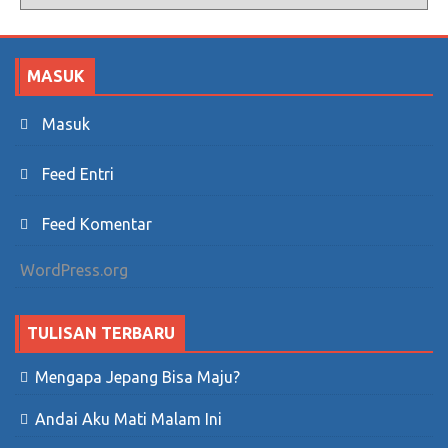
MASUK
Masuk
Feed Entri
Feed Komentar
WordPress.org
TULISAN TERBARU
Mengapa Jepang Bisa Maju?
Andai Aku Mati Malam Ini