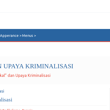
n Apperance > Menus >
 UPAYA KRIMINALISASI
kal” dan Upaya Kriminalisasi
lisasi