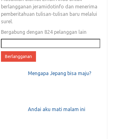
berlangganan jeramidotinfo dan menerima
pemberitahuan tulisan-tulisan baru melalui
surel.
Bergabung dengan 824 pelanggan lain
Alamat
email
Mengapa Jepang bisa maju?
Andai aku mati malam ini