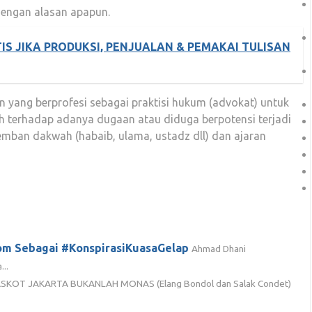
dengan alasan apapun.
IS JIKA PRODUKSI, PENJUALAN & PEMAKAI TULISAN
 yang berprofesi sebagai praktisi hukum (advokat) untuk
terhadap adanya dugaan atau diduga berpotensi terjadi
mban dakwah (habaib, ulama, ustadz dll) dan ajaran
om Sebagai #KonspirasiKuasaGelap
Ahmad Dhani
..
SKOT JAKARTA BUKANLAH MONAS (Elang Bondol dan Salak Condet)