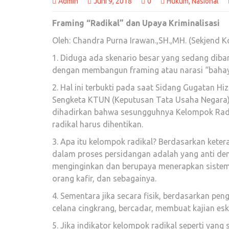
Admin
Juni 9, 2018
0
Hukum
,
Nasional
Framing “Radikal” dan Upaya Kriminalisasi
Oleh: Chandra Purna Irawan.,SH.,MH. (Sekjend Ko
1. Diduga ada skenario besar yang sedang dib
dengan membangun framing atau narasi “bahay
2. Hal ini terbukti pada saat Sidang Gugatan H
Sengketa KTUN (Keputusan Tata Usaha Negara)
dihadirkan bahwa sesungguhnya Kelompok Radik
radikal harus dihentikan.
3. Apa itu kelompok radikal? Berdasarkan kete
dalam proses persidangan adalah yang anti dem
menginginkan dan berupaya menerapkan sistem
orang kafir, dan sebagainya.
4. Sementara jika secara fisik, berdasarkan pe
celana cingkrang, bercadar, membuat kajian eskl
5. Jika indikator kelompok radikal seperti yang