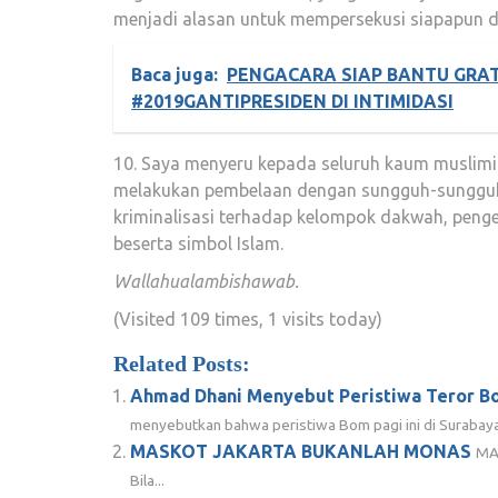
menjadi alasan untuk mempersekusi siapapun 
Baca juga:
PENGACARA SIAP BANTU GRAT
#2019GANTIPRESIDEN DI INTIMIDASI
10. Saya menyeru kepada seluruh kaum muslimin
melakukan pembelaan dengan sungguh-sungguh 
kriminalisasi terhadap kelompok dakwah, penge
beserta simbol Islam.
Wallahualambishawab.
(Visited 109 times, 1 visits today)
Related Posts:
Ahmad Dhani Menyebut Peristiwa Teror B
menyebutkan bahwa peristiwa Bom pagi ini di Surabaya.
MASKOT JAKARTA BUKANLAH MONAS
MA
Bila...