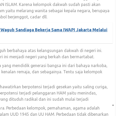
SLAM. Karena kelompok dakwah sudah pasti akan
am yaitu melarang wanita sebagai kepala negara, berupaya
ol berjenggot, cadar dll.
 Wagub Sandiaga Bekerja Sama IWAPI Jakarta Melalui
ngguh berbahaya atas kelangsungan dakwah di negeri ini.
 ini menjadi negeri yang berkah dan bermartabat.
 yang mendidik generasi bangsa ini dari bahaya narkoba,
 kenalan remaja, dan sebagainya. Tentu saja kelompok
hawatirkan berpotensi terjadi gesekan yaitu saling curiga,
erpotensi terjadi pelanggaran HAM yaitu menindas,
ng dituduh radikal dan ini sudah mulai terjadi
udara. Perbedaan kelompok, pemahaman, agama adalah
didalam UUD 1945 dan UU HAM. Perbedaan tidak dibenarkan