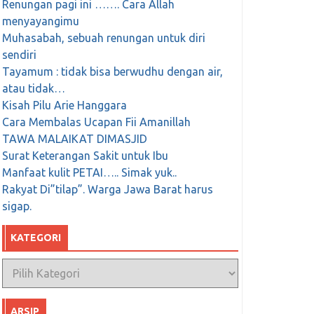
Renungan pagi ini ……. Cara Allah
menyayangimu
Muhasabah, sebuah renungan untuk diri
sendiri
Tayamum : tidak bisa berwudhu dengan air,
atau tidak…
Kisah Pilu Arie Hanggara
Cara Membalas Ucapan Fii Amanillah
TAWA MALAIKAT DIMASJID
Surat Keterangan Sakit untuk Ibu
Manfaat kulit PETAI….. Simak yuk..
Rakyat Di”tilap”. Warga Jawa Barat harus
sigap.
KATEGORI
Kategori
ARSIP