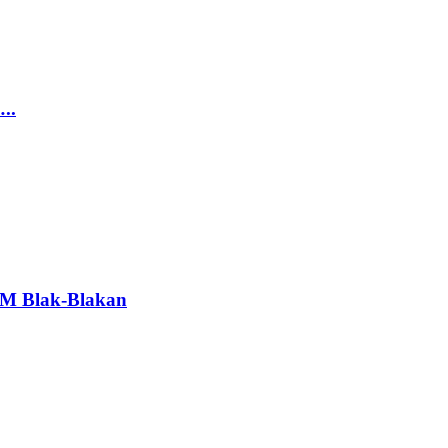
..
PM Blak-Blakan