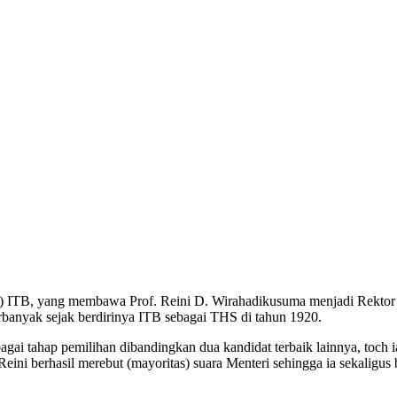
tor) ITB, yang membawa Prof. Reini D. Wirahadikusuma menjadi Rektor 
 terbanyak sejak berdirinya ITB sebagai THS di tahun 1920.
agai tahap pemilihan dibandingkan dua kandidat terbaik lainnya, toch 
ini berhasil merebut (mayoritas) suara Menteri sehingga ia sekaligus