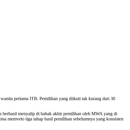
wanita pertama ITB. Pemilihan yang diikuti tak kurang dari 30
ia berhasil menyalip di babak akhir pemilihan oleh MWA yang di
 bisa memveto tiga tahap hasil pemilihan sebelumnya yang konsisten