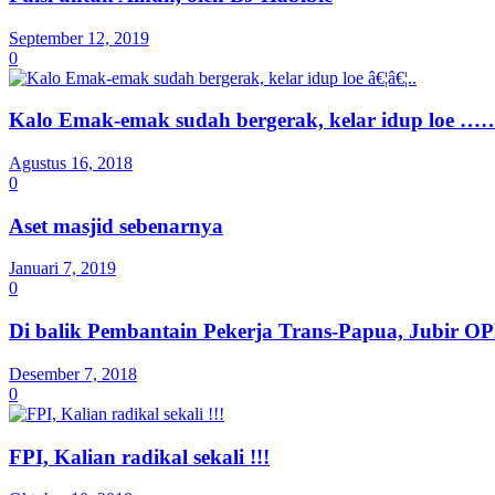
September 12, 2019
0
Kalo Emak-emak sudah bergerak, kelar idup loe ……
Agustus 16, 2018
0
Aset masjid sebenarnya
Januari 7, 2019
0
Di balik Pembantain Pekerja Trans-Papua, Jubir O
Desember 7, 2018
0
FPI, Kalian radikal sekali !!!