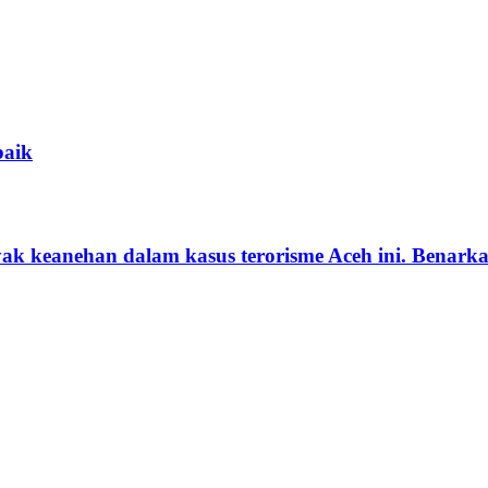
baik
k keanehan dalam kasus terorisme Aceh ini. Benarka