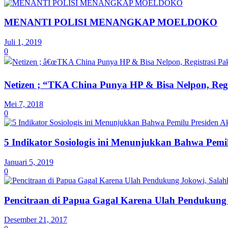
MENANTI POLISI MENANGKAP MOELDOKO
Juli 1, 2019
0
Netizen ; “TKA China Punya HP & Bisa Nelpon, Re
Mei 7, 2018
0
5 Indikator Sosiologis ini Menunjukkan Bahwa Pem
Januari 5, 2019
0
Pencitraan di Papua Gagal Karena Ulah Pendukun
Desember 21, 2017