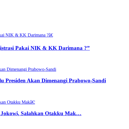
gistrasi Pakai NIK & KK Darimana ?”
ilu Presiden Akan Dimenangi Prabowo-Sandi
g Jokowi, Salahkan Otakku Mak…