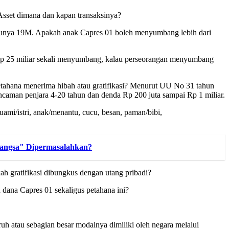
Asset dimana dan kapan transaksinya?
 punya 19M. Apakah anak Capres 01 boleh menyumbang lebih dari
Rp 25 miliar sekali menyumbang, kalau perseorangan menyumbang
 petahana menerima hibah atau gratifikasi? Menurut UU No 31 tahun
aman penjara 4-20 tahun dan denda Rp 200 juta sampai Rp 1 miliar.
ami/istri, anak/menantu, cucu, besan, paman/bibi,
angsa" Dipermasalahkan?
gratifikasi dibungkus dengan utang pribadi?
ana Capres 01 sekaligus petahana ini?
atau sebagian besar modalnya dimiliki oleh negara melalui