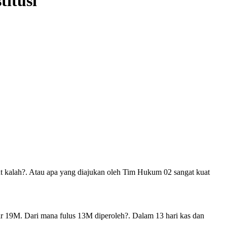
itusi
 kalah?. Atau apa yang diajukan oleh Tim Hukum 02 sangat kuat
 19M. Dari mana fulus 13M diperoleh?. Dalam 13 hari kas dan