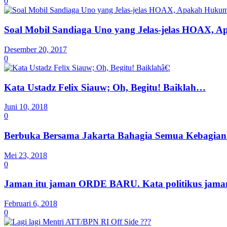
0
Soal Mobil Sandiaga Uno yang Jelas-jelas HOAX, 
Desember 20, 2017
0
Kata Ustadz Felix Siauw; Oh, Begitu! Baiklah…
Juni 10, 2018
0
Berbuka Bersama Jakarta Bahagia Semua Kebagia
Mei 23, 2018
0
Jaman itu jaman ORDE BARU. Kata politikus jaman d
Februari 6, 2018
0