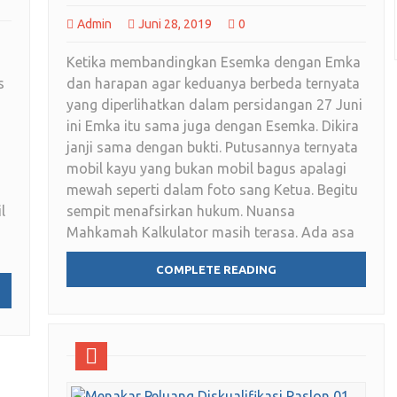
Admin
Juni 28, 2019
0
Ketika membandingkan Esemka dengan Emka
s
dan harapan agar keduanya berbeda ternyata
yang diperlihatkan dalam persidangan 27 Juni
ini Emka itu sama juga dengan Esemka. Dikira
janji sama dengan bukti. Putusannya ternyata
mobil kayu yang bukan mobil bagus apalagi
mewah seperti dalam foto sang Ketua. Begitu
l
sempit menafsirkan hukum. Nuansa
Mahkamah Kalkulator masih terasa. Ada asa
COMPLETE READING