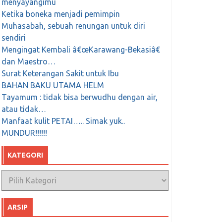
menyayangimu
Ketika boneka menjadi pemimpin
Muhasabah, sebuah renungan untuk diri
sendiri
Mengingat Kembali â€œKarawang-Bekasiâ€
dan Maestro…
Surat Keterangan Sakit untuk Ibu
BAHAN BAKU UTAMA HELM
Tayamum : tidak bisa berwudhu dengan air,
atau tidak…
Manfaat kulit PETAI….. Simak yuk..
MUNDUR!!!!!!
KATEGORI
Kategori
ARSIP