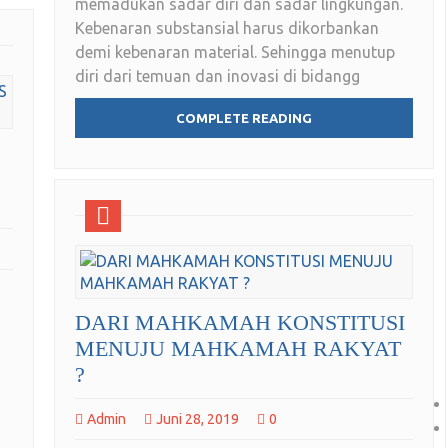
memadukan sadar diri dan sadar lingkungan.
Kebenaran substansial harus dikorbankan
demi kebenaran material. Sehingga menutup
diri dari temuan dan inovasi di bidangg
COMPLETE READING
DARI MAHKAMAH KONSTITUSI
MENUJU MAHKAMAH RAKYAT
?
Admin
Juni 28, 2019
0