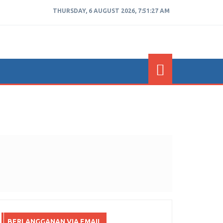
THURSDAY, 6 AUGUST 2026, 7:51:28 AM
BERLANGGANAN VIA EMAIL