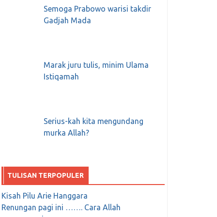
Semoga Prabowo warisi takdir
Gadjah Mada
Marak juru tulis, minim Ulama
Istiqamah
Serius-kah kita mengundang
murka Allah?
TULISAN TERPOPULER
Kisah Pilu Arie Hanggara
Renungan pagi ini ……. Cara Allah