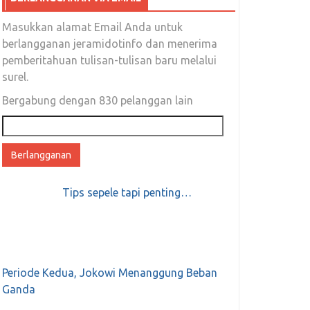
Masukkan alamat Email Anda untuk
berlangganan jeramidotinfo dan menerima
pemberitahuan tulisan-tulisan baru melalui
surel.
Bergabung dengan 830 pelanggan lain
Alamat
email
Tips sepele tapi penting…
Periode Kedua, Jokowi Menanggung Beban
Ganda