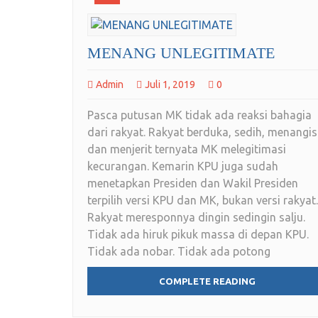
MENANG UNLEGITIMATE
Admin
Juli 1, 2019
0
Pasca putusan MK tidak ada reaksi bahagia
dari rakyat. Rakyat berduka, sedih, menangis
dan menjerit ternyata MK melegitimasi
kecurangan. Kemarin KPU juga sudah
menetapkan Presiden dan Wakil Presiden
terpilih versi KPU dan MK, bukan versi rakyat.
Rakyat meresponnya dingin sedingin salju.
Tidak ada hiruk pikuk massa di depan KPU.
Tidak ada nobar. Tidak ada potong
COMPLETE READING