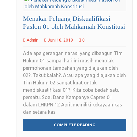
Menakar Peluang Diskualifikasi
Paslon 01 oleh Mahkamah Konstitusi
Admin
Juni 18, 2019
0
Ada apa gerangan narasi yang dibangun Tim
Hukum 01 sampai hari ini masih menolak
permohonan tambahan yang diajukan oleh
02?. Takut kalah?. Atau apa yang diajukan oleh
Tim Hukum 02 sangat kuat untuk
mendiskualifikasi 01?. Kita coba bedah satu
persatu. Soal Dana Kampanye Capres 01
dalam LHKPN 12 April memiliki kekayaan kas
dan setara kas
COMPLETE READING