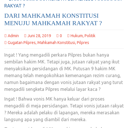
DARI MAHKAMAH KONSTITUSI
MENUJU MAHKAMAH RAKYAT ?
Admin
Juni 28, 2019
0
Hukum
,
Politik
Gugatan Pilpres
,
Mahkamah Konstitusi
,
Pilpres
Ingat ! Yang mengadili perkara Pilpres bukan hanya
sembilan hakim MK. Tetapi juga, jutaan rakyat yang ikut
menyaksikan persidangan di MK. Putusan 9 hakim MK
memang telah mengokohkan kemenangan rezim curang,
namun bagaimana dengan vonis jutaan rakyat yang turut
mengadili sengketa Pilpres melalui layar kaca ?
Ingat ! Bahwa vonis MK hanya keluar dari proses
mengadili di meja persidangan. Tetapi vonis jutaan rakyat
? Mereka adalah pelaku di lapangan, mereka merasakan
langsung apa yang diambil dari mereka.