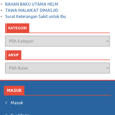
BAHAN BAKU UTAMA HELM
Juni 10, 2019
0
TAWA MALAIKAT DIMASJID
Surat Keterangan Sakit untuk Ibu
POLITIK dari sisi ISLAM
KATEGORI
Februari 26, 2018
0
Kategori
ARSIP
Arsip
MASUK
Masuk