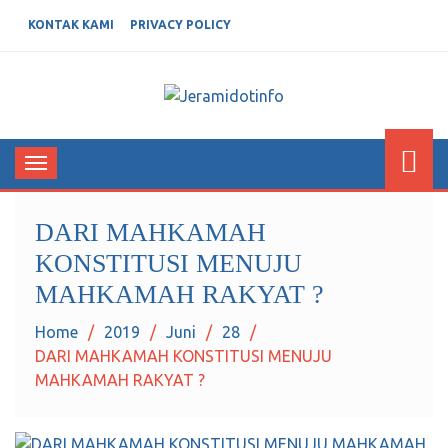
KONTAK KAMI
PRIVACY POLICY
JERAMIDOTINFO
Berita dan Informasi Terkini
Toggle
navigation
DARI MAHKAMAH
KONSTITUSI MENUJU
MAHKAMAH RAKYAT ?
Home
2019
Juni
28
DARI MAHKAMAH KONSTITUSI MENUJU
MAHKAMAH RAKYAT ?