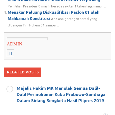
Pemilihan Presiden RI masih berada sekitar 1 tahun lagi, namun...
Menakar Peluang Diskualifikasi Paslon 01 oleh
Mahkamah Konstitusi
Ada apa gerangan narasi yang
dibangun Tim Hukum 01 sampai...
ADMIN
RELATED POSTS
Majelis Hakim MK Menolak Semua Dalil-
Kepemimpinan Anis Matta (1)
Dalil Permohonan Kubu Prabowo-Sandiaga
Dalam Sidang Sengketa Hasil Pilpres 2019
Februari 19, 2019
0