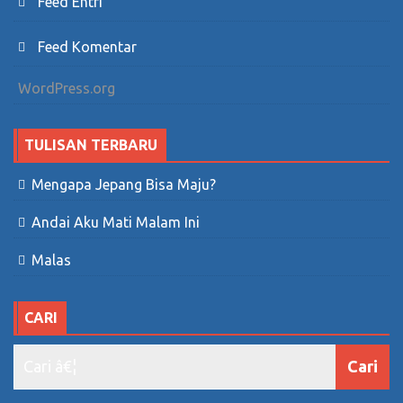
Feed Entri
Feed Komentar
WordPress.org
TULISAN TERBARU
Mengapa Jepang Bisa Maju?
Andai Aku Mati Malam Ini
Malas
CARI