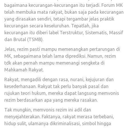
bagaimana kecurangan-kecurangan itu terjadi. Forum MK
telah membuka mata rakyat, bukan saja pada kecurangan
yang dirasakan sendiri, tetapi tergambar jelas praktik
kecurangan secara keseluruhan. Tepatlah, jika
kecurangan itu diberi label Terstruktur, Sistematis, Massif
dan Brutal (TSMB).
Jelas, rezim pasti mampu memenangkan pertarungan di
MK, sebagaimana telah lama diprediksi. Namun, rezim
tdk akan pernah mampu memenangi sengketa di
Mahkamah Rakyat.
Rakyat, mengadili dengan rasa, nurani, kejujuran dan
kesederhanaan. Rakyat tak perlu banyak pasal dan
rujukan teori hukum, mereka dapat langsung memvonis
rezim berdasarkan apa yang mereka rasakan.
Tak mungkin, memvonis rezim ini adil dan
menyejahterakan. Faktanya, rakyat merasa terbebani,
hidup sulit, ulamanya dikriminalisasi, simbol hingga