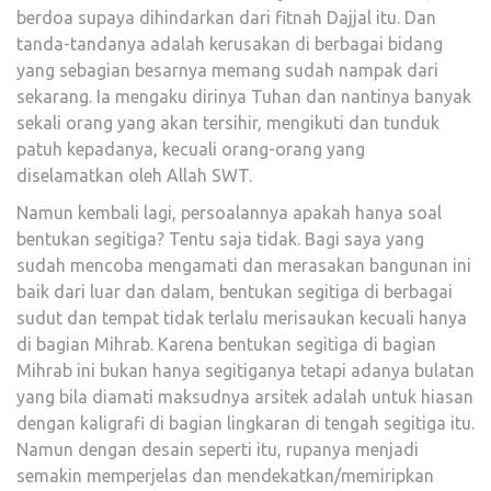
berdoa supaya dihindarkan dari fitnah Dajjal itu. Dan
tanda-tandanya adalah kerusakan di berbagai bidang
yang sebagian besarnya memang sudah nampak dari
sekarang. Ia mengaku dirinya Tuhan dan nantinya banyak
sekali orang yang akan tersihir, mengikuti dan tunduk
patuh kepadanya, kecuali orang-orang yang
diselamatkan oleh Allah SWT.
Namun kembali lagi, persoalannya apakah hanya soal
bentukan segitiga? Tentu saja tidak. Bagi saya yang
sudah mencoba mengamati dan merasakan bangunan ini
baik dari luar dan dalam, bentukan segitiga di berbagai
sudut dan tempat tidak terlalu merisaukan kecuali hanya
di bagian Mihrab. Karena bentukan segitiga di bagian
Mihrab ini bukan hanya segitiganya tetapi adanya bulatan
yang bila diamati maksudnya arsitek adalah untuk hiasan
dengan kaligrafi di bagian lingkaran di tengah segitiga itu.
Namun dengan desain seperti itu, rupanya menjadi
semakin memperjelas dan mendekatkan/memiripkan