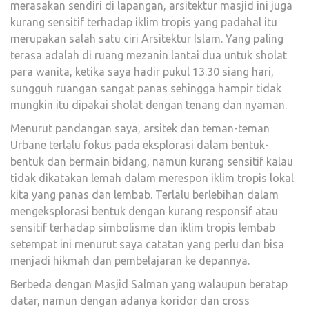
merasakan sendiri di lapangan, arsitektur masjid ini juga
kurang sensitif terhadap iklim tropis yang padahal itu
merupakan salah satu ciri Arsitektur Islam. Yang paling
terasa adalah di ruang mezanin lantai dua untuk sholat
para wanita, ketika saya hadir pukul 13.30 siang hari,
sungguh ruangan sangat panas sehingga hampir tidak
mungkin itu dipakai sholat dengan tenang dan nyaman.
Menurut pandangan saya, arsitek dan teman-teman
Urbane terlalu fokus pada eksplorasi dalam bentuk-
bentuk dan bermain bidang, namun kurang sensitif kalau
tidak dikatakan lemah dalam merespon iklim tropis lokal
kita yang panas dan lembab. Terlalu berlebihan dalam
mengeksplorasi bentuk dengan kurang responsif atau
sensitif terhadap simbolisme dan iklim tropis lembab
setempat ini menurut saya catatan yang perlu dan bisa
menjadi hikmah dan pembelajaran ke depannya.
Berbeda dengan Masjid Salman yang walaupun beratap
datar, namun dengan adanya koridor dan cross