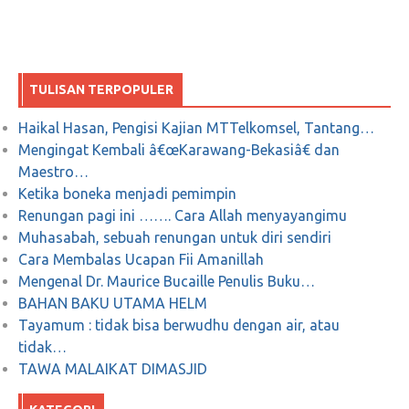
TULISAN TERPOPULER
Haikal Hasan, Pengisi Kajian MTTelkomsel, Tantang…
Mengingat Kembali â€œKarawang-Bekasiâ€ dan
Maestro…
Ketika boneka menjadi pemimpin
Renungan pagi ini ……. Cara Allah menyayangimu
Muhasabah, sebuah renungan untuk diri sendiri
Cara Membalas Ucapan Fii Amanillah
Mengenal Dr. Maurice Bucaille Penulis Buku…
BAHAN BAKU UTAMA HELM
Tayamum : tidak bisa berwudhu dengan air, atau
tidak…
TAWA MALAIKAT DIMASJID