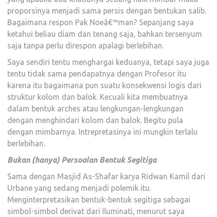
proporsinya menjadi sama persis dengan bentukan salib.
Bagaimana respon Pak Noeâ€™man? Sepanjang saya
ketahui beliau diam dan tenang saja, bahkan tersenyum
saja tanpa perlu direspon apalagi berlebihan.
Saya sendiri tentu menghargai keduanya, tetapi saya juga
tentu tidak sama pendapatnya dengan Profesor itu
karena itu bagaimana pun suatu konsekwensi logis dari
struktur kolom dan balok. Kecuali kita membuatnya
dalam bentuk arches atau lengkungan-lengkungan
dengan menghindari kolom dan balok. Begitu pula
dengan mimbarnya. Intrepretasinya ini mungkin terlalu
berlebihan.
Bukan (hanya) Persoalan Bentuk Segitiga
Sama dengan Masjid As-Shafar karya Ridwan Kamil dari
Urbane yang sedang menjadi polemik itu.
Menginterpretasikan bentuk-bentuk segitiga sebagai
simbol-simbol derivat dari Iluminati, menurut saya