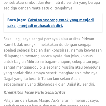
bentuk atau simbol dari iluminati itu sendiri yang berupa
segitiga dengan mata satu di tengahnya.
Baca juga:
Catatan seorang emak yang menjadi
saksi, menjadi muhasabah diri,
Sekali lagi, saya sangat percaya kalau arsitek Ridwan
Kamil tidak mungkin melakukan itu dengan sengaja
apalagi sebagai bagian dari konspirasi, namun kenyataan
di lapangan memang secara nyata dan jelas, khusus
untuk bagian Mihrab ini bagaimanapun, cukup atau juga
sangat mengganggu bila seorang Muslim atau pengguna
yang sholat didalamnya seperti menghadap simbolnya
Dajjal yang itu berarti Tuhan lain selain Allah
sebagaimana yang dikehendaki oleh Dajjal itu sendiri.
Kreatifitas Tetap Perlu Sensitifitas
Pelajaran dari kasus Masjid As-Shafar ini menurut saya,
arsitek memang harus dan perlu dan secara bebas