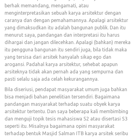
berhak memandang, mengamati, atau
menginterpretasikan sebuah karya arsitektur dengan
caranya dan dengan pemahamannya. Apalagi arsitektur
yang dimaksudkan itu adalah bangunan publik. Dan itu
menurut saya, pandangan dan interpretasi itu harus
dihargai dan jangan dilecehkan. Apalagi (bahkan) mereka
itu pengguna bangunan itu sendiri juga, bila tidak maka
yang tersisa dari arsitek hanyalah sikap ego dan
arogansi. Padahal karya arsitektur, sehebat apapun
arsiteknya tidak akan pernah ada yang sempurna dan
pasti selalu saja ada celah kekurangannya.
Bila diseriusi, pendapat masyarakat umum juga bahkan
bisa menjadi bahan penelitian tersendiri. Bagaimana
pandangan masyarakat terhadap suatu obyek karya
arsitektur tertentu. Dan saya beberapa kali membimbing
dan menguji topik tesis mahasiswa S2 atau disertasi S3
seperti itu. Misalnya bagaimana opini masyarakat
terhadap bentuk Masjid Salman ITB karya arsitek seribu