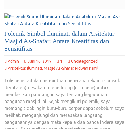
Polemik Simbol Iluminati dalam Arsitektur
Masjid As-Shafar: Antara Kreatifitas dan
Sensitifitas
Admin
Juni 10, 2019
1
Uncategorized
Arsitektur
,
Iluminati
,
Masjid As-Shafar
,
Ridwan Kamil
Tulisan ini adalah permintaan beberapa rekan termasuk
(terutama) desakan teman hidup (istri hehe) untuk
memberikan pandangan saya tentang kegaduhan
bangunan masjid ini. Sejak mengikuti polemik, saya
memang tidak ingin buru-buru berpendapat sebelum saya
melihat, mengunjungi dan merasakan langsung
bangunannya dengan mata kepala dan panca indera saya
sendiri. Saya melihat banyak dari rekan-rekan yang