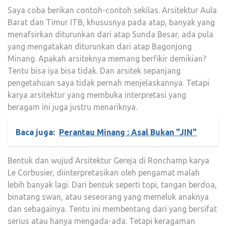
Saya coba berikan contoh-contoh sekilas. Arsitektur Aula
Barat dan Timur ITB, khususnya pada atap, banyak yang
menafsirkan diturunkan dari atap Sunda Besar, ada pula
yang mengatakan diturunkan dari atap Bagonjong
Minang. Apakah arsiteknya memang berfikir demikian?
Tentu bisa iya bisa tidak. Dan arsitek sepanjang
pengetahuan saya tidak pernah menjelaskannya. Tetapi
karya arsitektur yang membuka interpretasi yang
beragam ini juga justru menariknya.
Baca juga:
Perantau Minang : Asal Bukan "JIN"
Bentuk dan wujud Arsitektur Gereja di Ronchamp karya
Le Corbusier, diinterpretasikan oleh pengamat malah
lebih banyak lagi. Dari bentuk seperti topi, tangan berdoa,
binatang swan, atau seseorang yang memeluk anaknya
dan sebagainya. Tentu ini membentang dari yang bersifat
serius atau hanya mengada-ada. Tetapi keragaman