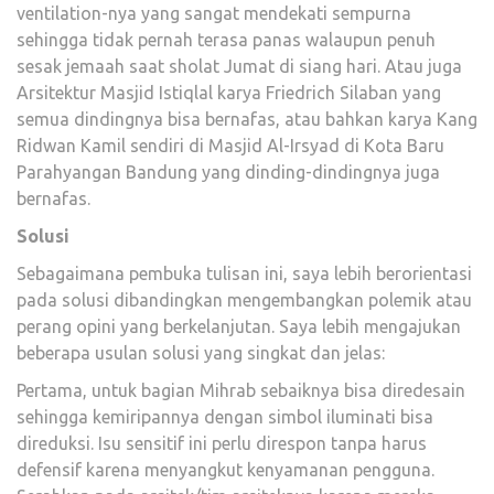
ventilation-nya yang sangat mendekati sempurna
sehingga tidak pernah terasa panas walaupun penuh
sesak jemaah saat sholat Jumat di siang hari. Atau juga
Arsitektur Masjid Istiqlal karya Friedrich Silaban yang
semua dindingnya bisa bernafas, atau bahkan karya Kang
Ridwan Kamil sendiri di Masjid Al-Irsyad di Kota Baru
Parahyangan Bandung yang dinding-dindingnya juga
bernafas.
Solusi
Sebagaimana pembuka tulisan ini, saya lebih berorientasi
pada solusi dibandingkan mengembangkan polemik atau
perang opini yang berkelanjutan. Saya lebih mengajukan
beberapa usulan solusi yang singkat dan jelas:
Pertama, untuk bagian Mihrab sebaiknya bisa diredesain
sehingga kemiripannya dengan simbol iluminati bisa
direduksi. Isu sensitif ini perlu direspon tanpa harus
defensif karena menyangkut kenyamanan pengguna.