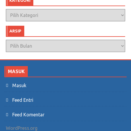
KATEGORI
Kategori
ARSIP
Arsip
MASUK
Masuk
Feed Entri
Feed Komentar
WordPress.org