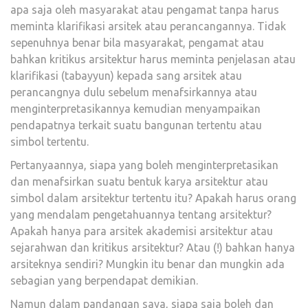
apa saja oleh masyarakat atau pengamat tanpa harus
meminta klarifikasi arsitek atau perancangannya. Tidak
sepenuhnya benar bila masyarakat, pengamat atau
bahkan kritikus arsitektur harus meminta penjelasan atau
klarifikasi (tabayyun) kepada sang arsitek atau
perancangnya dulu sebelum menafsirkannya atau
menginterpretasikannya kemudian menyampaikan
pendapatnya terkait suatu bangunan tertentu atau
simbol tertentu.
Pertanyaannya, siapa yang boleh menginterpretasikan
dan menafsirkan suatu bentuk karya arsitektur atau
simbol dalam arsitektur tertentu itu? Apakah harus orang
yang mendalam pengetahuannya tentang arsitektur?
Apakah hanya para arsitek akademisi arsitektur atau
sejarahwan dan kritikus arsitektur? Atau (!) bahkan hanya
arsiteknya sendiri? Mungkin itu benar dan mungkin ada
sebagian yang berpendapat demikian.
Namun dalam pandangan saya, siapa saja boleh dan