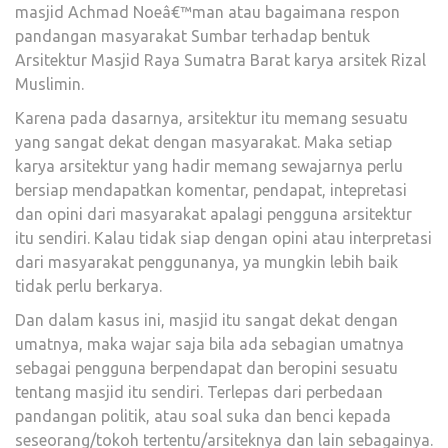
masjid Achmad Noeâ€™man atau bagaimana respon
pandangan masyarakat Sumbar terhadap bentuk
Arsitektur Masjid Raya Sumatra Barat karya arsitek Rizal
Muslimin.
Karena pada dasarnya, arsitektur itu memang sesuatu
yang sangat dekat dengan masyarakat. Maka setiap
karya arsitektur yang hadir memang sewajarnya perlu
bersiap mendapatkan komentar, pendapat, intepretasi
dan opini dari masyarakat apalagi pengguna arsitektur
itu sendiri. Kalau tidak siap dengan opini atau interpretasi
dari masyarakat penggunanya, ya mungkin lebih baik
tidak perlu berkarya.
Dan dalam kasus ini, masjid itu sangat dekat dengan
umatnya, maka wajar saja bila ada sebagian umatnya
sebagai pengguna berpendapat dan beropini sesuatu
tentang masjid itu sendiri. Terlepas dari perbedaan
pandangan politik, atau soal suka dan benci kepada
seseorang/tokoh tertentu/arsiteknya dan lain sebagainya.