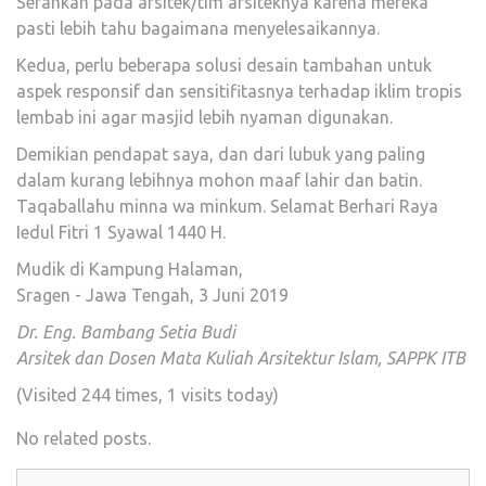
Serahkan pada arsitek/tim arsiteknya karena mereka
pasti lebih tahu bagaimana menyelesaikannya.
Kedua, perlu beberapa solusi desain tambahan untuk
aspek responsif dan sensitifitasnya terhadap iklim tropis
lembab ini agar masjid lebih nyaman digunakan.
Demikian pendapat saya, dan dari lubuk yang paling
dalam kurang lebihnya mohon maaf lahir dan batin.
Taqaballahu minna wa minkum. Selamat Berhari Raya
Iedul Fitri 1 Syawal 1440 H.
Mudik di Kampung Halaman,
Sragen - Jawa Tengah, 3 Juni 2019
Dr. Eng. Bambang Setia Budi
Arsitek dan Dosen Mata Kuliah Arsitektur Islam, SAPPK ITB
(Visited 244 times, 1 visits today)
No related posts.