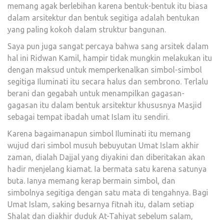
memang agak berlebihan karena bentuk-bentuk itu biasa
dalam arsitektur dan bentuk segitiga adalah bentukan
yang paling kokoh dalam struktur bangunan.
Saya pun juga sangat percaya bahwa sang arsitek dalam
hal ini Ridwan Kamil, hampir tidak mungkin melakukan itu
dengan maksud untuk memperkenalkan simbol-simbol
segitiga Iluminati itu secara halus dan sembrono. Terlalu
berani dan gegabah untuk menampilkan gagasan-
gagasan itu dalam bentuk arsitektur khususnya Masjid
sebagai tempat ibadah umat Islam itu sendiri.
Karena bagaimanapun simbol Iluminati itu memang
wujud dari simbol musuh bebuyutan Umat Islam akhir
zaman, dialah Dajjal yang diyakini dan diberitakan akan
hadir menjelang kiamat. Ia bermata satu karena satunya
buta. Ianya memang kerap bermain simbol, dan
simbolnya segitiga dengan satu mata di tengahnya. Bagi
Umat Islam, saking besarnya fitnah itu, dalam setiap
Shalat dan diakhir duduk At-Tahiyat sebelum salam,