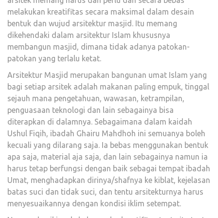
melakukan kreatifitas secara maksimal dalam desain
bentuk dan wujud arsitektur masjid. Itu memang
dikehendaki dalam arsitektur Islam khususnya
membangun masjid, dimana tidak adanya patokan-
patokan yang terlalu ketat.
Arsitektur Masjid merupakan bangunan umat Islam yang
bagi setiap arsitek adalah makanan paling empuk, tinggal
sejauh mana pengetahuan, wawasan, ketrampilan,
penguasaan teknologi dan lain sebagainya bisa
diterapkan di dalamnya. Sebagaimana dalam kaidah
Ushul Fiqih, ibadah Ghairu Mahdhoh ini semuanya boleh
kecuali yang dilarang saja. Ia bebas menggunakan bentuk
apa saja, material aja saja, dan lain sebagainya namun ia
harus tetap berfungsi dengan baik sebagai tempat ibadah
Umat, menghadapkan dirinya/shafnya ke kiblat, kejelasan
batas suci dan tidak suci, dan tentu arsitekturnya harus
menyesuaikannya dengan kondisi iklim setempat.