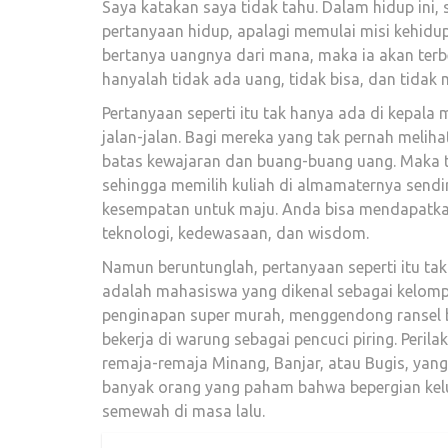
Saya katakan saya tidak tahu. Dalam hidup ini
pertanyaan hidup, apalagi memulai misi kehidu
bertanya uangnya dari mana, maka ia akan terb
hanyalah tidak ada uang, tidak bisa, dan tidak 
Pertanyaan seperti itu tak hanya ada di kepala
jalan-jalan. Bagi mereka yang tak pernah melih
batas kewajaran dan buang-buang uang. Maka ta
sehingga memilih kuliah di almamaternya sendi
kesempatan untuk maju. Anda bisa mendapatka
teknologi, kedewasaan, dan wisdom.
Namun beruntunglah, pertanyaan seperti itu tak
adalah mahasiswa yang dikenal sebagai kelomp
penginapan super murah, menggendong ransel bu
bekerja di warung sebagai pencuci piring. Per
remaja-remaja Minang, Banjar, atau Bugis, yang
banyak orang yang paham bahwa bepergian kelu
semewah di masa lalu.