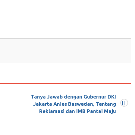
Tanya Jawab dengan Gubernur DKI
nesia sebagai obyek mainan
Jakarta Anies Baswedan, Tentang
Reklamasi dan IMB Pantai Maju
za Mahendra