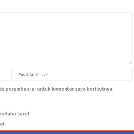
o di Pilpres 2019
da peramban ini untuk komentar saya berikutnya.
melalui surel.
el.