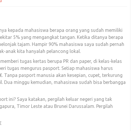
d
rtanya kepada mahasiswa berapa orang yang sudah memiliki
ekitar 5% yang mengangkat tangan. Ketika ditanya berapa
melonjak tajam. Hampir 90% mahasiswa saya sudah pernah
nak-anak kita hanyalah pelancong lokal.
emberi tugas kertas berupa PR dan paper, di kelas-kelas
ri tugas mengurus pasport. Setiap mahasiswa harus
€. Tanpa pasport manusia akan kesepian, cupet, terkurung
il. Dua minggu kemudian, mahasiswa sudah bisa berbangga
ort ini? Saya katakan, pergilah keluar negeri yang tak
gapura, Timor Leste atau Brunei Darussalam. Pergilah
