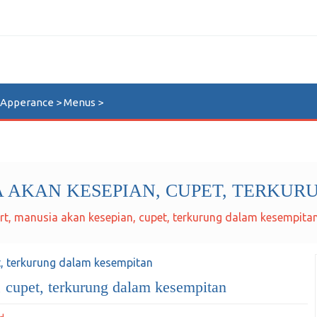
n Apperance > Menus >
A AKAN KESEPIAN, CUPET, TERKU
t, manusia akan kesepian, cupet, terkurung dalam kesempita
, cupet, terkurung dalam kesempitan