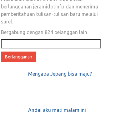
berlangganan jeramidotinfo dan menerima
pemberitahuan tulisan-tulisan baru melalui
surel.
Bergabung dengan 824 pelanggan lain
Alamat
email
Mengapa Jepang bisa maju?
Andai aku mati malam ini