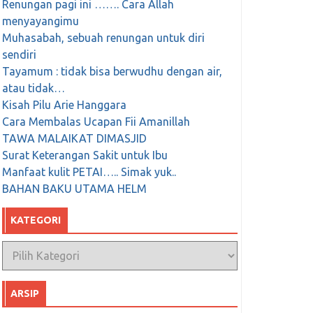
Renungan pagi ini ……. Cara Allah
menyayangimu
Muhasabah, sebuah renungan untuk diri
sendiri
Tayamum : tidak bisa berwudhu dengan air,
atau tidak…
Kisah Pilu Arie Hanggara
Cara Membalas Ucapan Fii Amanillah
TAWA MALAIKAT DIMASJID
Surat Keterangan Sakit untuk Ibu
Manfaat kulit PETAI….. Simak yuk..
BAHAN BAKU UTAMA HELM
KATEGORI
Kategori
ARSIP