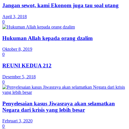
Jangan sewot, kami Ekonom juga tau soal utang
April 3, 2018
0
Hukuman Allah kepada orang dzalim
Oktober 8, 2019
0
REUNI KEDUA 212
Desember 5, 2018
0
Penyelesaian kasus Jiwasraya akan selamatkan
Negara dari krisis yang lebih besar
Februari 3, 2020
0