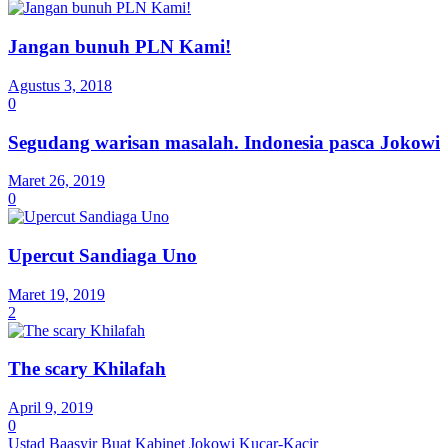
Jangan bunuh PLN Kami!
Agustus 3, 2018
0
Segudang warisan masalah. Indonesia pasca Jokowi
Maret 26, 2019
0
Upercut Sandiaga Uno
Maret 19, 2019
2
The scary Khilafah
April 9, 2019
0
Ustad Baasyir Buat Kabinet Jokowi Kucar-Kacir