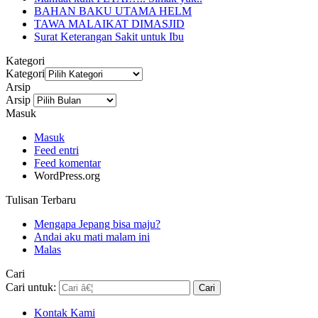
BAHAN BAKU UTAMA HELM
TAWA MALAIKAT DIMASJID
Surat Keterangan Sakit untuk Ibu
Kategori
Kategori
Arsip
Arsip
Masuk
Masuk
Feed entri
Feed komentar
WordPress.org
Tulisan Terbaru
Mengapa Jepang bisa maju?
Andai aku mati malam ini
Malas
Cari
Cari untuk:
Kontak Kami