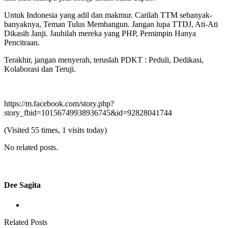
Untuk Indonesia yang adil dan makmur. Carilah TTM sebanyak-
banyaknya, Teman Tulus Membangun. Jangan lupa TTDJ, Ati-Ati
Dikasih Janji. Jauhilah mereka yang PHP, Pemimpin Hanya
Pencitraan.
Terakhir, jangan menyerah, teruslah PDKT : Peduli, Dedikasi,
Kolaborasi dan Teruji.
https://m.facebook.com/story.php?
story_fbid=10156749938936745&id=92828041744
(Visited 55 times, 1 visits today)
No related posts.
Dee Sagita
Related Posts