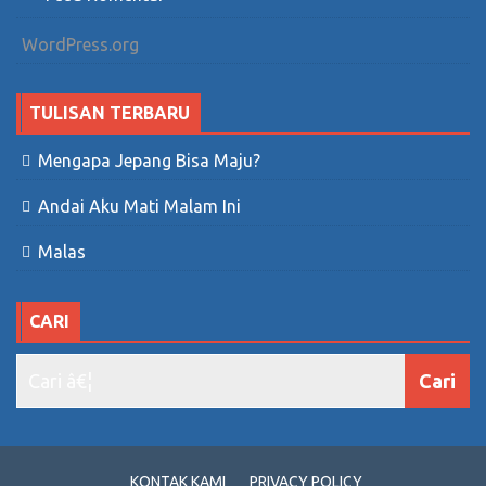
WordPress.org
TULISAN TERBARU
Mengapa Jepang Bisa Maju?
Andai Aku Mati Malam Ini
Malas
CARI
KONTAK KAMI
PRIVACY POLICY