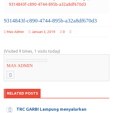
9314843f-c890-4744-895b-a32a8df670d3
9314843f-c890-4744-895b-a32a8df670d3
Mas Admin
Januari 3, 2019
0
(Visited 9 times, 1 visits today)
MAS ADMIN
RELATED POSTS
TRC GARBI Lampung menyalurkan