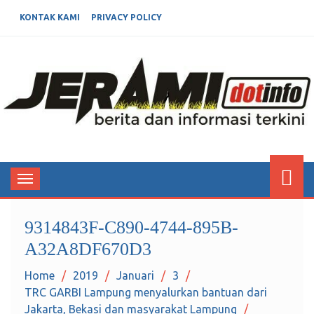
KONTAK KAMI
PRIVACY POLICY
JERAMIDOTINFO
Berita dan Informasi Terkini
Toggle
navigation
9314843F-C890-4744-895B-
A32A8DF670D3
Home
2019
Januari
3
TRC GARBI Lampung menyalurkan bantuan dari
Jakarta, Bekasi dan masyarakat Lampung