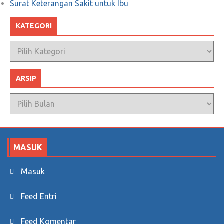
Surat Keterangan Sakit untuk Ibu
Punya Hati
KATEGORI
Mei 15, 2018
0
Kategori
ARSIP
Arsip
MASUK
Masuk
Feed Entri
Feed Komentar