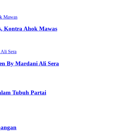
s, Kontra Ahok Mawas
n By Mardani Ali Sera
dalam Tubuh Partai
bangan