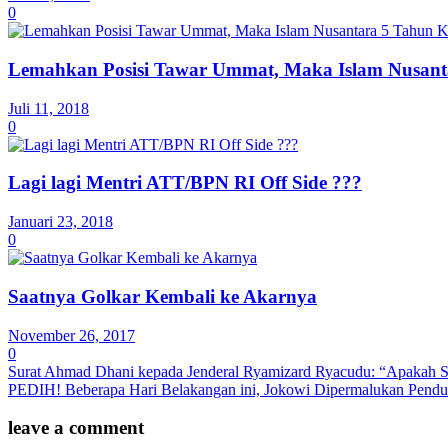
0
Lemahkan Posisi Tawar Ummat, Maka Islam Nusan
Juli 11, 2018
0
Lagi lagi Mentri ATT/BPN RI Off Side ???
Januari 23, 2018
0
Saatnya Golkar Kembali ke Akarnya
November 26, 2017
0
Surat Ahmad Dhani kepada Jenderal Ryamizard Ryacudu: “Apak
PEDIH! Beberapa Hari Belakangan ini, Jokowi Dipermalukan Pendu
leave a comment