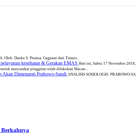
h: Danke S. Priatna. Gagasan dari Timses...
n pelayanan kesehatan & Gerakan EMAS
Hari ini, Sabtu 17 November 2018,
l untuk masyarakat pinggiran telah dilakukan Macan...
den Akan Dimenangi Prabowo-Sandi
ANALISIS SOSIOLOGIS: PRABOWO-SA
n Berkahnya