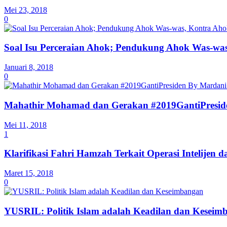
Mei 23, 2018
0
Soal Isu Perceraian Ahok; Pendukung Ahok Was-wa
Januari 8, 2018
0
Mahathir Mohamad dan Gerakan #2019GantiPreside
Mei 11, 2018
1
Klarifikasi Fahri Hamzah Terkait Operasi Intelijen 
Maret 15, 2018
0
YUSRIL: Politik Islam adalah Keadilan dan Keseim