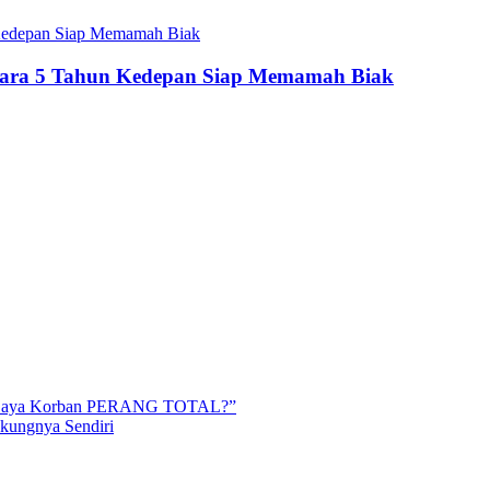
tara 5 Tahun Kedepan Siap Memamah Biak
ah Saya Korban PERANG TOTAL?”
kungnya Sendiri