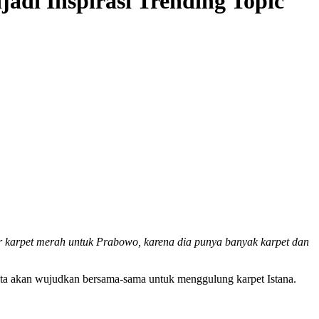
di Inspirasi Trending Topic
r karpet merah untuk Prabowo, karena dia punya banyak karpet dan
kita akan wujudkan bersama-sama untuk menggulung karpet Istana.