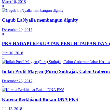
Maret 10, 2018
0
Cagub LaNyalla membangun dignity
Desember 20, 2017
0
PKS HADAPI KEKUATAN PENUH TAIPAN DAN 
Juni 10, 2018
1
Inilah Profil Mayjen (Purn) Sudrajat, Calon Guber
Desember 28, 2017
1
Karena Berkhianat Bukan DNA PKS
Juli 12, 2018