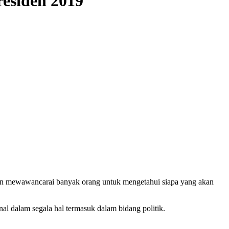
residen 2019
ngan mewawancarai banyak orang untuk mengetahui siapa yang akan
al dalam segala hal termasuk dalam bidang politik.