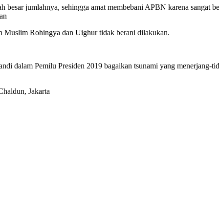
h besar jumlahnya, sehingga amat membebani APBN karena sangat bes
nan
n Muslim Rohingya dan Uighur tidak berani dilakukan.
ndi dalam Pemilu Presiden 2019 bagaikan tsunami yang menerjang-tida
Chaldun, Jakarta