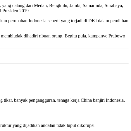
, yang datang dari Medan, Bengkulu, Jambi, Samarinda, Surabaya,
i Presiden 2019.
kan perubahan Indonesia seperti yang terjadi di DKI dalam pemilihan
u membludak dihadiri ribuan orang. Begitu pula, kampanye Prabowo
 tikar, banyak pengangguran, tenaga kerja China banjiri Indonesia,
truktur yang dijadikan andalan tidak luput dikorupsi.