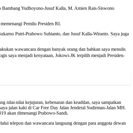
silo Bambang Yudhoyono-Jusuf Kalla, M. Amien Rais-Siswono
 memenangi Pemilu Presiden RI.
ukarno Putri-Prabowo Subianto, dan Jusuf Kalla-Wiranto. Saya juga
elakukan wawancara dengan banyak orang dan bahkan saya menulis
ogis saya menjadi kenyataan, Jokowi-JK terpilih menjadi Presiden-
 nilai-nilai kejujuran, kebenaran dan keadilan, saya sampaikan
aya jalan kaki di Car Free Day Jalan Jenderal Sudirman-Jalan MH.
 2019 akan dimenangi Prabowo-Sandi.
melalui telepon dan wawancara langsung dengan para anggota dewan