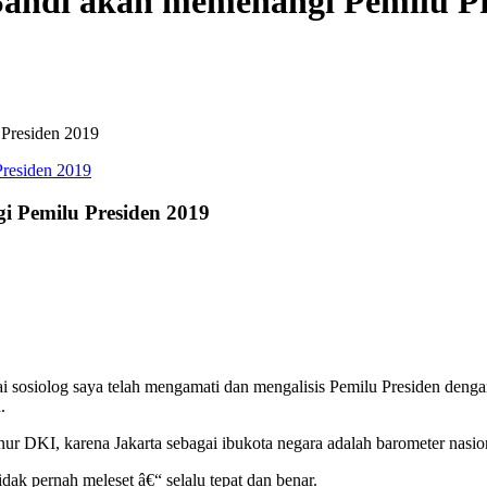
- Sandi akan memenangi Pemilu P
 Presiden 2019
gi Pemilu Presiden 2019
gai sosiolog saya telah mengamati dan mengalisis Pemilu Presiden de
.
ur DKI, karena Jakarta sebagai ibukota negara adalah barometer nasion
dak pernah meleset â€“ selalu tepat dan benar.