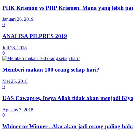
PHK Krismon vs PHP Krismen. Mana yang lebih pa
Januari 26, 2019
0
ANALISA PILPRES 2019
Juli 28, 2018
0
Memberi makan 100 orang setiap hari?
Mei 25, 2018
0
UAS Cawapres, Insya Allah tidak akan menjadi Ki
Agustus 3, 2018
0
Whiner or Winner : Aku akan jadi orang paling bahag