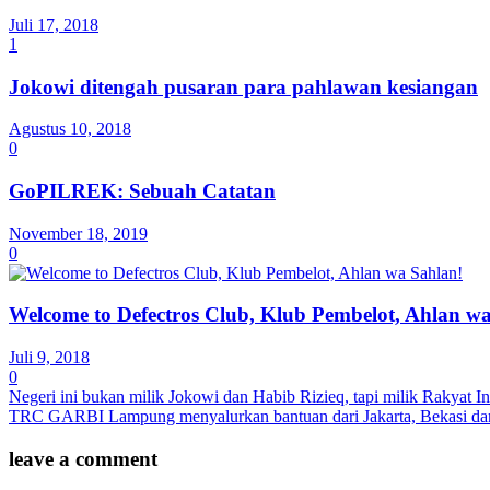
Juli 17, 2018
1
Jokowi ditengah pusaran para pahlawan kesiangan
Agustus 10, 2018
0
GoPILREK: Sebuah Catatan
November 18, 2019
0
Welcome to Defectros Club, Klub Pembelot, Ahlan w
Juli 9, 2018
0
Negeri ini bukan milik Jokowi dan Habib Rizieq, tapi milik Rakyat I
TRC GARBI Lampung menyalurkan bantuan dari Jakarta, Bekasi d
leave a comment