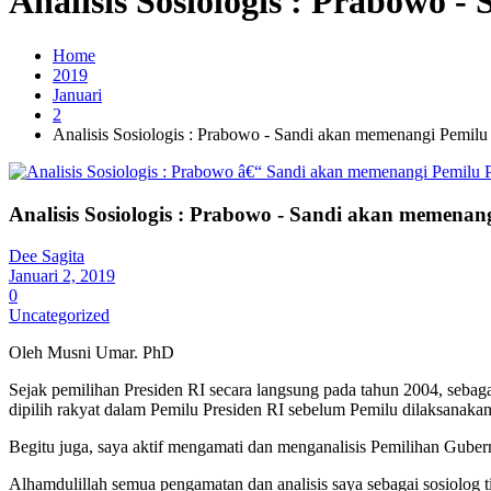
Analisis Sosiologis : Prabowo 
Home
2019
Januari
2
Analisis Sosiologis : Prabowo - Sandi akan memenangi Pemilu
Analisis Sosiologis : Prabowo - Sandi akan memenan
Dee Sagita
Januari 2, 2019
0
Uncategorized
Oleh Musni Umar. PhD
Sejak pemilihan Presiden RI secara langsung pada tahun 2004, seba
dipilih rakyat dalam Pemilu Presiden RI sebelum Pemilu dilaksanakan
Begitu juga, saya aktif mengamati dan menganalisis Pemilihan Gubern
Alhamdulillah semua pengamatan dan analisis saya sebagai sosiolog ti