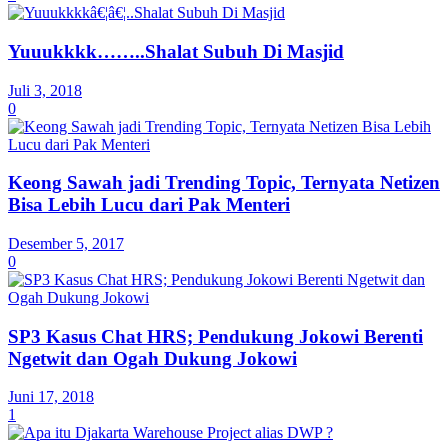
Yuuukkkk……..Shalat Subuh Di Masjid
Juli 3, 2018
0
Keong Sawah jadi Trending Topic, Ternyata Netizen
Bisa Lebih Lucu dari Pak Menteri
Desember 5, 2017
0
SP3 Kasus Chat HRS; Pendukung Jokowi Berenti
Ngetwit dan Ogah Dukung Jokowi
Juni 17, 2018
1