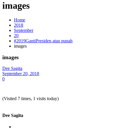
images
Home
2018
September
20
#2019GantiPresiden atau punah
images
images
Dee Sagita
September 20, 2018
0
(Visited 7 times, 1 visits today)
Dee Sagita